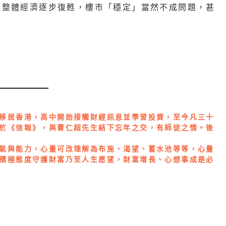
，整體經濟逐步復甦，樓市「穩定」當然不成問題，甚
移居香港，高中開始接觸財經訊息並學習投資，至今凡三十
於《信報》，與曹仁超先生結下忘年之交，有師徒之情。後
氣與能力，心量可改理解為布施、渴望、蓄水池等等，心量
積極態度守護財富乃至人生愿望，財富增長、心想事成是必