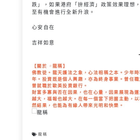
跌」，如果港府「拚經濟」政策效果理想
至有機會進行全新升浪。
⼼安⾃在
吉祥如意
【關於 #龍稱】
佛教徒。龍天護法之象，心法相稱之本。少年時
年。投資既是個人興趣，亦為終身事業。曾任職
曾就職於歐美投資銀行。
財富多寡與否在因果，也在心量，因果展現為運
越大，福報也越大。在每一個當下把握主動，以
然結果，也能為有緣人帶來光明和快樂。
龍稱