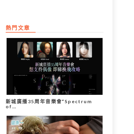
熱門文章
新城廣播35周年音樂會“Spectrum
of…