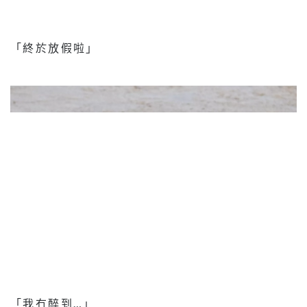
「終於放假啦」
「我冇醉到…」