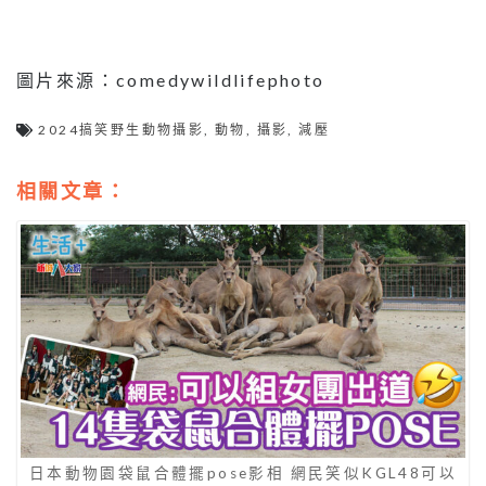
日本動物園袋鼠合體擺pose影相 網民笑似KGL48可以
考慮出道