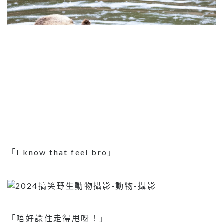
「I know that feel bro」
「唔好諗住走得甩呀！」
圖片來源：comedywildlifephoto
2024搞笑野生動物攝影
,
動物
,
攝影
,
減壓
相關文章：