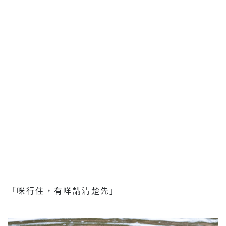
「咪行住，有咩講清楚先」