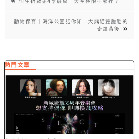
新城廣播35周年音樂會“Spectrum of…