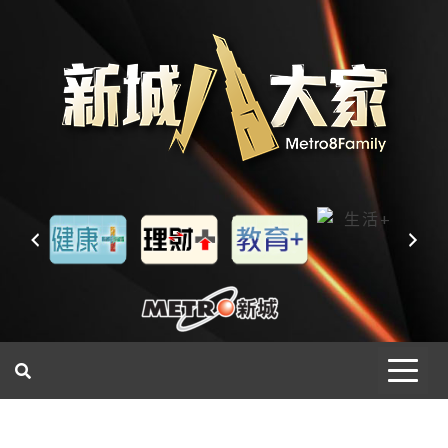
一網睇盡 八家大成