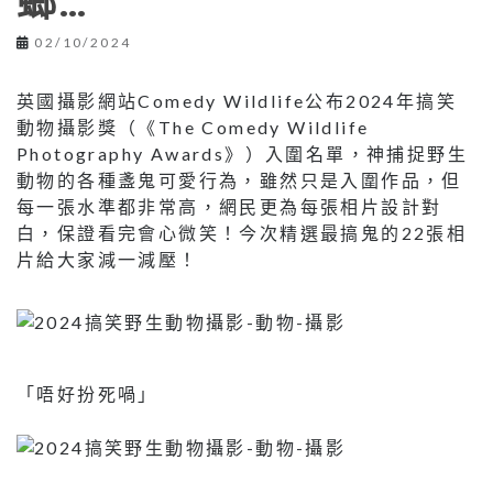
螂…
02/10/2024
英國攝影網站Comedy Wildlife公布2024年搞笑
動物攝影獎（《The Comedy Wildlife
Photography Awards》）入圍名單，神捕捉野生
動物的各種盞鬼可愛行為，雖然只是入圍作品，但
每一張水準都非常高，網民更為每張相片設計對
白，保證看完會心微笑！今次精選最搞鬼的22張相
片給大家減一減壓！
「唔好扮死喎」