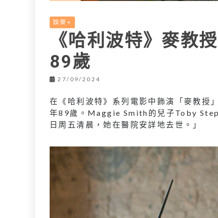
娛樂+
《哈利波特》麥教授Ma
89歲
27/09/2024
在《哈利波特》系列電影中飾演「麥教授」的英
年89歲。Maggie Smith的兒子Toby St
日周五清晨，她在醫院安詳地去世。」