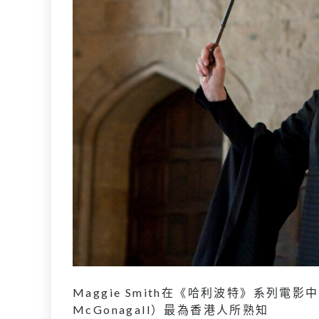
Maggie Smith在《哈利波特》系列電
McGonagall）最為香港人所熟知