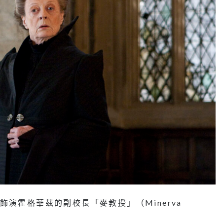
影中飾演霍格華茲的副校長「麥教授」（Minerva