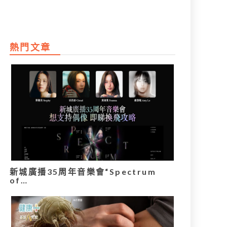
熱門文章
新城廣播35周年音樂會“Spectrum
of…