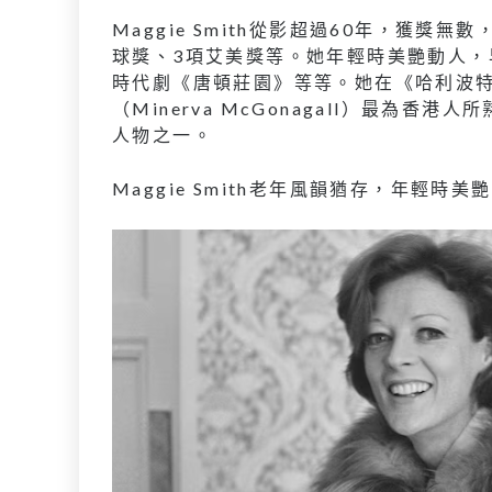
Maggie Smith從影超過60年，獲
球獎、3項艾美獎等。她年輕時美艷動人，
時代劇《唐頓莊園》等等。她在《哈利波
（Minerva McGonagall）最為
人物之一。
Maggie Smith老年風韻猶存，年輕時美