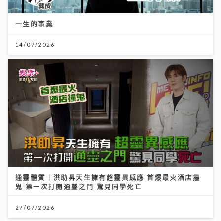
一生的事業
14/07/2026
通靈體質｜洪助昇天生擁有超靈異感應 首爆最火酒店撞
鬼 第一次打開通靈之門 驚見同學死亡
27/07/2026