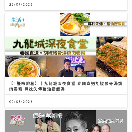
23/07/2026
【#豐味旅程】｜九龍城深夜食堂 泰國直送胡椒豬骨湯燒
肉卷粉 尋找失傳豬油撈飯香
02/08/2026