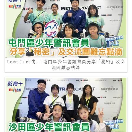
Teen Teen向上|屯門區少年警訊會員分享「秘密」及交
流團難忘點滴