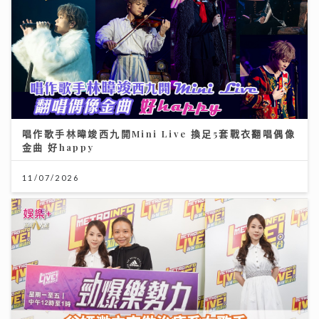
唱作歌手林暐竣西九開Mini Live 換足5套戰衣翻唱偶像
金曲 好happy
11/07/2026