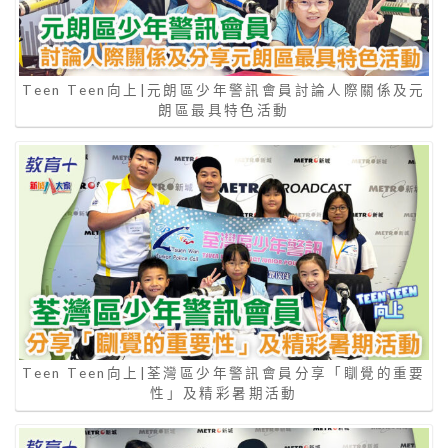
Teen Teen向上|元朗區少年警訊會員討論人際關係及元
朗區最具特色活動
Teen Teen向上|荃灣區少年警訊會員分享「瞓覺的重要
性」及精彩暑期活動