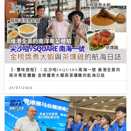
【#豐味旅程】｜尖沙咀iSQUARE南海一號 維港全景的
南洋粵菜體驗 金榜醬煮大蝦與茶燻雞的航海日誌
25/07/2026