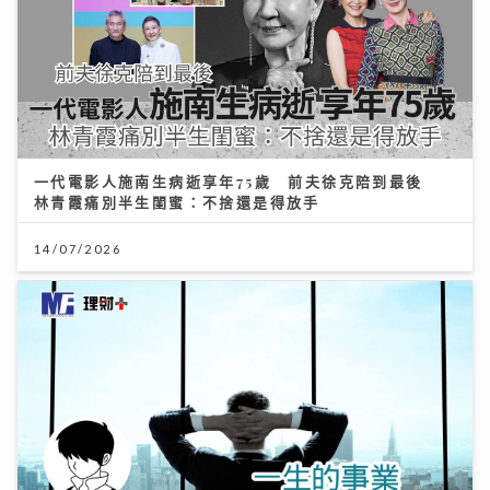
一代電影人施南生病逝享年75歲 前夫徐克陪到最後
林青霞痛別半生閨蜜：不捨還是得放手
14/07/2026