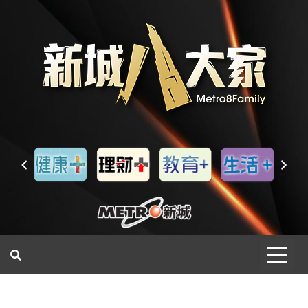
一網睇盡 八家大成