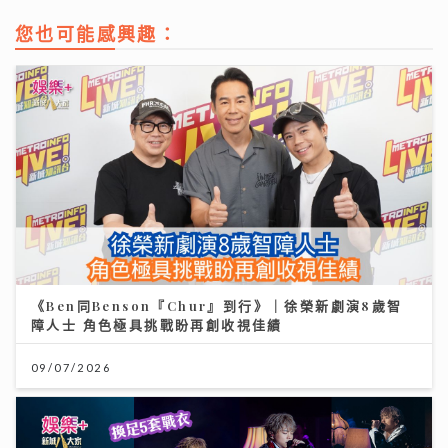
您也可能感興趣：
《Ben同Benson『Chur』到行》｜徐榮新劇演8歲智
障人士 角色極具挑戰盼再創收視佳績
09/07/2026