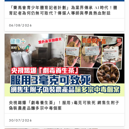
「賽馬會青少年體育記者計劃」為業界傳承 AI時代！體
育記者為何仍無可取代？傳媒人導師與學員熱血對話
06/08/2026
央視踢爆「劇毒養生茶」！服用3毫克可致死 網售生附子
偽裝農產品釀多宗中毒個案
30/07/2026