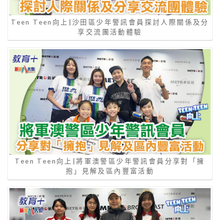
Teen Teen向上|沙田區少年警訊會員探討人際關係及分
享交流團活動體驗
Teen Teen向上|將軍澳警區少年警訊會員分享對「擁
抱」見解及區內豐富活動