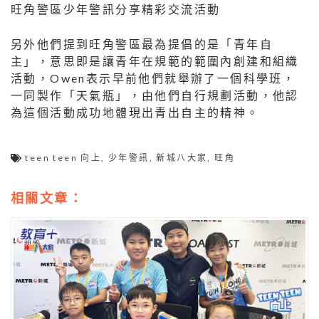
旺角警區少年警訊分享精彩交流活動
另外他們提到旺角警區最為提倡的是「青年自
主」，意思即是讓青年在規範的範圍內創建和組織
活動，Owen表示早前他們就舉辦了一個科學班，
一同製作「天氣瓶」，由他們自行規劃活動，他認
為這個活動成功地體現出青出自主的精神。
teen teen 向上
,
少年警訊
,
新城八大家
,
旺角
相關文章：