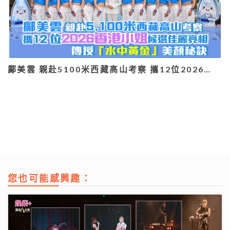
鄺美雲 親赴5100米西藏高山考察 攜12位2026…
您也可能感興趣：