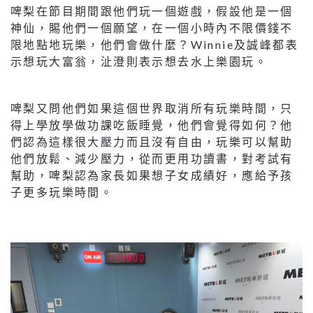
啤梨在節目期間跟他們玩一個遊戲，假設他是一個
神仙，賜他們一個願望，在一個小時內不限價錢不
限地點地玩樂，他們會做什麼？Winnie及誠峰都表
示想玩大富翁，沚澄則表示想去水上樂園玩。
啤梨又問他們如果這個世界取消所有玩樂時間，只
得上學放學做功課吃飯睡覺，他們會覺得如何？他
們認為這樣很大壓力而且沒有自由，玩樂可以幫助
他們放鬆、減少壓力，從而更用功讀書，對考試有
幫助，啤梨認為家長如果想子女成績好，應給予孩
子更多玩樂時間。