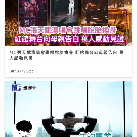
MC張天賦演唱會跳唱脫胎換骨 紅館舞台向母親告白 萬
人感動見證
08/07/2026