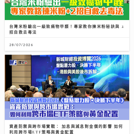
台灣米粉驗出一級致癌物甲醛！專家教你揀米粉秘訣與 2
招自救去毒法
28/07/2026
資產防禦與跨市場實戰： 加息與減息對金價的影響 如何
利用跨市場ETF策略與黃金配置