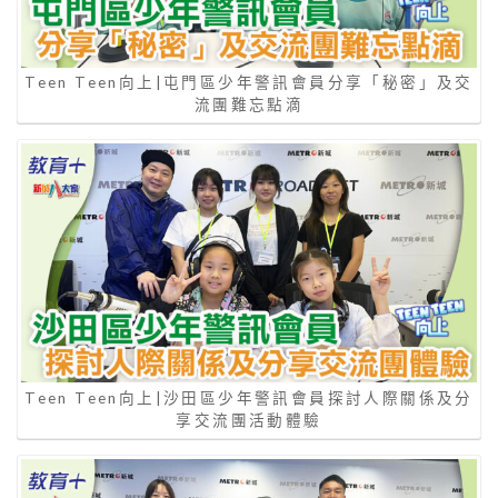
Teen Teen向上|屯門區少年警訊會員分享「秘密」及交
流團難忘點滴
Teen Teen向上|沙田區少年警訊會員探討人際關係及分
享交流團活動體驗