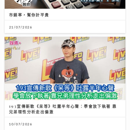
市銷率，幫你計平貴
21/07/2026
193宣傳新歌《呆等》吐露半年心聲：學會放下執著 靠
兄弟理性分析走出偏激
10/07/2026