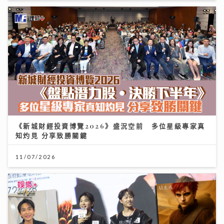
《新城財經投資博覽2026》盛況空前 多位星級專家真
知灼見 分享致勝關鍵
11/07/2026