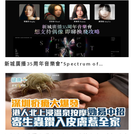
新城廣播35周年音樂會“Spectrum of…