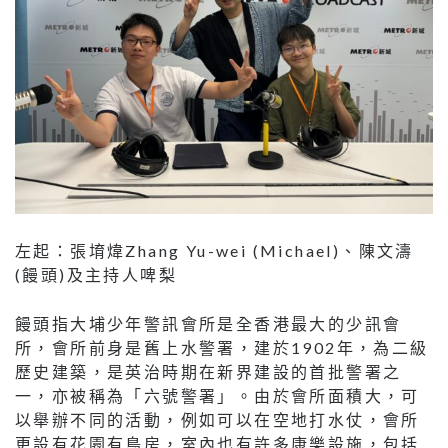
左起：張堉煒Zhang Yu-wei (Michael)、陳文濤
(饅頭)及主持人啤梨
饅頭指大埔少年警訊會所是全香港最大的少訊會
所，會所前身是舊上水警署，建於1902年，為二級
歷史建築，是英治時期在新界建設的首批警署之
一，亦被稱為「六號警署」。由於會所面積大，可
以舉辦不同的活動，例如可以在空地打水仗，會所
更設有花園有鳥房，室內也有許多康樂設施，包括