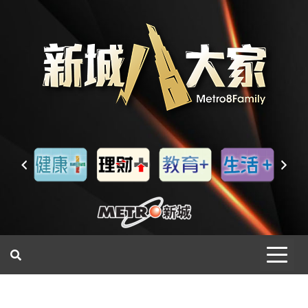
一網睇盡 八家大成