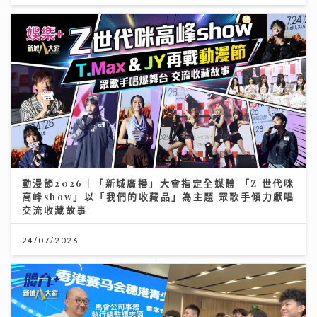
動漫節2026｜「新城廣播」大會指定全媒體 「Z 世代咪
高峰show」以「我們的收藏品」為主題 眾歌手傾力獻唱
交流收藏故事
24/07/2026