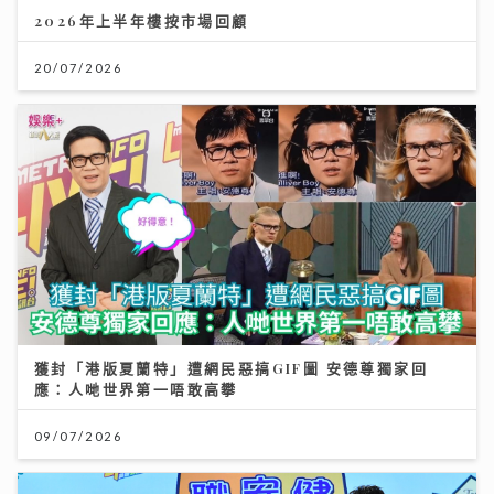
2026年上半年樓按市場回顧
20/07/2026
獲封「港版夏蘭特」遭網民惡搞GIF圖 安德尊獨家回
應：人哋世界第一唔敢高攀
09/07/2026