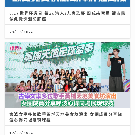
7.28世界肝炎日 每20港人1人患乙肝 四成未察覺 籲市民
做免費快測防肝癌
28/07/2026
古淖文率多位歌手黃埔天地美食坊演出 女團成員分享睇
波心得同場展現球技
19/07/2026