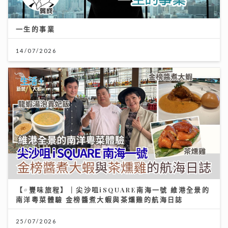
一生的事業
14/07/2026
【#豐味旅程】｜尖沙咀iSQUARE南海一號 維港全景的
南洋粵菜體驗 金榜醬煮大蝦與茶燻雞的航海日誌
25/07/2026