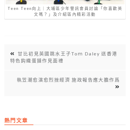
Teen Teen向上｜大埔區少年警訊會員討論「你喜歡英
文嗎？」及介紹區內精彩活動
甘比初見英國跳水王子Toｍ Daley 送香港
特色鈎織蛋撻作見面禮
執笠潮愈演愈烈挫經濟 施政報告應大膽作爲
熱門文章