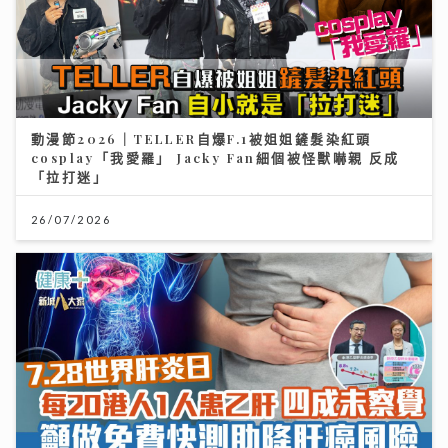
動漫節2026｜TELLER自爆F.1被姐姐鏟髮染紅頭
cosplay「我愛羅」 Jacky Fan細個被怪獸嚇親 反成
「拉打迷」
26/07/2026