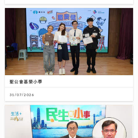
聖公會基榮小學
31/07/2026