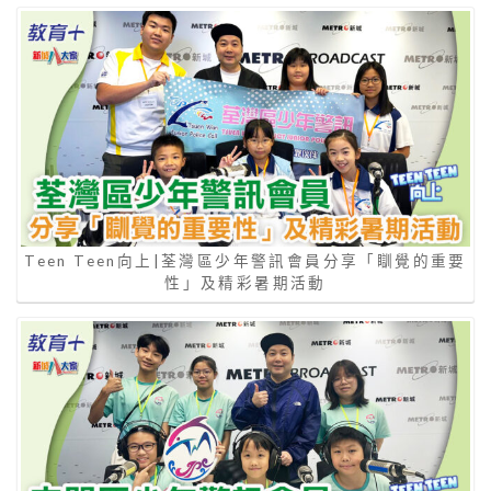
Teen Teen向上|荃灣區少年警訊會員分享「瞓覺的重要
性」及精彩暑期活動