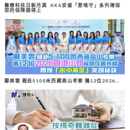
醫療科技日新月異 AXA安盛「愛唯守」系列確保
您的保障跟得上
鄺美雲 親赴5100米西藏高山考察 攜12位2026…