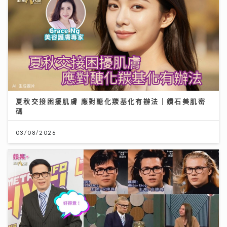
夏秋交接困擾肌膚 應對醣化羰基化有辦法｜鑽石美肌密
碼
03/08/2026