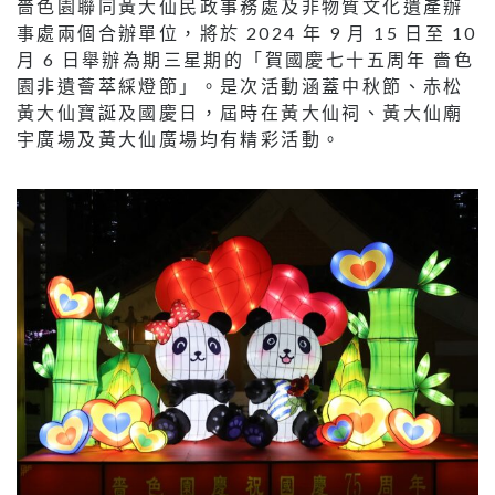
嗇色園聯同黃大仙民政事務處及非物質文化遺產辦
事處兩個合辦單位，將於 2024 年 9 月 15 日至 10
月 6 日舉辦為期三星期的「賀國慶七十五周年 嗇色
園非遺薈萃綵燈節」。是次活動涵蓋中秋節、赤松
黃大仙寶誕及國慶日，屆時在黃大仙祠、黃大仙廟
宇廣場及黃大仙廣場均有精彩活動。