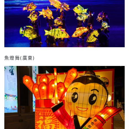
魚燈舞(廣東)