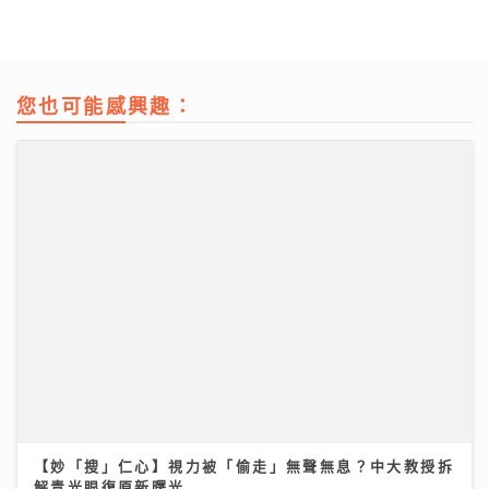
您也可能感興趣：
【妙「搜」仁心】視力被「偷走」無聲無息？中大教授拆
解青光眼復原新曙光