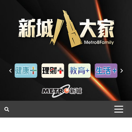
一網睇盡 八家大成