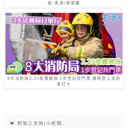
座/表演/導賞團
8大消防局2.25免費開放 1步登記拎門票 隨時登上消防
車打卡
財智三女俠|小老闆…