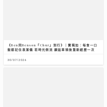
《Ben同Benson『Chur』到行》｜寶珮如：每食一口
飯都記住袁潔儀 若時光倒流 願返車禍後重新經歷一次
30/07/2026