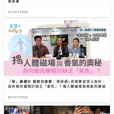
黃淑蔓
23/07/2026
「鋒」繼續吹 靚靚陪審團 | 美容師x命理專家深入剖析：
為何做完護理仍缺乏「氣色」？揭人體磁場與香氣的奧秘
30/07/2026