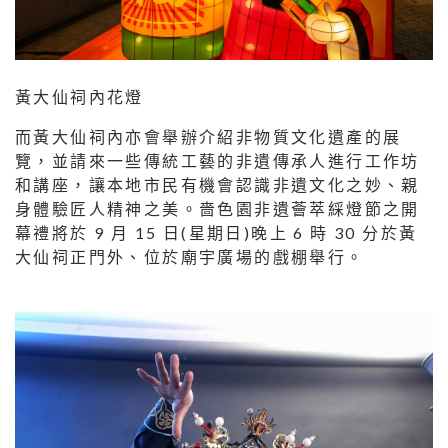
黃大仙祠內花燈
而黃大仙祠內亦會舉辦介紹非物質文化遺產的展
覽，並請來一些傳統工藝的非遺傳承人進行工作坊
和講座，讓本地市民有機會認識非遺文化之妙、親
身體驗匠人精神之美。嗇色園非遺薈萃綵燈節之開
幕禮將於 9 月 15 日(星期日)晚上 6 時 30 分於黃
大仙祠正門外、位於廟宇廣場的戲棚舉行。