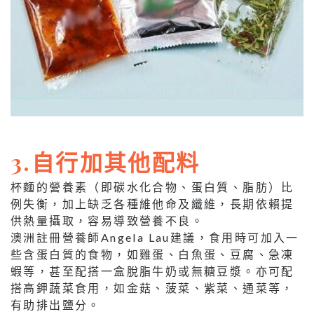
3.自行加其他配料
杯麵的營養素（即碳水化合物、蛋白質、脂肪）比
例失衡，加上缺乏各種維他命及纖維，長期依賴提
供熱量攝取，容易導致營養不良。
澳洲註冊營養師Angela Lau建議，食用時可加入一
些含蛋白質的食物，如雞蛋、白魚蛋、豆腐、急凍
蝦等，甚至配搭一盒脫脂牛奶或無糖豆漿。亦可配
搭高鉀蔬菜食用，如金菇、菠菜、紫菜、通菜等，
有助排出鹽分。