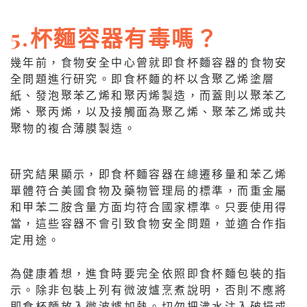
5.杯麵容器有毒嗎？
幾年前，食物安全中心曾就即食杯麵容器的食物安
全問題進行研究。即食杯麵的杯以含聚乙烯塗層
紙、發泡聚苯乙烯和聚丙烯製造，而蓋則以聚苯乙
烯、聚丙烯，以及接觸面為聚乙烯、聚苯乙烯或共
聚物的複合薄膜製造。
研究結果顯示，即食杯麵容器在總遷移量和苯乙烯
單體符合美國食物及藥物管理局的標準，而重金屬
和甲苯二胺含量方面均符合國家標準。只要使用得
當，這些容器不會引致食物安全問題，並適合作指
定用途。
為健康着想，進食時要完全依照即食杯麵包裝的指
示。除非包裝上列有微波爐烹煮說明，否則不應將
即食杯麵放入微波爐加熱。切勿把沸水注入破損或