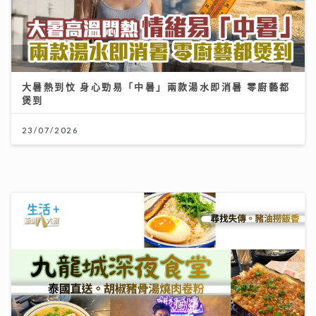
古淖文率多位歌手黃埔天地美食坊演出 女團成員分享睇
波心得同場展現球技
19/07/2026