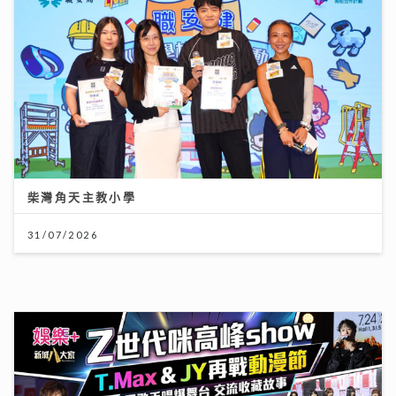
柴灣角天主教小學
31/07/2026
動漫節2026｜「新城廣播」大會指定全媒體 「Z 世代咪
高峰show」以「我們的收藏品」為主題 眾歌手傾力獻唱