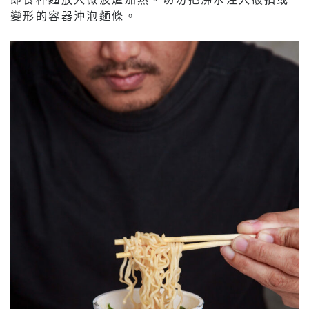
變形的容器沖泡麵條。