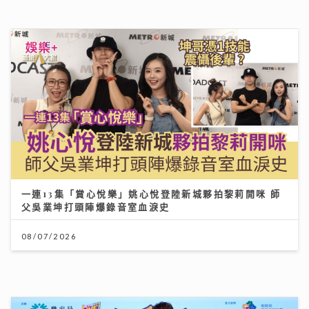
一連13集「賞心悅樂」姚心悅登陸新城夥拍黎莉開咪 師
父吳業坤打頭陣爆錄音室血淚史
08/07/2026