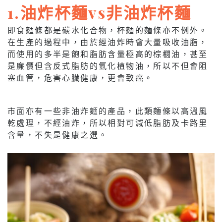
1.油炸杯麵vs非油炸杯麵
即食麵條都是碳水化合物，杯麵的麵條亦不例外。
在生產的過程中，由於經油炸時會大量吸收油脂，
而使用的多半是飽和脂肪含量極高的棕櫚油，甚至
是廉價但含反式脂肪的氫化植物油，所以不但會阻
塞血管，危害心臟健康，更會致癌。
市面亦有一些非油炸麵的產品，此類麵條以高溫風
乾處理，不經油炸，所以相對可減低脂肪及卡路里
含量，不失是健康之選。