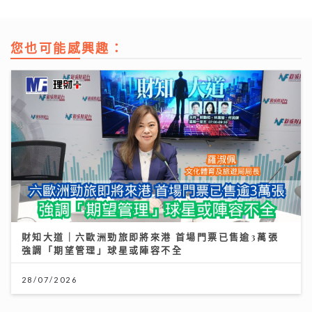
您也可能感興趣：
財知大道｜六歐洲勁旅即將來港 首場門票已售逾3萬張
強調「期望管理」球星或陣容不全
28/07/2026