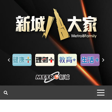
一網睇盡 八家大成