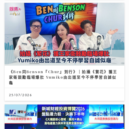
《Ben同Benson『Chur』到行》｜拍攝《繁花》獲王
家衛鼓勵臨場爆肚 Yumiko由出道至今不停學習自謔似
龜
25/07/2026