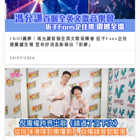
Chill圓夢｜馮允謙首個全英文歌音樂會 近千Fans企住
撐震撼全場 宣布好消息新碟出「彩膠」
10/07/2026