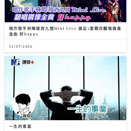
唱作歌手林暐竣西九開Mini Live 換足5套戰衣翻唱偶像
金曲 好happy
11/07/2026
一生的事業