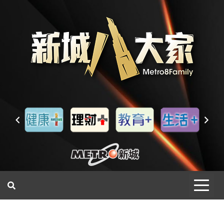
一網睇盡 八家大成