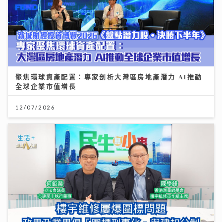
聚焦環球資產配置：專家剖析大灣區房地產潛力 AI推動
全球企業市值增長
12/07/2026