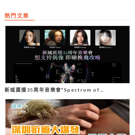
熱門文章
新城廣播35周年音樂會“Spectrum of…