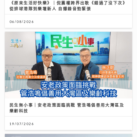
《原來生活好快樂》｜倪震權跨界出歌《錯過了沒下次》
從排球港隊到樂壇新人 自爆錄音勁緊張
06/08/2026
民生無小事｜安老政策面臨挑戰 管浩鳴倡善用大灣區及
樂齡科技
19/07/2026