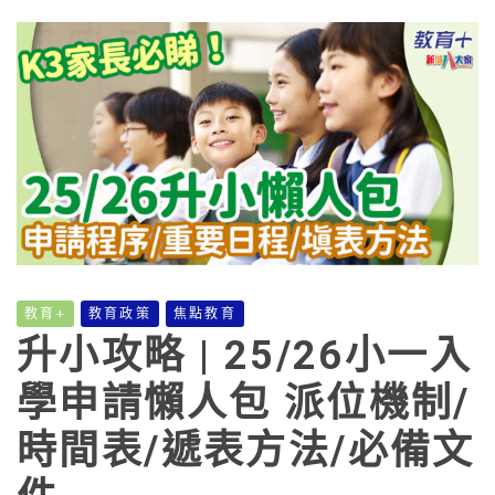
教育+
教育政策
焦點教育
升小攻略 | 25/26小一入
學申請懶人包 派位機制/
時間表/遞表方法/必備文