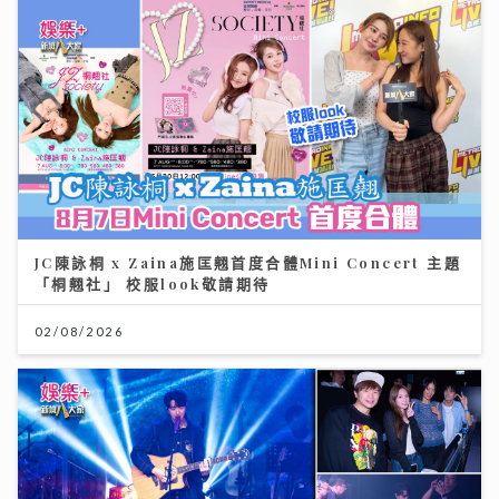
JC陳詠桐 x Zaina施匡翹首度合體Mini Concert 主題
「桐翹社」 校服look敬請期待
02/08/2026