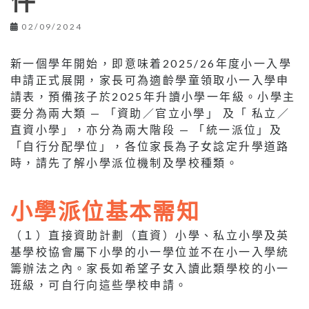
件
02/09/2024
新一個學年開始，即意味着2025/26年度小一入學
申請正式展開，家長可為適齡學童領取小一入學申
請表，預備孩子於2025年升讀小學一年級。小學主
要分為兩大類 — 「資助／官立小學」 及「 私立／
直資小學」，亦分為兩大階段 — 「統一派位」及
「自行分配學位」，各位家長為子女諗定升學道路
時，請先了解小學派位機制及學校種類。
小學派位基本需知
（１）直接資助計劃（直資）小學、私立小學及英
基學校協會屬下小學的小一學位並不在小一入學統
籌辦法之內。家長如希望子女入讀此類學校的小一
班級，可自行向這些學校申請。