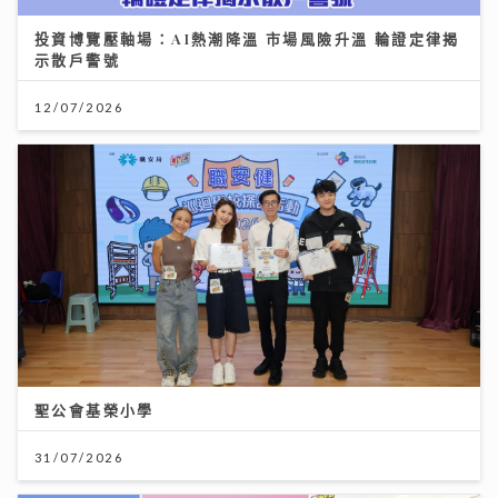
投資博覽壓軸場：AI熱潮降溫 市場風險升溫 輪證定律揭
示散戶警號
12/07/2026
聖公會基榮小學
31/07/2026