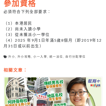
參加資格
必須符合下列全部要求：
（1）本港居民
（2）尚未入讀小學
（3）從未獲派小一學位
（4）2025 年9月1日年滿5歲8個月（即2019年12
月31日或以前出生）
升小
,
升小攻略
,
小一入學
,
統一派位
,
自行分配學位
相關文章：