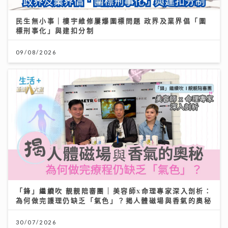
民生無小事｜樓宇維修屢爆圍標問題 政界及業界倡「圍
標刑事化」與建扣分制
09/08/2026
「鋒」繼續吹 靚靚陪審團 | 美容師x命理專家深入剖析：
為何做完護理仍缺乏「氣色」？揭人體磁場與香氣的奧秘
30/07/2026