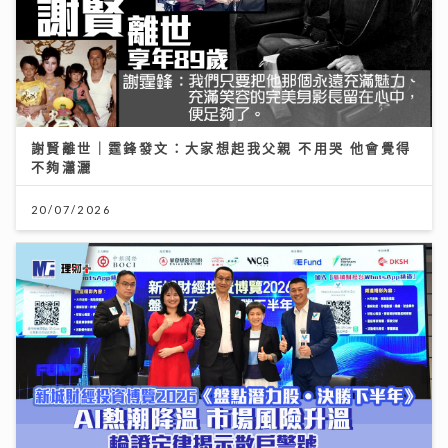
謝賢離世｜霆鋒發文：大家想起我父親 不用哭 他會覺得
不夠瀟灑
20/07/2026