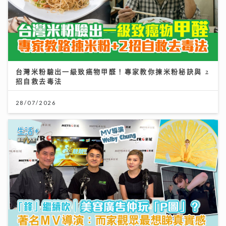
台灣米粉驗出一級致癌物甲醛！專家教你揀米粉秘訣與 2
招自救去毒法
28/07/2026