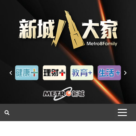
一網睇盡 八家大成