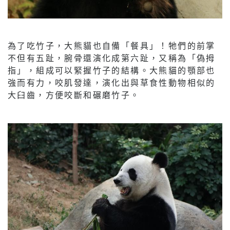
為了吃竹子，大熊貓也自備「餐具」！牠們的前掌
不但有五趾，腕骨還演化成第六趾，又稱為「偽拇
指」，組成可以緊握竹子的結構。大熊貓的顎部也
強而有力，咬肌發達，演化出與草食性動物相似的
大臼齒，方便咬斷和碾磨竹子。