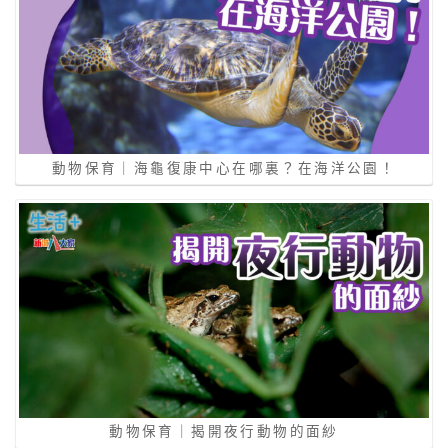
動物保育｜海龜復康中心在哪裏？在海洋公園！
動物保育｜揭開夜行動物的面紗