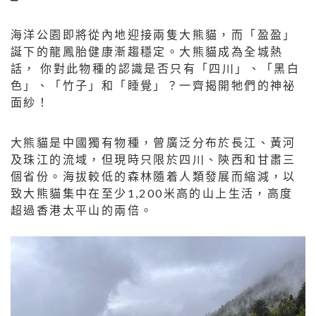
海洋公園即將從內地迎接兩隻大熊貓，而「盈盈」
誕下的龍鳳胎健康漸趨穩定。大熊貓成為全城熱
話， 你對此物種的認識是否只有「四川」、「黑白
色」、「竹子」和「睡覺」？一齊揭開牠們的神祕
面紗！
大熊貓是中國獨有物種，曾廣泛分布於長江、黃河
及珠江的流域，但現時只限於四川、陝西和甘肅三
個省份。海拔較低的森林隨着人類發展而縮減，以
致大熊貓集中在至少1,200米高的山上生活，高度
超過香港太平山的兩倍。