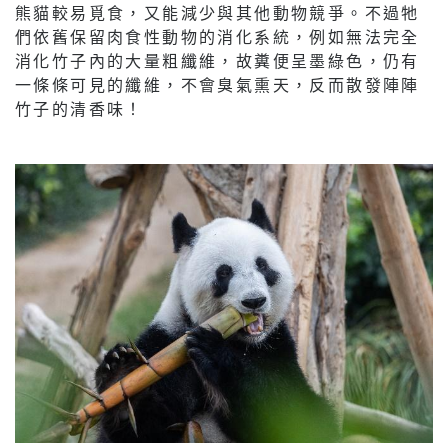
熊貓較易覓食，又能減少與其他動物競爭。不過牠
們依舊保留肉食性動物的消化系統，例如無法完全
消化竹子內的大量粗纖維，故糞便呈墨綠色，仍有
一條條可見的纖維，不會臭氣熏天，反而散發陣陣
竹子的清香味！