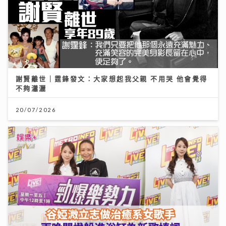
謝賢離世｜霆鋒發文：大家想起我父親 不用哭 他會覺得
不夠瀟灑
20/07/2026