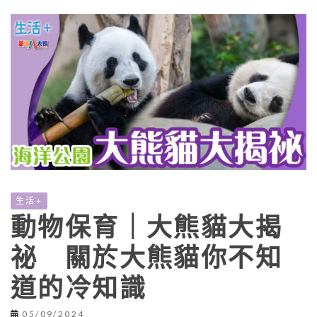
生活+
動物保育｜大熊貓大揭
祕 關於大熊貓你不知
道的冷知識
05/09/2024