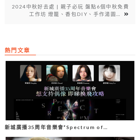
2024中秋好去處 | 親子必玩 盤點6個中秋免費
工作坊 燈籠、香包DIY、手作湯圓…
熱門文章
新城廣播35周年音樂會“Spectrum of…