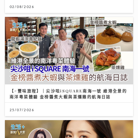
02/08/2026
【#豐味旅程】｜尖沙咀iSQUARE南海一號 維港全景的
南洋粵菜體驗 金榜醬煮大蝦與茶燻雞的航海日誌
25/07/2026