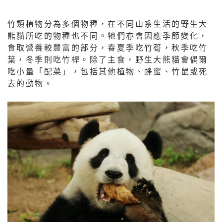
竹類植物分為多個物種，在不同山系生活的野生大
熊貓所吃的物種也不同。牠們亦會因應季節變化，
食取營養較豐富的部分，春夏季吃竹筍，秋季吃竹
葉，冬季則吃竹桿。除了主食，野生大熊貓會偶爾
吃小量「配菜」，包括其他植物、蜂蜜、竹鼠或死
去的動物。