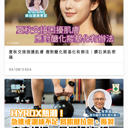
夏秋交接困擾肌膚 應對醣化羰基化有辦法｜鑽石美肌密
碼
03/08/2026