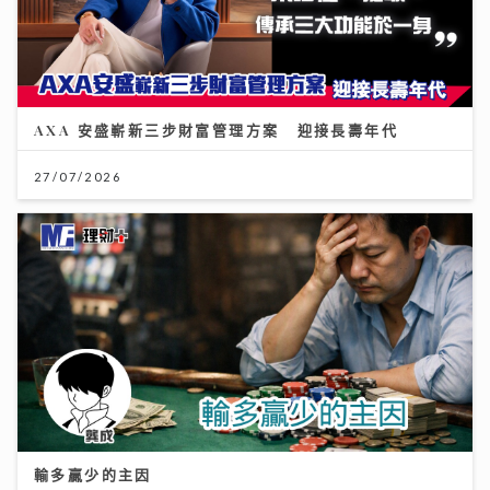
AXA 安盛嶄新三步財富管理方案 迎接長壽年代
27/07/2026
輸多贏少的主因