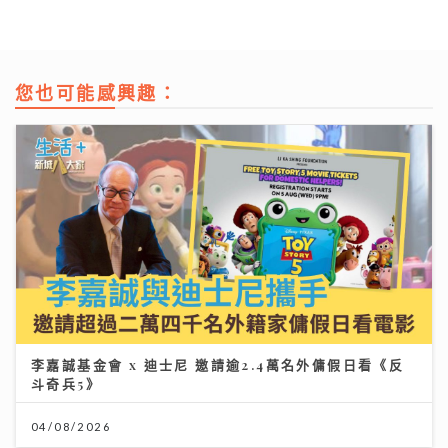
您也可能感興趣：
李嘉誠基金會 x 迪士尼 邀請逾2.4萬名外傭假日看《反
斗奇兵5》
04/08/2026