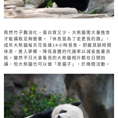
既然竹子難消化，蛋白質又少，大熊貓需大量進食
才能攝取足夠營養。「休息是為了走更長的路」，
成年大熊貓每天花長達14小時覓食，把握其餘時間
休息，進入夢鄉，降低身體的代謝率以減省能量消
耗。雖然平日大家看見的大熊貓相片都在日間拍
攝，但大熊貓也可以做「夜貓子」，於晚間活動。