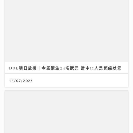
DSE明日放榜｜今屆誕生24名狀元 當中11人是超級狀元
14/07/2026