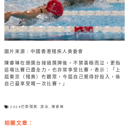
圖片來源 : 中國香港殘疾人奥委會
陳睿琳在頒獎台接過獎牌後，不禁喜極而泣，更指
這場比賽已盡全力，也非常享受比賽，表示：「上
屆東京（殘奧）冇觀眾，今屆自己覺得好投入，係
自己最享受嘅一次比賽。」
2024巴黎殘奧
,
游泳
,
陳睿琳
相關文章：