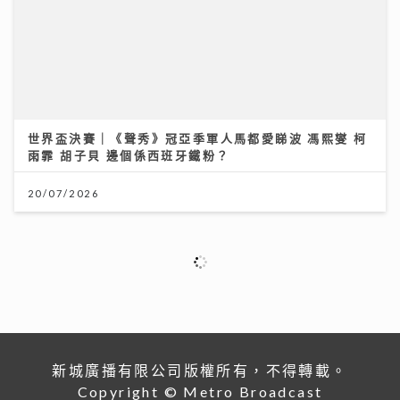
世界盃決賽｜《聲秀》冠亞季軍人馬都愛睇波 馮熙燮 柯
雨霏 胡子貝 邊個係西班牙鐵粉？
20/07/2026
新城廣播有限公司版權所有，不得轉載。
Copyright © Metro Broadcast
Corporation Limited. All right Reserved.