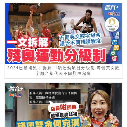
2024巴黎殘奧 | 拆解11項運動項目分級制 每個英文數
字組合都代表不同殘障程度