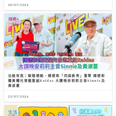
30/07/2026
沿途有我｜歐陽德勛、陳德彰「同屆新秀」重聚 陳德彰
爆黃耀光曾邀重組Raidas 大讚晚安莉莉主音Sinnie及
黃淑蔓
23/07/2026