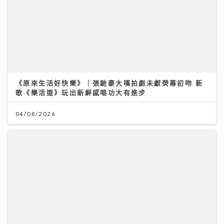
歌《樂活道》玩出新鮮感唱功大有進步
04/08/2026
古淖文率多位歌手黃埔天地美食坊演出 女團成員分享睇