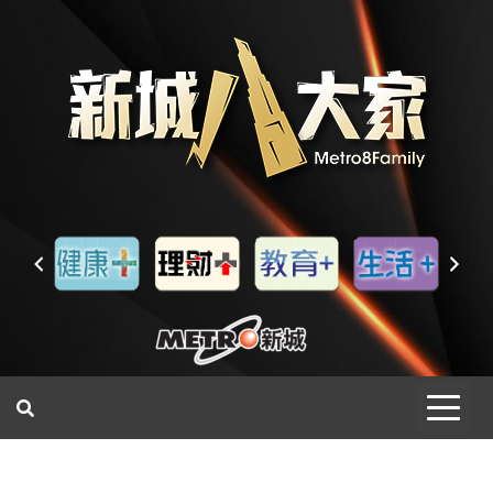
一網睇盡 八家大成