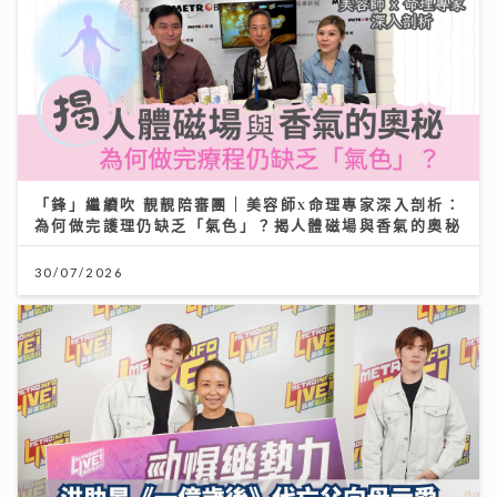
「鋒」繼續吹 靚靚陪審團 | 美容師x命理專家深入剖析：
為何做完護理仍缺乏「氣色」？揭人體磁場與香氣的奧秘
30/07/2026