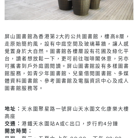
屏山圖書館為香港第2大的公共圖書館，樓高8層，
走原始簡約風，設有中庭空間及玻璃幕牆，讓人感
覺置身於大自然。圖書館各樓層設有花圃及綠化平
台，讀者想放鬆一下，更可前往咖啡閣休意，另亦
可攜書到戶外庭園閱讀。屏山圖書館設有多樣圖書
館服務，如青少年圖書館、兒童借閱圖書館、多媒
體資料圖書館、參考圖書館及電腦資訊中心及成人
圖書館服務等。
地址：
天水圍聚星路一號屏山天水圍文化康樂大樓
高座
交通：
港鐵天水圍站A或C出口，步行約4分鐘
開放時間：