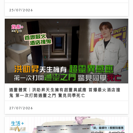
25/07/2026
通靈體質｜洪助昇天生擁有超靈異感應 首爆最火酒店撞
鬼 第一次打開通靈之門 驚見同學死亡
27/07/2026