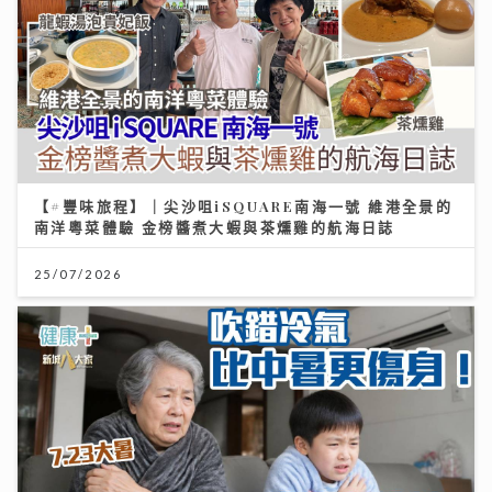
【#豐味旅程】｜尖沙咀iSQUARE南海一號 維港全景的
南洋粵菜體驗 金榜醬煮大蝦與茶燻雞的航海日誌
25/07/2026