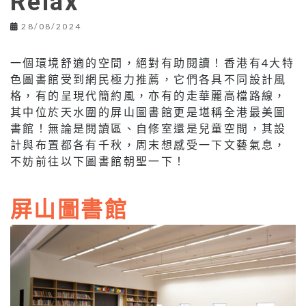
Relax
28/08/2024
一個環境舒適的空間，絕對有助閱讀！香港有4大特
色圖書館受到網民極力推薦，它們各具不同設計風
格，有的呈現代簡約風，亦有的走華麗高檔路線，
其中位於天水圍的屏山圖書館更是堪稱全港最美圖
書館！無論是閱讀區、自修室還是兒童空間，其設
計與布置都各有千秋，周末想感受一下文藝氣息，
不妨前往以下圖書館朝聖一下！
屏山圖書館