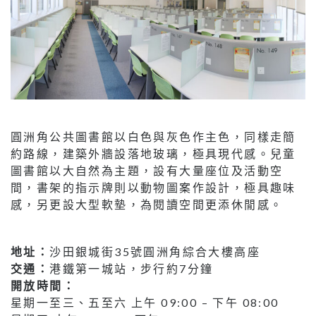
圓洲角公共圖書館以白色與灰色作主色，同樣走簡
約路線，建築外牆設落地玻璃，極具現代感。兒童
圖書館以大自然為主題，設有大量座位及活動空
間，書架的指示牌則以動物圖案作設計，極具趣味
感，另更設大型軟墊，為閱讀空間更添休閒感。
地址：
沙田銀城街35號圓洲角綜合大樓高座
交通：
港鐵第一城站，步行約7分鐘
開放時間：
星期一至三、五至六 上午 09:00 – 下午 08:00