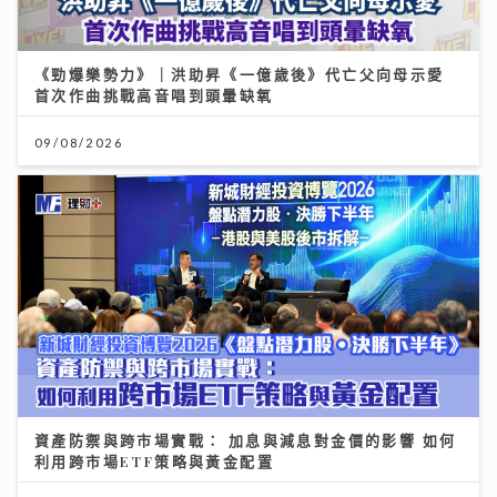
《勁爆樂勢力》｜洪助昇《一億歲後》代亡父向母示愛
首次作曲挑戰高音唱到頭暈缺氧
09/08/2026
資產防禦與跨市場實戰： 加息與減息對金價的影響 如何
利用跨市場ETF策略與黃金配置