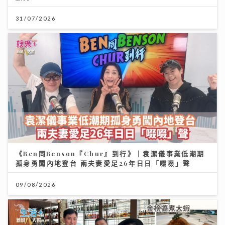
31/07/2026
《Ben同Benson『Chur』到行》｜袁潔儀事業低潮期
孤身勇闖內地登台 兩夫妻愛足26年日日「啜啜」聲
09/08/2026