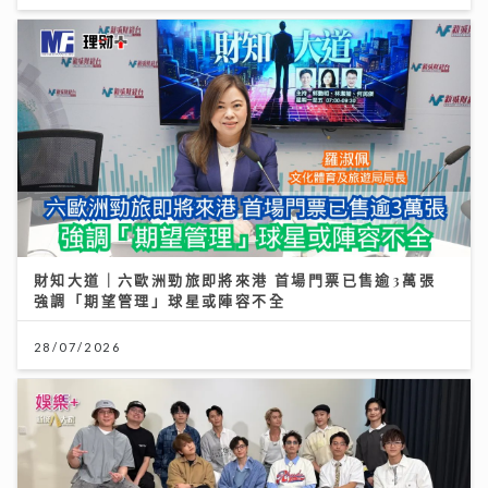
財知大道｜六歐洲勁旅即將來港 首場門票已售逾3萬張
強調「期望管理」球星或陣容不全
28/07/2026