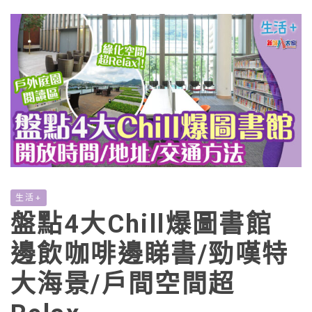
生活+
盤點4大Chill爆圖書館
邊飲咖啡邊睇書/勁嘆特
大海景/戶間空間超