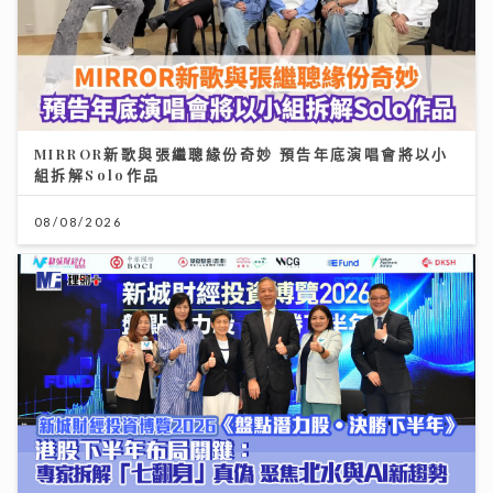
MIRROR新歌與張繼聰緣份奇妙 預告年底演唱會將以小
組拆解Solo作品
08/08/2026