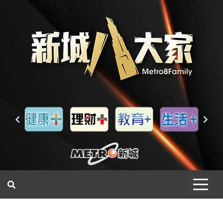
一網睇盡 八家大成