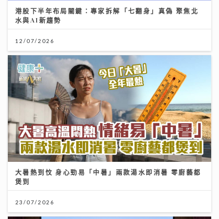
港股下半年布局關鍵：專家拆解「七翻身」真偽 聚焦北
水與AI新趨勢
12/07/2026
大暑熱到忟 身心勁易「中暑」兩款湯水即消暑 零廚藝都
煲到
23/07/2026