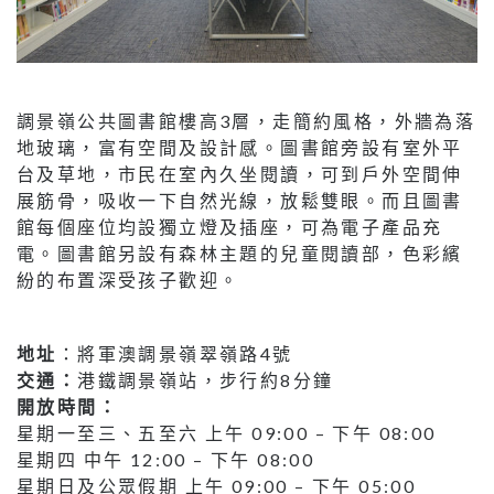
調景嶺公共圖書館樓高3層，走簡約風格，外牆為落
地玻璃，富有空間及設計感。圖書館旁設有室外平
台及草地，市民在室內久坐閱讀，可到戶外空間伸
展筋骨，吸收一下自然光線，放鬆雙眼。而且圖書
館每個座位均設獨立燈及插座，可為電子產品充
電。圖書館另設有森林主題的兒童閱讀部，色彩繽
紛的布置深受孩子歡迎。
地址
：將軍澳調景嶺翠嶺路4號
交通：
港鐵調景嶺站，步行約8分鐘
開放時間：
星期一至三、五至六 上午 09:00 – 下午 08:00
星期四 中午 12:00 – 下午 08:00
星期日及公眾假期 上午 09:00 – 下午 05:00