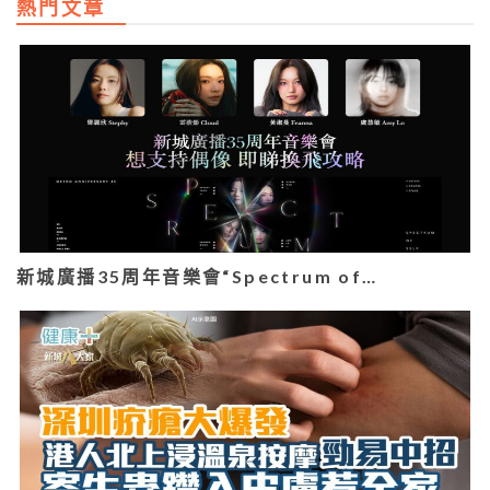
熱門文章
新城廣播35周年音樂會“Spectrum of…