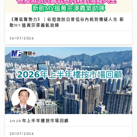
《灣區聲勢力》｜谷婭溦剖白曾低谷內耗到懷疑人生 新
歌MV搵黃宗澤義氣助陣
16/07/2026
2026年上半年樓按市場回顧
20/07/2026