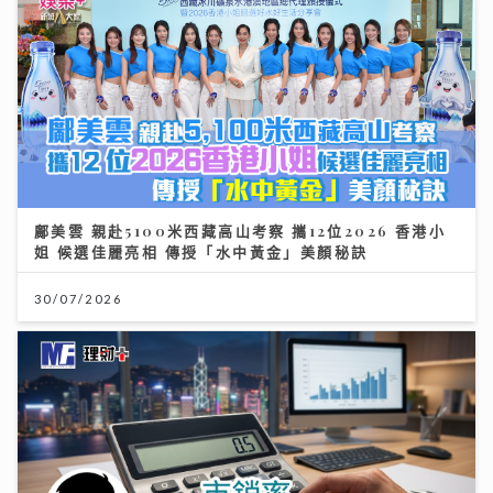
鄺美雲 親赴5100米西藏高山考察 攜12位2026 香港小
姐 候選佳麗亮相 傳授「水中黃金」美顏秘訣
30/07/2026