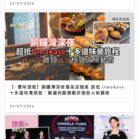
12/07/2026
【#豐味旅程】銅鑼灣深夜備長炭燒鳥 超抵 Omakase
十多道味覺旅程：雞蠔肉雞頸雞肝極致火候藝術
23/07/2026