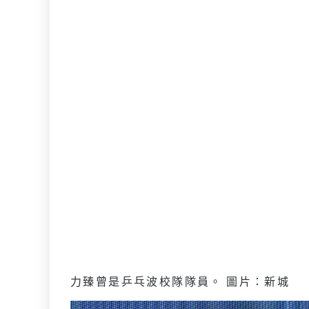
力臻曾是乒乓波校隊隊員。 圖片：新城