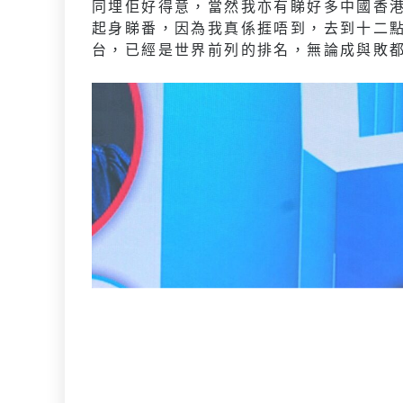
同埋佢好得意，當然我亦有睇好多中國香
起身睇番，因為我真係捱唔到，去到十二
台，已經是世界前列的排名，無論成與敗