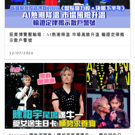
投資博覽壓軸場：AI熱潮降溫 市場風險升溫 輪證定律揭
示散戶警號
12/07/2026
Jason20週年演唱會｜陳柏宇尾場遇牛一 愛女送生日