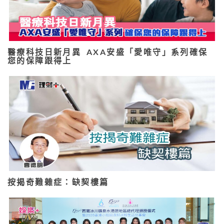
醫療科技日新月異 AXA安盛「愛唯守」系列確保
您的保障跟得上
按揭奇難雜症：缺契樓篇