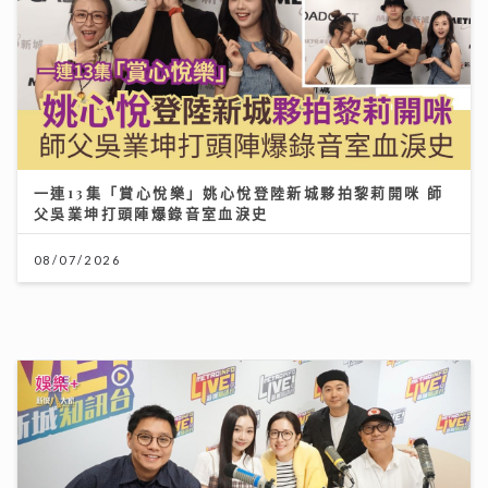
29/07/2026
世界盃決賽｜球迷逼爆黃埔美食坊直擊西班牙奪冠 300
吋巨型大屏幕睇入球勁震撼
20/07/2026