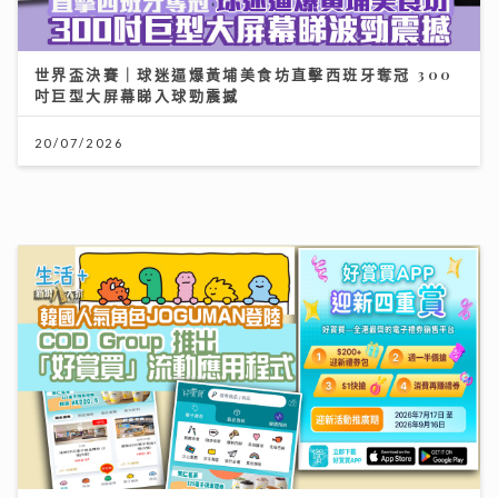
Chill圓夢｜馮允謙首個全英文歌音樂會 近千Fans企住
撐震撼全場 宣布好消息新碟出「彩膠」
10/07/2026
新城廣播有限公司版權所有，不得轉載。
Copyright © Metro Broadcast
Corporation Limited. All right Reserved.