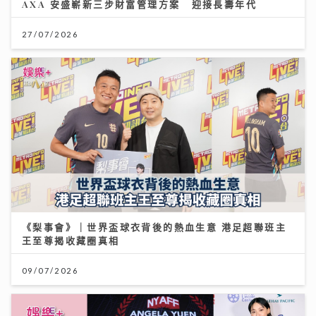
AXA 安盛嶄新三步財富管理方案 迎接長壽年代
27/07/2026
《梨事會》｜世界盃球衣背後的熱血生意 港足超聯班主
王至尊揭收藏圈真相
09/07/2026