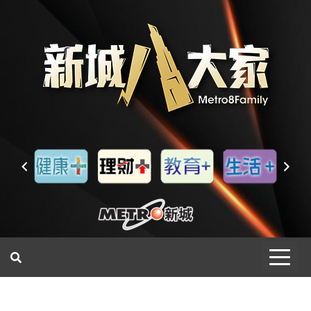
一網睇盡 八家大成