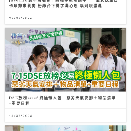
卡順勢求養狗 粉絲台下排字滿心思 唱到眼濕濕
22/07/2026
DSE放榜2026終極懶人包｜惡劣天氣安排＋物品清單
+重要日程
14/07/2026