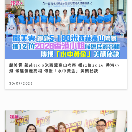
鄺美雲 親赴5100米西藏高山考察 攜12位2026 香港小
姐 候選佳麗亮相 傳授「水中黃金」美顏秘訣
30/07/2026