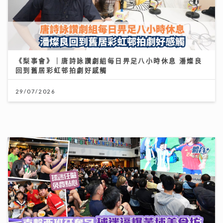
香港創科企業由幕後技術夥伴逐步發展自主平台 COD
Group 推出「好賞買」流動應用程式 韓國人氣角色
「JOGUMAN」驚喜登陸
17/07/2026