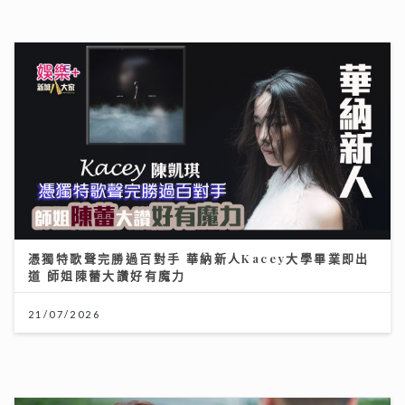
AXA安盛「智尊守慧」以保障與支援並行 引領跨境醫
療新標準
31/07/2026