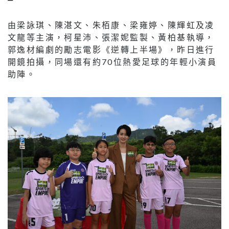
由梁詠琪、陳湛文、朱栢康、梁雍婷、陳輝虹及凌
文龍等主演，柯星沛、張潔妮監製、黃柏基執導，
郭逸材編劇的勵志電影《逆轉上半場》，昨日進行
開鏡拍攝，同場還有約70位熱愛足球的年輕小演員
助陣。