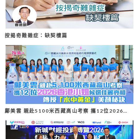
按揭奇難雜症：缺契樓篇
鄺美雲 親赴5100米西藏高山考察 攜12位2026…