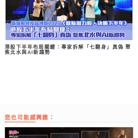
港股下半年布局關鍵：專家拆解「七翻身」真偽 聚
焦北水與AI新趨勢
您也可能感興趣：