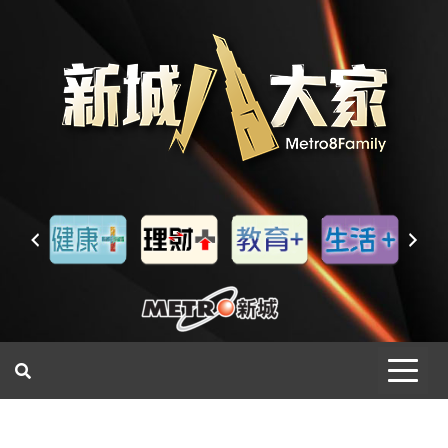
一網睇盡 八家大成