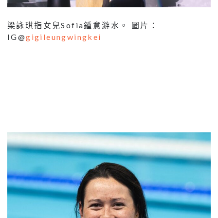
梁詠琪指女兒Sofia鍾意游水。 圖片：
IG@
gigileungwingkei