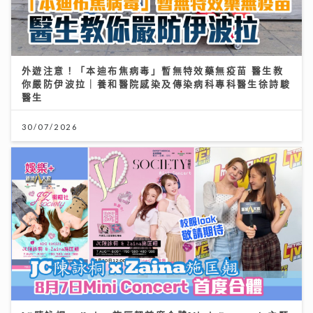
外遊注意！「本迪布焦病毒」暫無特效藥無疫苗 醫生教
你嚴防伊波拉｜養和醫院感染及傳染病科專科醫生徐詩駿
醫生
30/07/2026