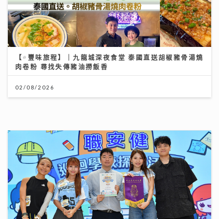
【#豐味旅程】｜九龍城深夜食堂 泰國直送胡椒豬骨湯燒
肉卷粉 尋找失傳豬油撈飯香
02/08/2026
李求恩紀念中學