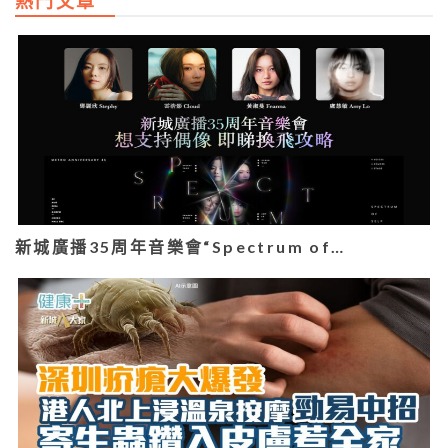
熱門文章
新城廣播35周年音樂會“Spectrum of…