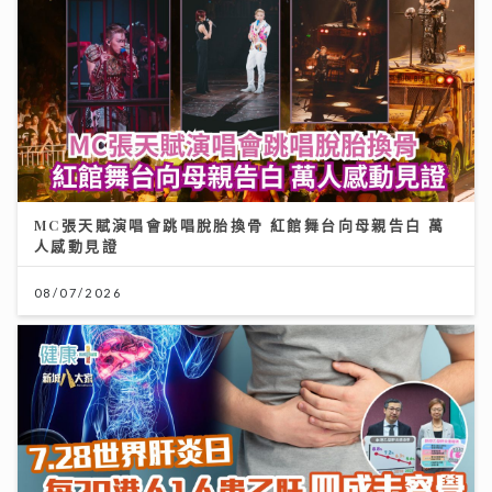
MC張天賦演唱會跳唱脫胎換骨 紅館舞台向母親告白 萬
人感動見證
08/07/2026