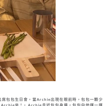
出席包包生日會，當Archie出現在眼前時，包包一顆少
chie坐！」Archie走近包包身邊，包包向他揮一揮