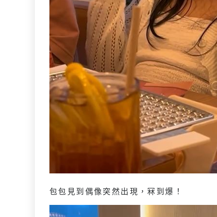
包包見到偶像突然出現，冧到爆！