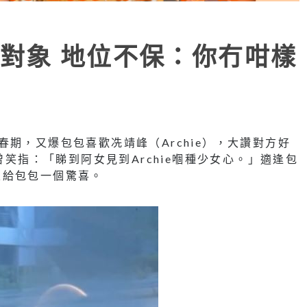
對象 地位不保：你冇咁樣
期，又爆包包喜歡冼靖峰（Archie），大讚對方好
曾笑指：「睇到阿女見到Archie嗰種少女心。」適逢包
定給包包一個驚喜。