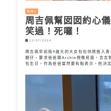
娛樂+
周吉佩幫囡囡約心儀
笑過！死囉！
22/07/2024
周吉佩早前指9歲大的大女包包快將進入青春
靚仔，要求爸爸跟Archie視像見面，吉吉
包生日，作為爸爸當然要有點表示，他決