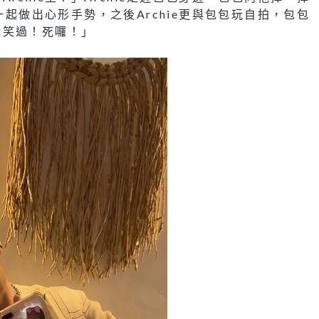
一起做出心形手勢，之後Archie更與包包玩自拍，包包
樣笑過！死囉！」