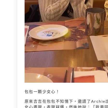
包包一顆少女心！
原來吉吉在包包不知情下，邀請了Archie
女心盡現，表現冧爆，然後她說：「我要同Ar