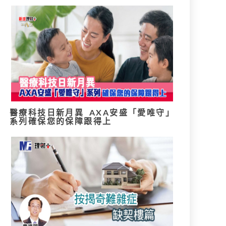
醫療科技日新月異 AXA安盛「愛唯守」
系列確保您的保障跟得上