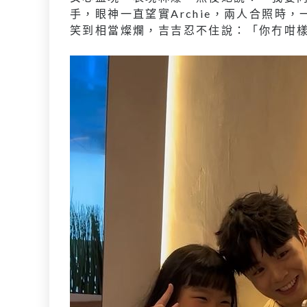
手，眼神一直望實Archie，兩人合照時，
笑到相當燦爛，吉吉忍不住說：「你冇咁