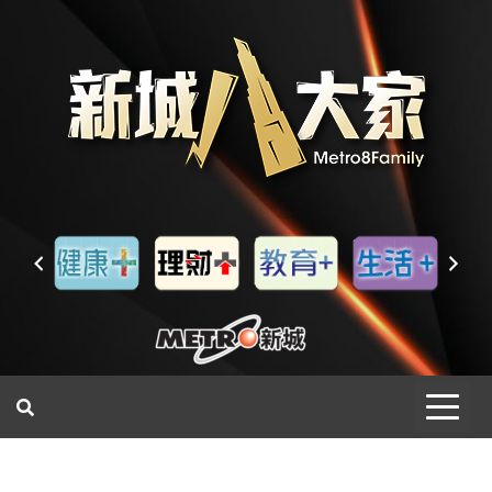
一網睇盡 八家大成