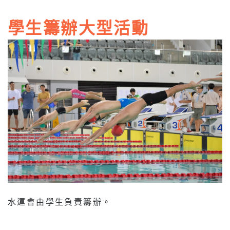
學生籌辦大型活動
水運會由學生負責籌辦。