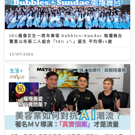
IdG偶像女生一周年專場 Bubbles+Sundae 唱爆舞台
驚喜公布新二人組合「IdG 2%」誕生 平均得16歲
15/07/2026