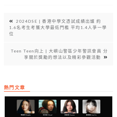
2024DSE | 香港中學文憑試成績出爐 約
1.6名考生考獲大學最低門檻 平均1.4人爭一學
位
Teen Teen向上 | 大嶼山警區少年警訊會員 分
享關於獎勵的想法以及精彩參觀活動
熱門文章