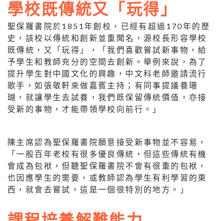
學校既傳統又「玩得」
聖保羅書院於1851年創校，已經有超過170年的歷
史，該校以傳統和創新並重聞名，源校長形容學校
既傳統，又「玩得」，「我們喜歡嘗試新事物，給
予學生和教師充分的空間去創新。舉例來說，為了
提升學生對中國文化的興趣，中文科老師邀請流行
歌手，如張敬軒來做嘉賓主持；有同事提議養珊
瑚，就讓學生去試養，我們既保留傳統價值，亦接
受新的事物，才能帶領學校向前行。」
陳主席認為聖保羅書院願意接受新事物並不容易，
「一般百年老校有很多優良傳統，但這些傳統有機
會成為包袱，但聽聖保羅書院不會有很重的包袱，
也因應學生的需要，或教師認為學生有利學習的東
西，就會去嘗試，這是一個很特別的地方。」
課程培養解難能力