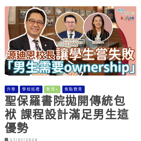
升學
學校巡禮
教育+
焦點教育
聖保羅書院拋開傳統包
袱 課程設計滿足男生這
優勢
17/07/2024