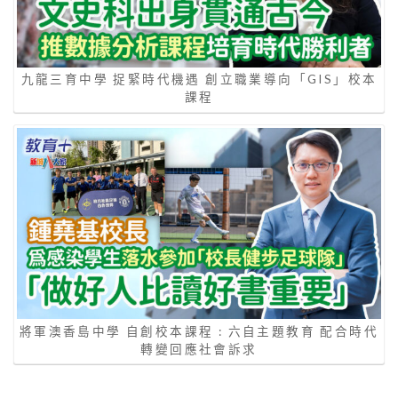
九龍三育中學 捉緊時代機遇 創立職業導向「GIS」校本
課程
將軍澳香島中學 自創校本課程 : 六自主題教育 配合時代
轉變回應社會訴求