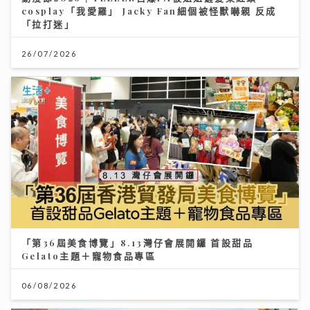
cosplay「我愛羅」 Jacky Fan細個被怪獸嚇親 反成
「拉打迷」
26/07/2026
「第36屆美食博覽」8.13灣仔會展開鑼 首設甜品
Gelato主題＋寵物食品專區
06/08/2026