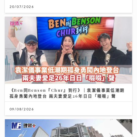
20/07/2026
《Ben同Benson『Chur』到行》｜袁潔儀事業低潮期
孤身勇闖內地登台 兩夫妻愛足26年日日「啜啜」聲
09/08/2026