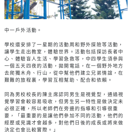
中一戶外活動。
學校還安排了一星期的活動周和野外探險等活動，
讓學生走出教室，體驗世界。活動包括探訪長者中
心、體驗盲人生活、學習急救等，中四學生須參與
一個五天四夜的活動，拋開電話，在一個野外地方
去爬獨木舟、行山，從中幫他們建立兄弟情誼，在
艱難的旅程裏，學習互相幫助、配合和依賴。
同為男校校長的陳主席認同男生是視覺型，通過視
覺學習會較容易吸收，但男生另一特性是做決定未
必很正確，所以老師們在旁邊的指導和引導很重
要，「最重要的是讓他們參加不同的活動，他們的
經歷或見識才會越多，對他們日後的成長或將來做
決定也會比較實際。」