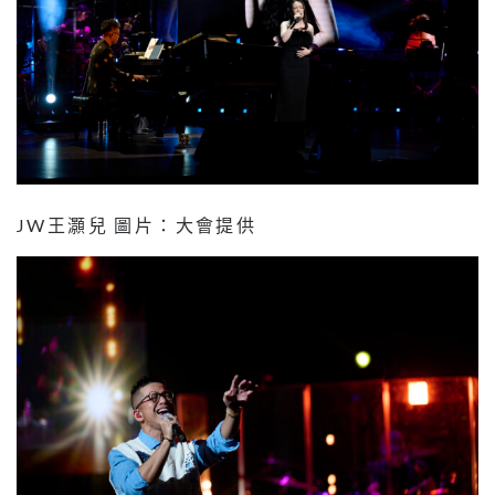
JW王灝兒 圖片：大會提供