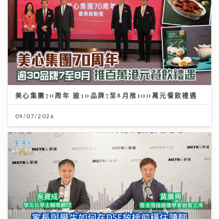
美心集團70周年 逾30品牌7至8月推100萬元餐飲禮遇
09/07/2026