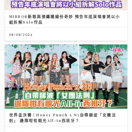
MIRROR新歌與張繼聰緣份奇妙 預告年底演唱會將以小
組拆解Solo作品
08/08/2026
世界盃決賽｜Honey Punch x N5自帶睇波「女團法
則」 邊隊咁有眼光All-in西班牙？