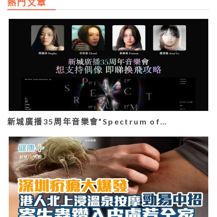
熱門文章
新城廣播35周年音樂會“Spectrum of…