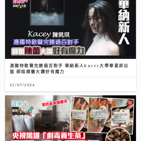
憑獨特歌聲完勝過百對手 華納新人Kacey大學畢業即出
道 師姐陳蕾大讚好有魔力
21/07/2026