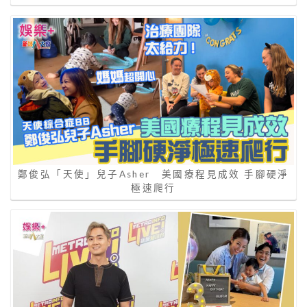
鄭俊弘「天使」兒子Asher 美國療程見成效 手腳硬淨
極速爬行