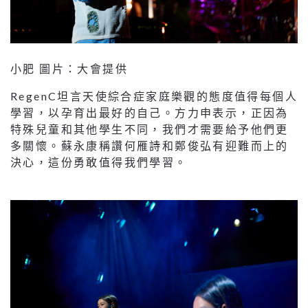
小肥 圖片：大會提供
RegenC坦言天使綜合症家庭樂觀的態度值得每個人
學習，以孕育出最好的自己。方力申表示，正因為
特殊兒童和其他學生不同，我們才需要給予他們更
多關懷。蘇永康稱讚何雁詩和鄭俊弘有迎難而上的
決心，這份勇敢值得我們學習。