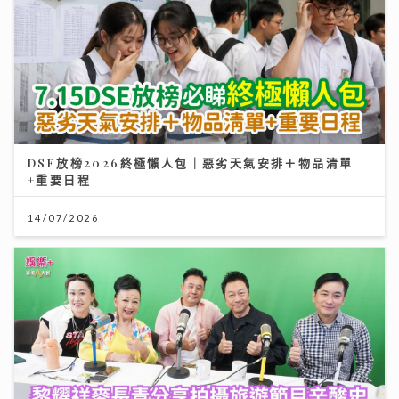
DSE放榜2026終極懶人包｜惡劣天氣安排＋物品清單
+重要日程
14/07/2026