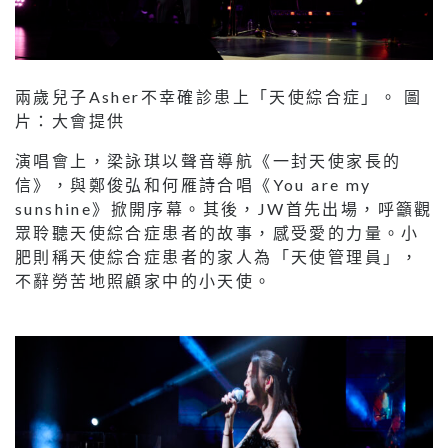
兩歲兒子Asher不幸確診患上「天使綜合症」。 圖
片：大會提供
演唱會上，梁詠琪以聲音導航《一封天使家長的
信》，與鄭俊弘和何雁詩合唱《You are my
sunshine》掀開序幕。其後，JW首先出場，呼籲觀
眾聆聽天使綜合症患者的故事，感受愛的力量。小
肥則稱天使綜合症患者的家人為「天使管理員」，
不辭勞苦地照顧家中的小天使。