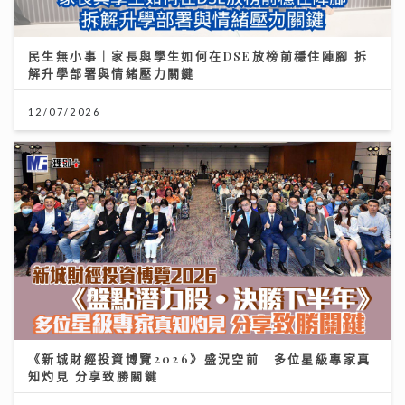
民生無小事｜家長與學生如何在DSE放榜前穩住陣腳 拆
解升學部署與情緒壓力關鍵
12/07/2026
《新城財經投資博覽2026》盛況空前 多位星級專家真
知灼見 分享致勝關鍵