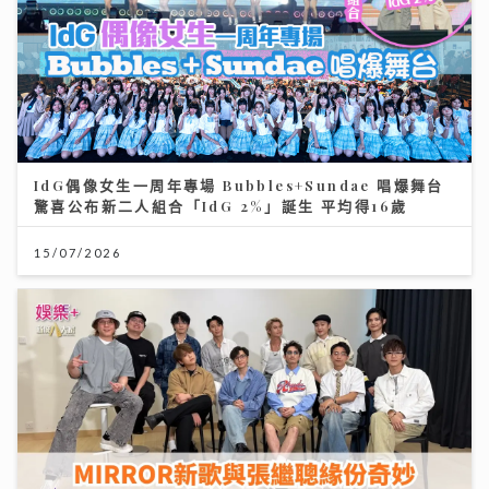
IdG偶像女生一周年專場 Bubbles+Sundae 唱爆舞台
驚喜公布新二人組合「IdG 2%」誕生 平均得16歲
15/07/2026