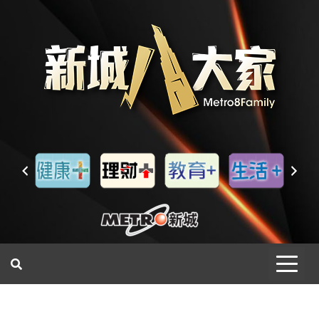
一網睇盡 八家大成