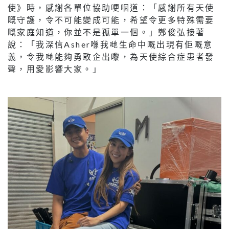
使》時，感謝各單位協助哽咽道：「感謝所有天使
嘅守護，令不可能變成可能，希望令更多特殊需要
嘅家庭知道，你並不是孤單一個。」鄭俊弘接著
說：「我深信Asher喺我哋生命中嘅出現有佢嘅意
義，令我哋能夠勇敢企出嚟，為天使綜合症患者發
聲，用愛影響大家。」