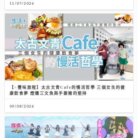
11/07/2026
【#豐味旅程】太古文青Cafe的慢活哲學 三個女生的健
康飲食夢 煙燻三文魚與手撕豬的堅持
09/08/2026