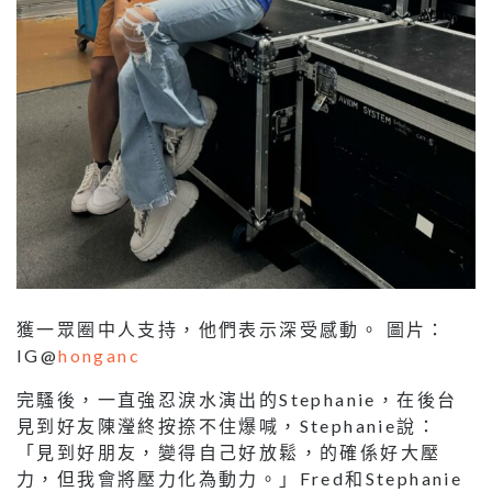
獲一眾圈中人支持，他們表示深受感動。 圖片：
IG@
honganc
完騷後，一直強忍淚水演出的Stephanie，在後台
見到好友陳瀅終按捺不住爆喊，Stephanie說：
「見到好朋友，變得自己好放鬆，的確係好大壓
力，但我會將壓力化為動力。」Fred和Stephanie