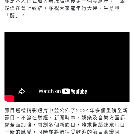
亦是本人正式加入新城廣播後第一個農暦年。」馬
浚偉在會上致辭，亦祝大家龍年行大運、生意興
「龍」。
節目巡禮精彩短片中並公佈了2024年多個重磅全新
節目。不論在財經、新聞時事、娛樂及音樂方面都
會全面加強，開創多個新節目，務求帶給聽眾耳目
一新的感覺，同時亦將過往受歡迎的節目勁爆回