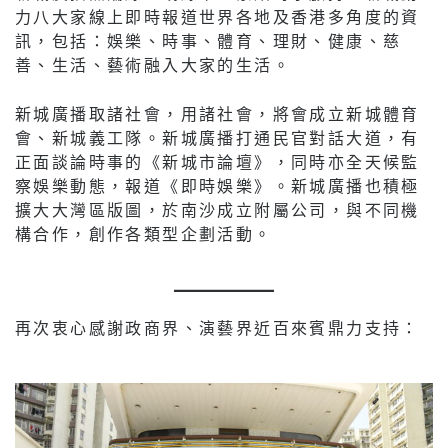
力八大家線上即時報道世界各地及香港多角度的資
訊，包括：娛樂、時事、體育、理財、健康、慈
善、生活、藝術融入大家的生活。
新城廣播取諸社會，用諸社會，將會成立新城體育
會、新城義工隊。新城廣播打通民官對話大道，有
正面談論時事的《新城市論壇》，同時亦全天候監
察娛樂動態，報道《即時娛樂》。新城廣播也積極
擴大大灣區版圖，於南沙成立附屬公司，與不同機
構合作，創作各類型企劃活動。
再次衷心感謝政商界、演藝界近百來賓鼎力支持：