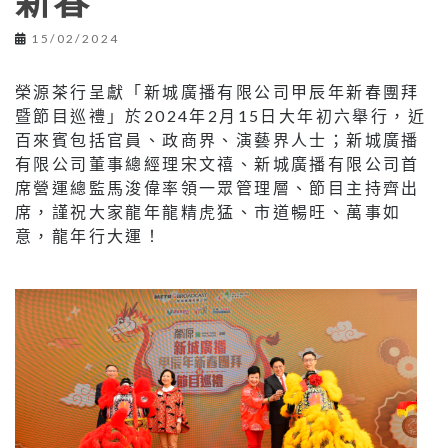
新春
15/02/2024
榮源茶行呈獻「新城廣播有限公司甲辰年新春團拜
暨節目巡禮」於2024年2月15日大年初六舉行，近
百來賓包括官員、政商界、演藝界人士；新城廣播
有限公司董事總經理宋文禧、新城廣播有限公司首
席營運總監馬浚偉率領一眾管理層、節目主持齊出
席，謹祝大家龍年龍精虎猛、市道暢旺、萬事如
意，龍年行大運！