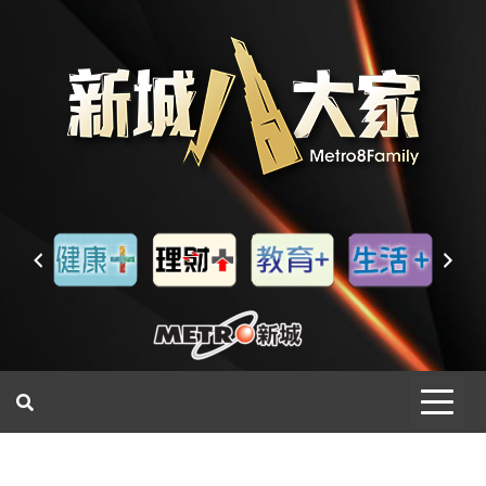
一網睇盡 八家大成