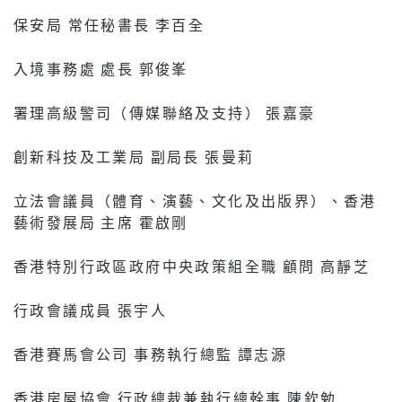
保安局 常任秘書長 李百全
入境事務處 處長 郭俊峯
署理高級警司（傳媒聯絡及支持） 張嘉豪
創新科技及工業局 副局長 張曼莉
立法會議員（體育、演藝、文化及出版界）、香港
藝術發展局 主席 霍啟剛
香港特別行政區政府中央政策組全職 顧問 高靜芝
行政會議成員 張宇人
香港賽馬會公司 事務執行總監 譚志源
香港房屋協會 行政總裁兼執行總幹事 陳欽勉