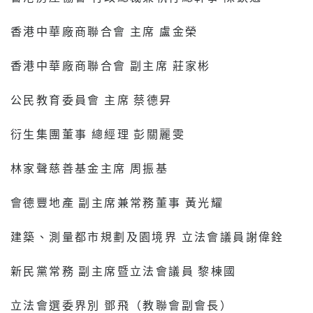
香港中華廠商聯合會 主席 盧金榮
香港中華廠商聯合會 副主席 莊家彬
公民教育委員會 主席 蔡德昇
衍生集團董事 總經理 彭關麗雯
林家聲慈善基金主席 周振基
會德豐地產 副主席兼常務董事 黃光耀
建築、測量都市規劃及園境界 立法會議員謝偉銓
新民黨常務 副主席暨立法會議員 黎棟國
立法會選委界別 鄧飛（教聯會副會長）