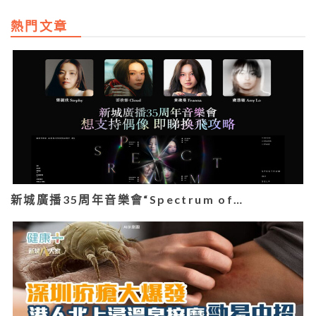
熱門文章
新城廣播35周年音樂會“Spectrum of…