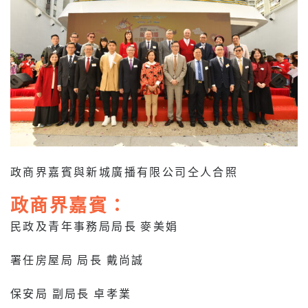
政商界嘉賓與新城廣播有限公司仝人合照
政商界嘉賓：
民政及青年事務局局長 麥美娟
署任房屋局 局長 戴尚誠
保安局 副局長 卓孝業