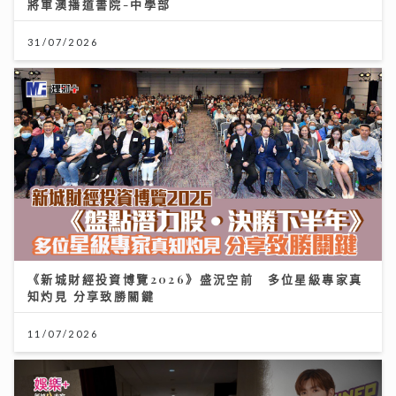
將軍澳播道書院-中學部
31/07/2026
《新城財經投資博覽2026》盛況空前 多位星級專家真
知灼見 分享致勝關鍵
11/07/2026