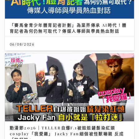
「賽馬會青少年體育記者計劃」為業界傳承 AI時代！體
育記者為何仍無可取代？傳媒人導師與學員熱血對話
06/08/2026
動漫節2026｜TELLER自爆F.1被姐姐鏟髮染紅頭
cosplay「我愛羅」 Jacky Fan細個被怪獸嚇親 反成