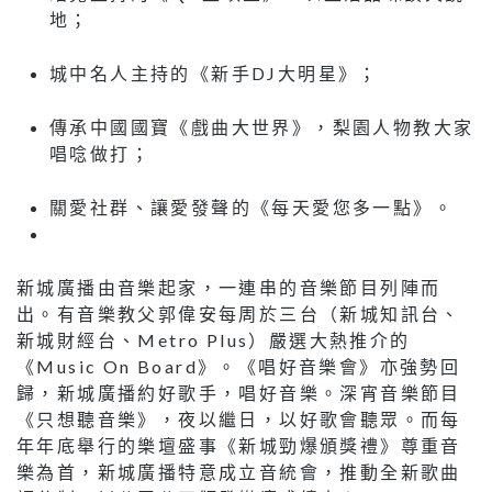
地；
城中名人主持的《新手DJ大明星》；
傳承中國國寶《戲曲大世界》，梨園人物教大家
唱唸做打；
關愛社群、讓愛發聲的《每天愛您多一點》。
新城廣播由音樂起家，一連串的音樂節目列陣而
出。有音樂教父郭偉安每周於三台（新城知訊台、
新城財經台、Metro Plus）嚴選大熱推介的
《Music On Board》。《唱好音樂會》亦強勢回
歸，新城廣播約好歌手，唱好音樂。深宵音樂節目
《只想聽音樂》，夜以繼日，以好歌會聽眾。而每
年年底舉行的樂壇盛事《新城勁爆頒獎禮》尊重音
樂為首，新城廣播特意成立音統會，推動全新歌曲