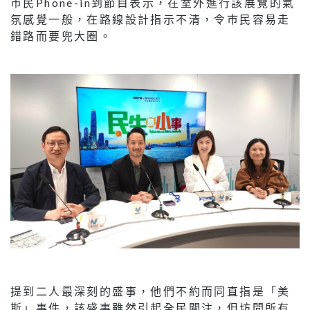
巿民Phone-in到節目表示，在室外進行該展覽的氣
氛感覺一般，在路線設計指示不清，令巿民容易走
錯路而要兜大圈。
提到二人最深刻的盛事，他們不約而同直指是「美
斯」事件，該盛事雖然引起全民關注，但坊間所有