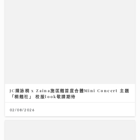
JC陳詠桐 x Zaina施匡翹首度合體Mini Concert 主題
「桐翹社」 校服look敬請期待
02/08/2026