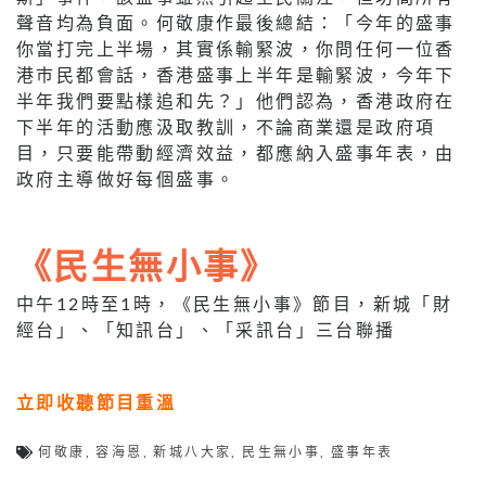
聲音均為負面。何敬康作最後總結：「今年的盛事
你當打完上半場，其實係輸緊波，你問任何一位香
港巿民都會話，香港盛事上半年是輸緊波，今年下
半年我們要點樣追和先？」他們認為，香港政府在
下半年的活動應汲取教訓，不論商業還是政府項
目，只要能帶動經濟效益，都應納入盛事年表，由
政府主導做好每個盛事。
《民生無小事》
中午12時至1時，《民生無小事》節目，新城「財
經台」、「知訊台」、「采訊台」三台聯播
立即收聽節目重溫
何敬康
,
容海恩
,
新城八大家
,
民生無小事
,
盛事年表