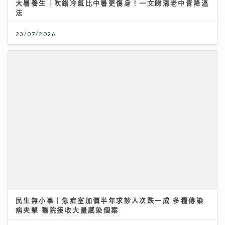
民生無小事｜急症室加價半年求診人次跌一成 多種傳染
病夾擊 醫院接收大量感染個案
26/07/2026