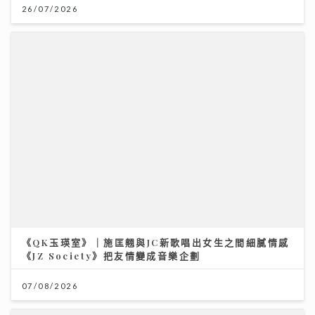
《QK玉瑛室》｜施匡翹與JC新歌唱出女生之間細膩情感
《JZ Society》把友情變成音樂企劃
07/08/2026