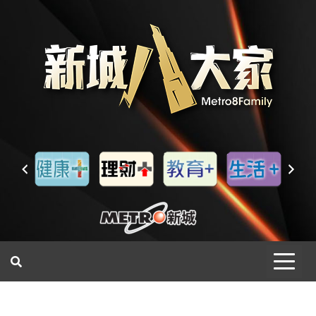
一網睇盡 八家大成