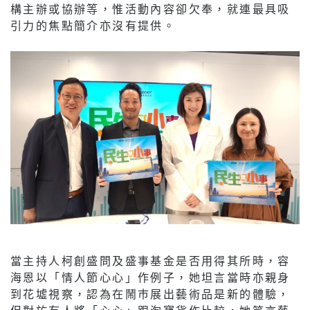
構主辦或協辦等，惟活動內容卻欠奉，就連最具吸
引力的焦點簡介亦沒有提供。
當主持人柯創盛問及盛事基金是否用得其所時，容
海恩以「情人節心心」作例子，她坦言當時亦親身
到花墟視察，認為在鬧巿展出藝術品是新的體驗，