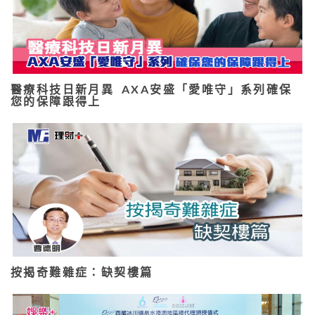
醫療科技日新月異 AXA安盛「愛唯守」系列確保
您的保障跟得上
按揭奇難雜症：缺契樓篇