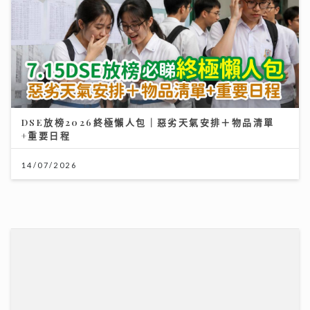
DSE放榜2026終極懶人包｜惡劣天氣安排＋物品清單
+重要日程
14/07/2026