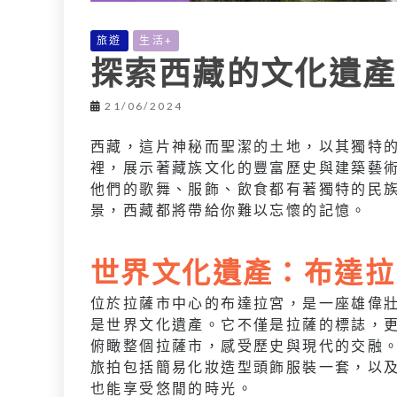
旅遊
生活+
探索西藏的文化遺產
21/06/2024
西藏，這片神秘而聖潔的土地，以其獨特
裡，展示著藏族文化的豐富歷史與建築藝
他們的歌舞、服飾、飲食都有著獨特的民
景，西藏都將帶給你難以忘懷的記憶。
世界文化遺產：布達拉
位於拉薩市中心的布達拉宮，是一座雄偉
是世界文化遺產。它不僅是拉薩的標誌，
俯瞰整個拉薩市，感受歷史與現代的交融
旅拍包括簡易化妝造型頭飾服裝一套，以及
也能享受悠閒的時光。