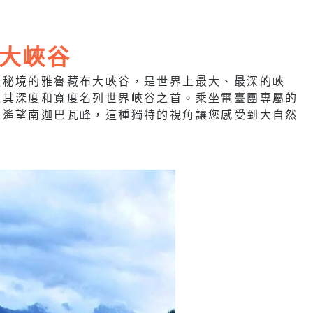
大峽谷
後秘境的雅魯藏布大峽谷，是世界上最大、最深的峽
以其深度和寬度名列世界峽谷之首。乘坐電臺團專屬的
，遙望南迦巴瓦峰，這種獨特的視角讓您感受到大自然