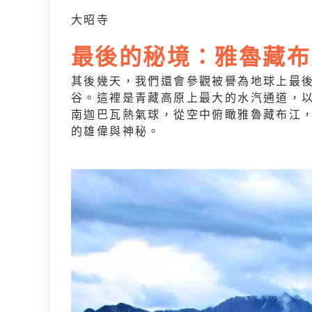
大昭寺
最後的秘境：雅魯藏布
其後幾天，我們還會參觀被譽為地球上最
谷。這裡是青藏高原上最大的水汽通道，
南迦巴瓦熱氣球，從空中俯瞰雅魯藏布江
的雄偉與神秘。