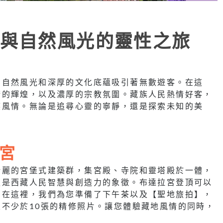
與自然風光的靈性之旅
的自然風光和深厚的文化底蘊吸引著無數遊客。在這
術的輝煌，以及濃厚的宗教氛圍。藏族人民熱情好客，
族風情。無論是追尋心靈的寧靜，還是探索未知的美
宮
壯麗的宮堡式建築群，集宮殿、寺院和靈塔殿於一體，
更是西藏人民智慧與創造力的象徵。布達拉宮登頂可以
。在這裡，我們為您準備了下午茶以及【聖地旅拍】，
不少於10張的精修照片。讓您體驗藏地風情的同時，