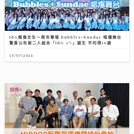
IdG偶像女生一周年專場 Bubbles+Sundae 唱爆舞台
驚喜公布新二人組合「IdG 2%」誕生 平均得16歲
15/07/2026