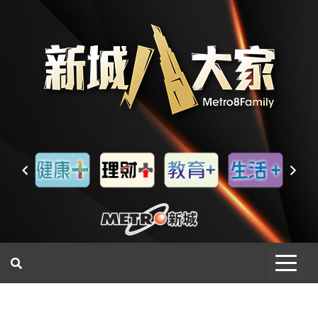
一網睇盡 八家大成