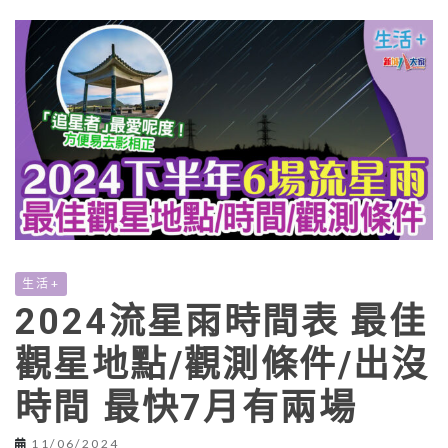
生活+
2024流星雨時間表 最佳
觀星地點/觀測條件/出沒
時間 最快7月有兩場
11/06/2024