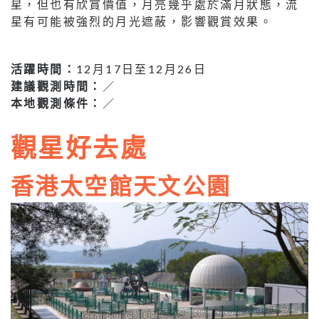
星，但也有欣賞價值，月亮幾乎處於滿月狀態，流
星有可能被強烈的月光遮蔽，影響觀賞效果。
活躍時間：
12月17日至12月26日
建議觀測時間：
／
本地觀測條件：
／
觀星好去處
香港太空館天文公園