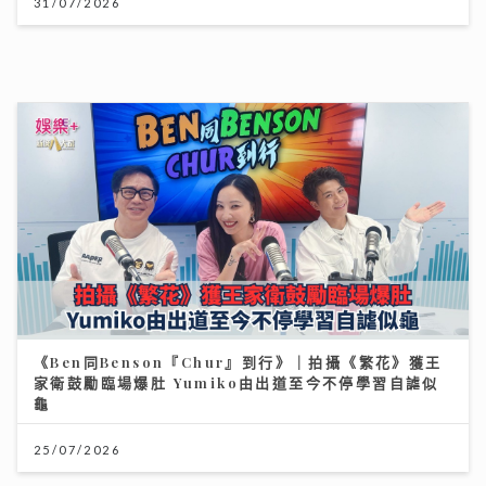
《Ben同Benson『Chur』到行》｜拍攝《繁花》獲王
家衛鼓勵臨場爆肚 Yumiko由出道至今不停學習自謔似
龜
25/07/2026