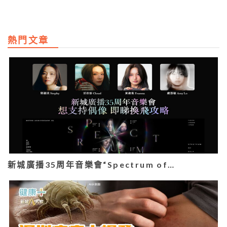
熱門文章
新城廣播35周年音樂會“Spectrum of…