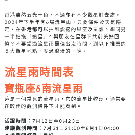
香港雖然五光十色，不過亦有不少觀星好去處。
2024年下半年有6場流星雨，只要條件及天氣隱
定，在香港都可以拍到震撼的星空及星雲。想同另
一半拍拖「追星」? 與朋友在星群下共創美好回
憶？不要錯過流星雨最佳出沒時間，到以下推薦的
５大觀星地點，度過浪漫的一晚。
流星雨時間表
寶瓶座δ南流星雨
這是一個常見的流星雨，它的流星比較弱，通常要
在較佳的觀測條件下才能看到。
活躍時間：
7月12日至8月23日
建議觀測時間：
7月31日21:00至8月1日04:00