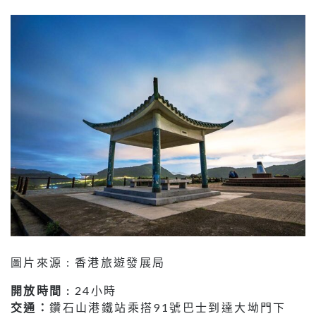
圖片來源 : 香港旅遊發展局
開放時間 :
24小時
交通：
鑽石山港鐵站乘搭91號巴士到達大坳門下