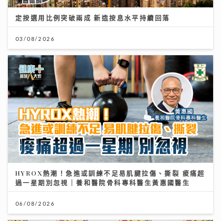
定按選用比例突破兩成 新造按息水平持續回落
03/08/2026
HYROX熱潮！急進或訓練不足易肌腱拉傷、撕裂 痠痛超
過一星期別忽視｜養和醫院骨科專科醫生黃惠國醫生
06/08/2026