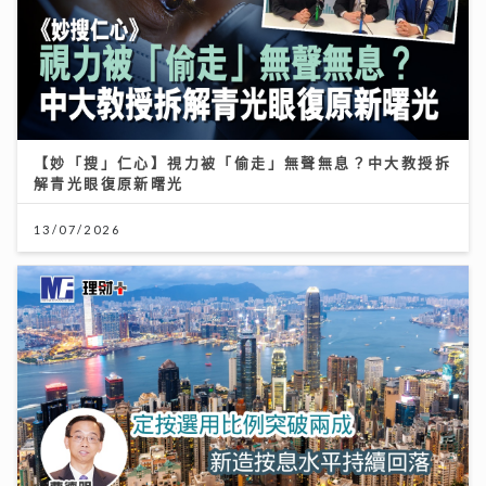
【妙「搜」仁心】視力被「偷走」無聲無息？中大教授拆
解青光眼復原新曙光
13/07/2026