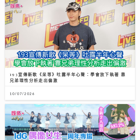
193宣傳新歌《呆等》吐露半年心聲：學會放下執著 靠
兄弟理性分析走出偏激
10/07/2026