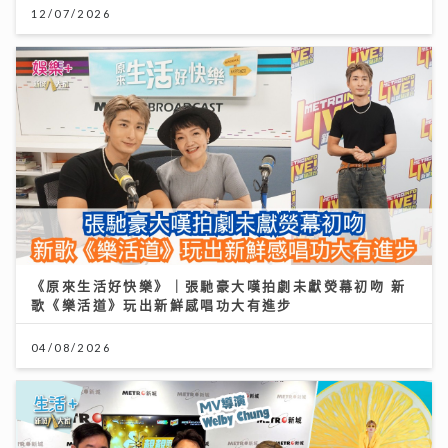
12/07/2026
《原來生活好快樂》｜張馳豪大嘆拍劇未獻熒幕初吻 新
歌《樂活道》玩出新鮮感唱功大有進步
04/08/2026