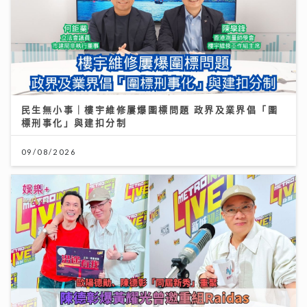
民生無小事｜樓宇維修屢爆圍標問題 政界及業界倡「圍
標刑事化」與建扣分制
09/08/2026