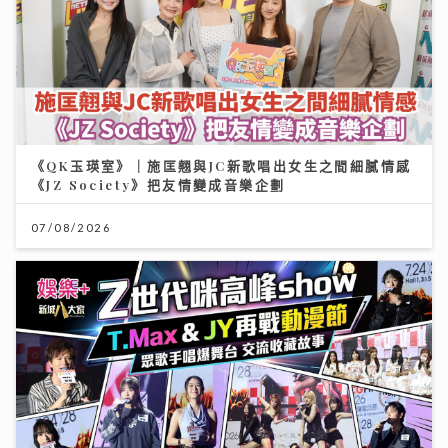
《QK玉瑛室》｜施匡翹與JC新歌唱出女生之間細膩情感
《JZ Society》把友情變成音樂企劃
07/08/2026