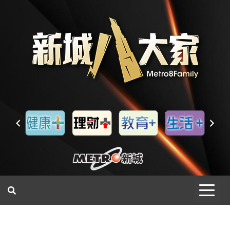
一網睇盡 八家大成