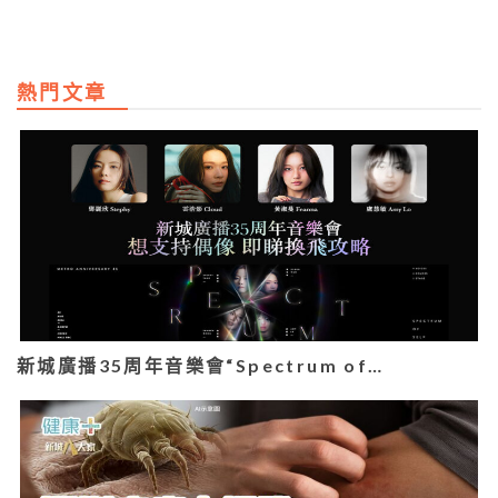
熱門文章
新城廣播35周年音樂會“Spectrum of…