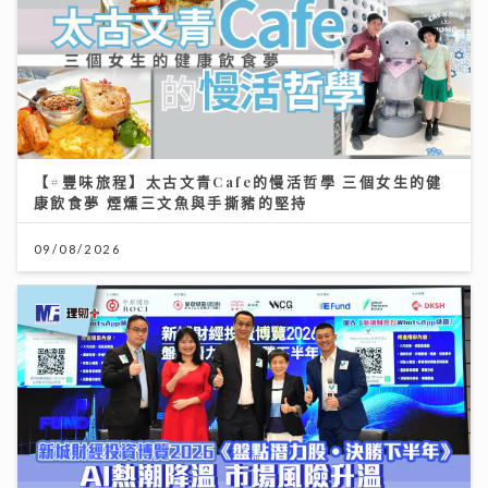
【#豐味旅程】太古文青Cafe的慢活哲學 三個女生的健
康飲食夢 煙燻三文魚與手撕豬的堅持
09/08/2026