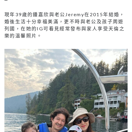
現年39歲的鍾嘉欣與老公Jeremy在2015年結婚，
婚後生活十分幸福美滿，更不時與老公及孩子周遊
列國，在她的IG可看見經常發布與家人享受天倫之
樂的溫馨照片。