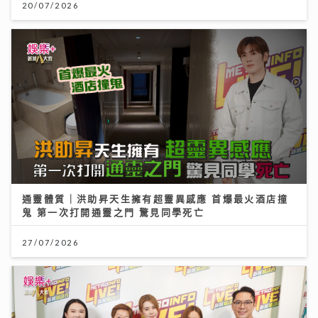
20/07/2026
通靈體質｜洪助昇天生擁有超靈異感應 首爆最火酒店撞
鬼 第一次打開通靈之門 驚見同學死亡
27/07/2026