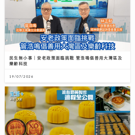
民生無小事｜安老政策面臨挑戰 管浩鳴倡善用大灣區及
樂齡科技
19/07/2026