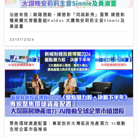
沿途有我｜歐陽德勛、陳德彰「同屆新秀」重聚 陳德彰
爆黃耀光曾邀重組Raidas 大讚晚安莉莉主音Sinnie及
黃淑蔓
23/07/2026
聚焦環球資產配置：專家剖析大灣區房地產潛力 AI推動
全球企業市值增長