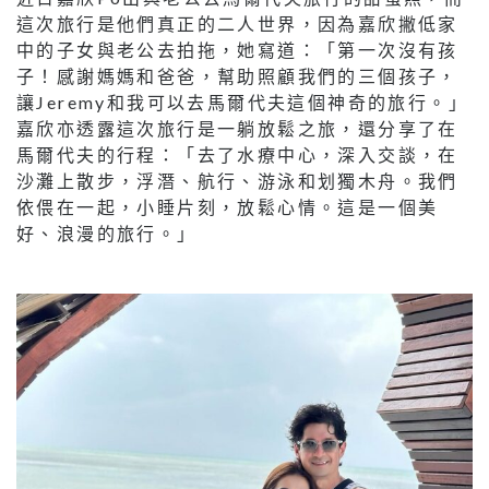
這次旅行是他們真正的二人世界，因為嘉欣撇低家
中的子女與老公去拍拖，她寫道：「第一次沒有孩
子！感謝媽媽和爸爸，幫助照顧我們的三個孩子，
讓Jeremy和我可以去馬爾代夫這個神奇的旅行。」
嘉欣亦透露這次旅行是一躺放鬆之旅，還分享了在
馬爾代夫的行程：「去了水療中心，深入交談，在
沙灘上散步，浮潛、航行、游泳和划獨木舟。我們
依偎在一起，小睡片刻，放鬆心情。這是一個美
好、浪漫的旅行。」