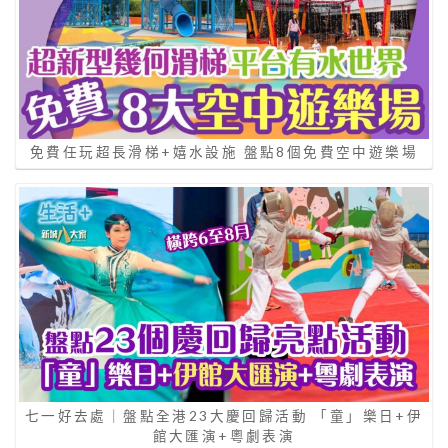
免費任玩超長滑梯+嬉水設施 盤點8個免費空中遊樂場
七一好去處｜盤點全港23大慶回歸活動 「童」樂日+伊
館大匯演+粵劇表演