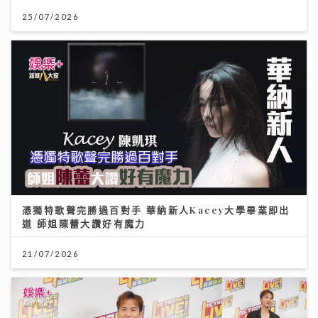
25/07/2026
憑獨特歌聲完勝過百對手 華納新人Kacey大學畢業即出
道 師姐陳蕾大讚好有魔力
21/07/2026