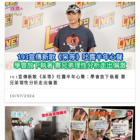
193宣傳新歌《呆等》吐露半年心聲：學會放下執著 靠
兄弟理性分析走出偏激
10/07/2026