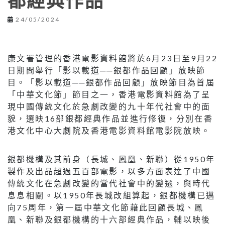
都經典作品
24/05/2024
康文署管理的香港電影資料館將於6月23日至9月22
日期間舉行「影以載道──銀都作品回顧」放映節
目。「影以載道──銀都作品回顧」放映節目為首屆
「中華文化節」節目之一，香港電影資料館為了呈
現中國傳統文化於急劇改變的九十年代社會中的面
貌，選映16部銀都經典作品並進行修復，分別在香
港文化中心大劇院及香港電影資料館電影院放映。
銀都機構及其前身（長城、鳳凰、新聯）從1950年
製作及出品超過五百部電影，以多方面表達了中國
傳統文化在急劇改變的當代社會中的變遷，與時代
息息相關。以1950年長城改組算起，銀都機構已邁
向75周年，第一屆中華文化節藉此回顧長城、鳳
凰、新聯及銀都機構的十六部經典作品，輔以映後