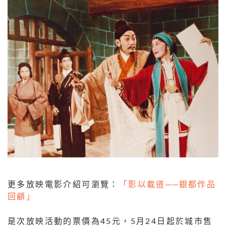
更多放映電影介紹可瀏覽：
「影以載道──銀都作品
回顧」
是次放映活動的票價為45元，5月24日起於城市售