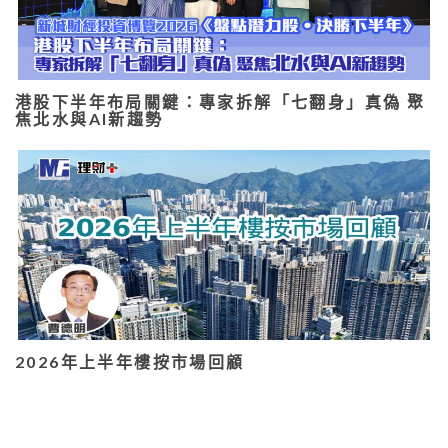
港股下半年布局關鍵：專家拆解「七翻身」真偽 聚
焦北水與AI新趨勢
2026年上半年樓按市場回顧