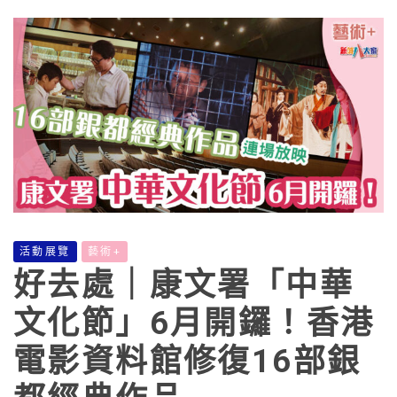
活動展覽
藝術+
好去處｜康文署「中華
文化節」6月開鑼！香港
電影資料館修復16部銀