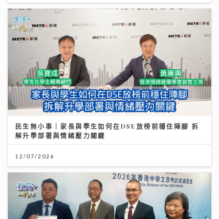
民生無小事｜家長與學生如何在DSE放榜前穩住陣腳 拆
解升學部署與情緒壓力關鍵
12/07/2026