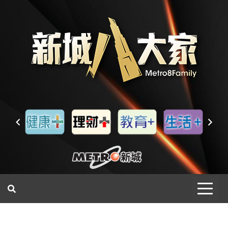
一網睇盡 八家大成