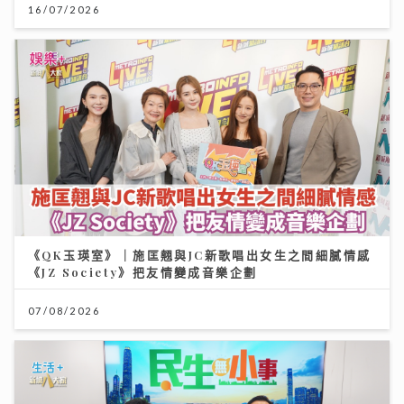
16/07/2026
《QK玉瑛室》｜施匡翹與JC新歌唱出女生之間細膩情感
《JZ Society》把友情變成音樂企劃
07/08/2026