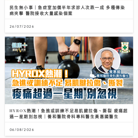
民生無小事｜急症室加價半年求診人次跌一成 多種傳染
病夾擊 醫院接收大量感染個案
26/07/2026
HYROX熱潮！急進或訓練不足易肌腱拉傷、撕裂 痠痛超
過一星期別忽視｜養和醫院骨科專科醫生黃惠國醫生
06/08/2026