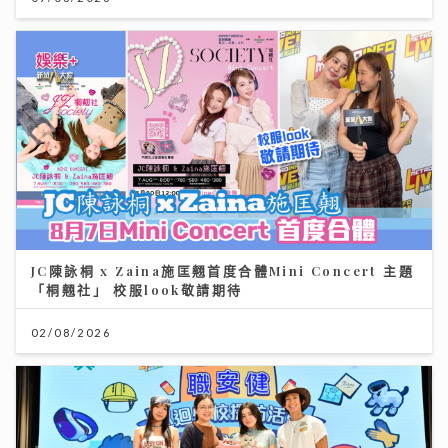
JC陳詠桐 x Zaina施匡翹首度合體Mini Concert 主題
「桐翹社」 校服look敬請期待
02/08/2026