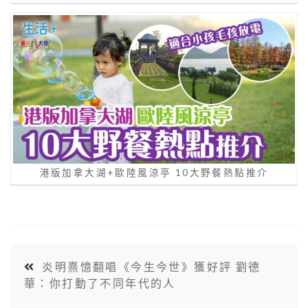
港版加拿大湖+歐陸風涼亭 10大野餐熱點推介
炎明熹憶翻唱《今生今世》獲好評 劉德
華：你打動了不同年代的人