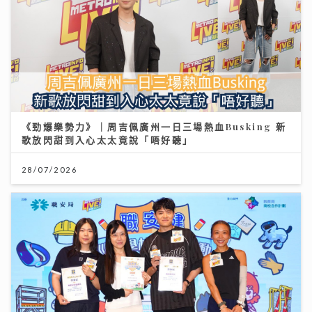
《勁爆樂勢力》｜周吉佩廣州一日三場熱血Busking 新
歌放閃甜到入心太太竟說「唔好聽」
28/07/2026