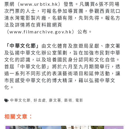
票網（www.urbtix.hk）發售。凡購買6張不同場
次門票的人士，可報名參加導賞團，參觀西貢坑口
清水灣電影製片廠，名額有限，先到先得。報名方
法及詳情將在資料館網頁
（www.filmarchive.gov.hk）公布。
「中華文化節」
由文化體育及旅遊局呈獻、康文署
及弘揚中華文化辦公室策劃，旨在加強市民對中華
文化的認識，以及培養國民身分認同和文化自信。
首屆「中華文化節」將於六月至九月期間舉行，透
過一系列不同形式的表演藝術項目和延伸活動，讓
市民感受中華文化的博大精深，藉以弘揚中華文
化。
中華文化節
,
好去處
,
康文署
,
藝術
,
電影
相關文章：