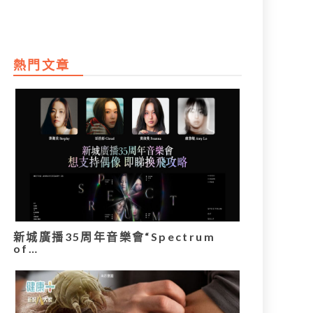
熱門文章
新城廣播35周年音樂會“Spectrum
of…