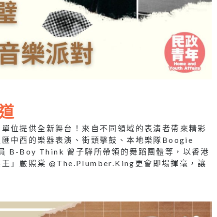
超道
演單位提供全新舞台！來自不同領域的表演者帶來精彩
匯中西的樂器表演、街頭擊鼓、本地樂隊Boogie
 B-Boy Think 曾子驊所帶領的舞蹈團體等，以香港
照棠 @The.Plumber.King更會即場揮毫，讓