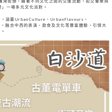
上銅鑼灣街頭，藉著不同文化之間的交匯流動，如交響樂與
共響」一場多元文化派對。
banCulture、UrbanFlavours、
新舊交匯，融合中西的表演、飲食及文化等豐富體驗，引領大
活。