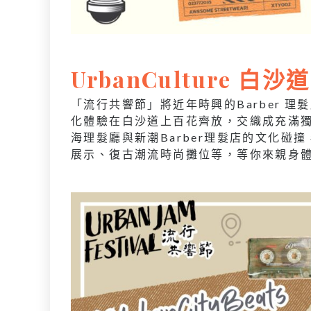
UrbanCulture 白沙道
「流行共響節」將近年時興的Barber 
化體驗在白沙道上百花齊放，交織成充滿
海理髮廳與新潮Barber理髮店的文化
展示、復古潮流時尚攤位等，等你來親身