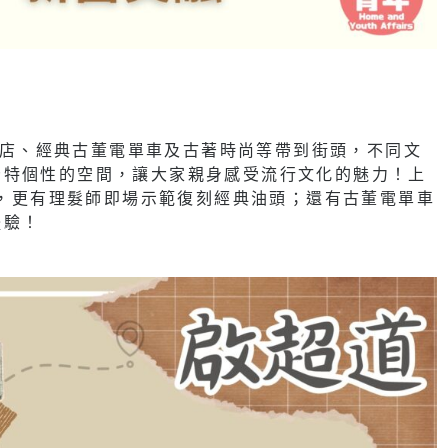
理髮店、經典古董電單車及古著時尚等帶到街頭，不同文
獨特個性的空間，讓大家親身感受流行文化的魅力！上
碰撞，更有理髮師即場示範復刻經典油頭；還有古董電單車
體驗！