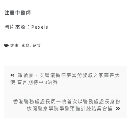
註冊中醫師
圖片來源：Pexels
健康
,
素食
,
飲食
羅啟豪、支嚳儀擔任麥當勞叔叔之家慈善大
使 直言期待中3決賽
香港警務處處長周一鳴首次以警務處處長身份
檢閱警察學院學警預備訓練結業會操