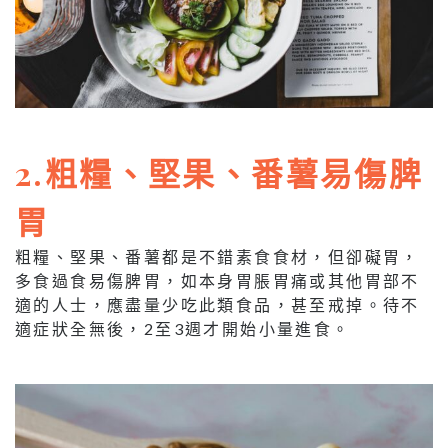
2.粗糧、堅果、番薯易傷脾
胃
粗糧、堅果、番薯都是不錯素食食材，但卻礙胃，
多食過食易傷脾胃，如本身胃脹胃痛或其他胃部不
適的人士，應盡量少吃此類食品，甚至戒掉。待不
適症狀全無後，2至3週才開始小量進食。