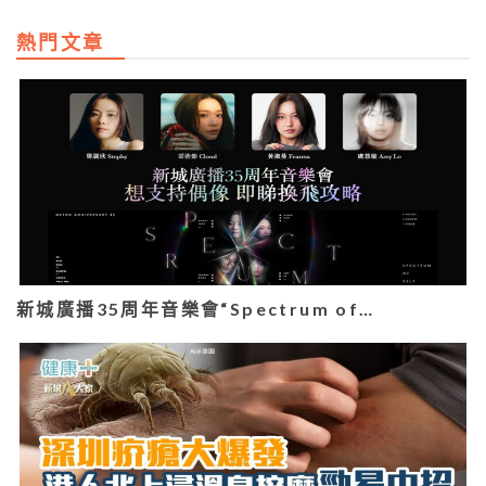
熱門文章
新城廣播35周年音樂會“Spectrum of…