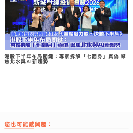
港股下半年布局關鍵：專家拆解「七翻身」真偽 聚
焦北水與AI新趨勢
您也可能感興趣：