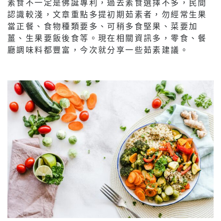
素食不一定是佛誕專利，過去素食選擇不多，民間
認識較淺，文章重點多提初期茹素者，勿經常生果
當正餐、食物種類要多、可稍多食堅果、菜要加
薑、生果要飯後食等。現在相關資訊多，零食、餐
廳調味料都豐富，今次就分享一些茹素建議。