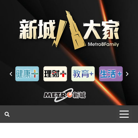
一網睇盡 八家大成