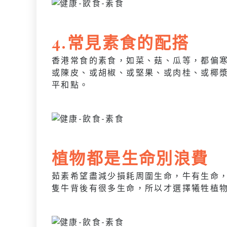
4.常見素食的配搭
香港常食的素食，如菜、菇、瓜等，都偏
或陳皮、或胡椒、或堅果、或肉桂、或椰
平和點。
植物都是生命別浪費
茹素希望盡減少損耗周圍生命，牛有生命
隻牛背後有很多生命，所以才選擇犧牲植