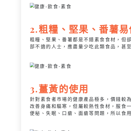
2.粗糧、堅果、番薯
粗糧、堅果、番薯都是不錯素食食材，但
部不適的人士，應盡量少吃此類食品，甚至
3.薑黃的使用
針對素食者巿場的健康產品極多，價錢較
改善身痛和驅寒，但屬較熱性食材，服食
便秘、失眠、口瘡、面瘡等問題，所以食用