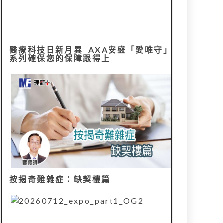
醫療科技日新月異 AXA安盛「愛唯守」
系列確保您的保障跟得上
按揭奇難雜症：缺契樓篇