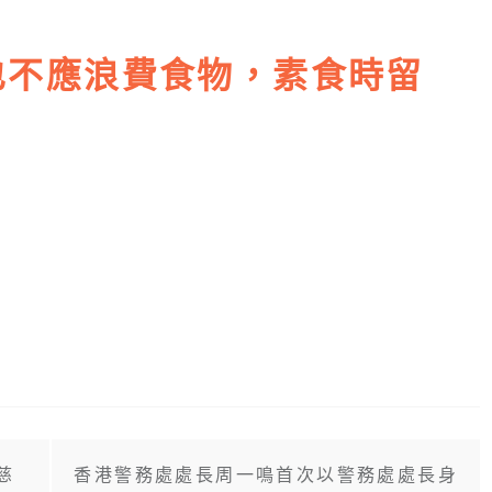
也不應浪費食物，素食時留
慈
香港警務處處長周一鳴首次以警務處處長身