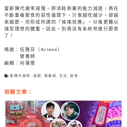
當新陳代謝率減慢，即消耗熱量的能力減退，再在
不斷重複節食的惡性循環下，只會越吃越少，卻越
來越肥，亦形成所謂的「搖搖效應」，以後更難以
減至理想的體重，因此，別再沒有系統地進行節食
了！
鳴謝：伍雅芬（Arlene）
營養師
編輯：何蒨雯
新陳代謝率
,
減肥
,
營養師
,
生活
,
飲食
相關文章：