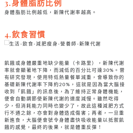
3.身體脂肪比例
身體脂肪比例越低，新陳代謝率越高。
4.飲食習慣
飢餓或身體嚴重地缺少能量（卡路里），新陳代謝
率就會顯著地下降，而減低的百分比可達30%。曾
有研究發現，使用特低熱量餐單減重，會導致你的
基礎新陳代謝率下降約20%，這就是因為當大腦接
收到「飢餓」的訊息後，為了維持正常身體機能，
便會自動調節使新陳代謝的速度減慢。雖然吃得
少，但消耗能力同時也變少了，故此這種減肥方式
行不通之餘，亦會對身體造成傷害；再者，一旦重
新進食，大腦便會號令身體盡快吸收能量以抵禦飢
餓的感覺，最終的後果，就是體重反彈！