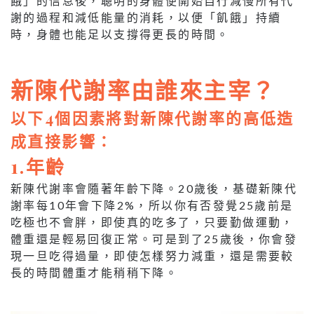
餓」的信息後，聰明的身體便開始自行減慢所有代
謝的過程和減低能量的消耗，以便「飢餓」持續
時，身體也能足以支撐得更長的時間。
新陳代謝率由誰來主宰？
以下4個因素將對新陳代謝率的高低造
成直接影響：
1.年齡
新陳代謝率會隨著年齡下降。20歲後，基礎新陳代
謝率每10年會下降2%，所以你有否發覺25歲前是
吃極也不會胖，即使真的吃多了，只要勤做運動，
體重還是輕易回復正常。可是到了25歲後，你會發
現一旦吃得過量，即使怎樣努力減重，還是需要較
長的時間體重才能稍稍下降。