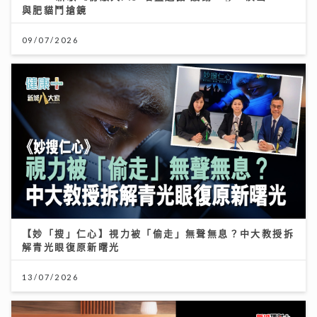
與肥貓鬥搶鏡
09/07/2026
【妙「搜」仁心】視力被「偷走」無聲無息？中大教授拆
解青光眼復原新曙光
13/07/2026