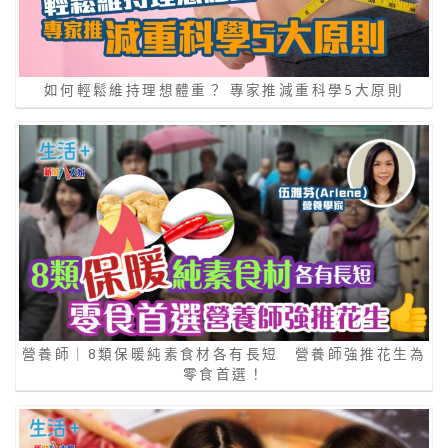
如何輕鬆維持理想體重？ 專家推減重科學5大原則
營養師｜8類保暖純素食材各有長短 營養師強推花生為
零食首選！