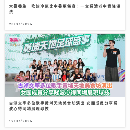
大暑養生｜吹錯冷氣比中暑更傷身！一文睇清老中青降溫
法
23/07/2026
古淖文率多位歌手黃埔天地美食坊演出 女團成員分享睇
波心得同場展現球技
19/07/2026