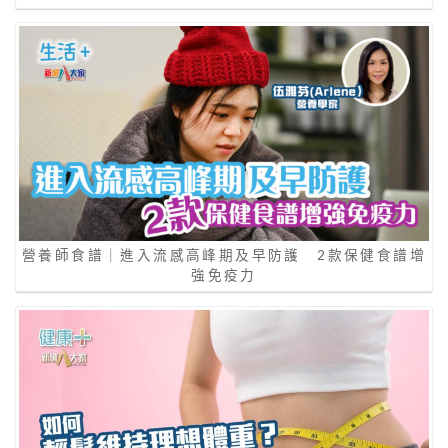
營養師食譜｜進入流感高峰期及早防護 2款保健食譜增
強免疫力