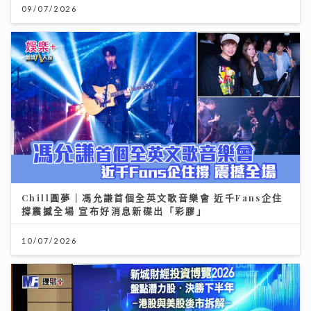
09/07/2026
Chill圓夢｜馮允謙首個全英文歌音樂會 近千Fans企住
撐震撼全場 宣布好消息新碟出「彩膠」
10/07/2026