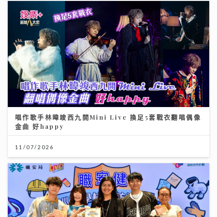
唱作歌手林暐竣西九開Mini Live 換足5套戰衣翻唱偶像
金曲 好happy
11/07/2026