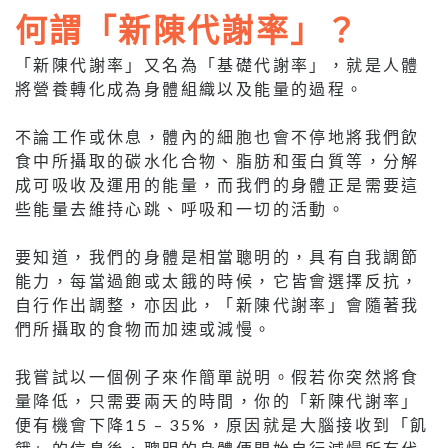
何謂「新陳代謝率」？
「新陳代謝率」又名為「基礎代謝率」，就是人體
將營養轉化成為身體組織以及能量的過程。
不論工作或休息，體內的細胞也會不停地將我們飲
食中所攝取的碳水化合物、脂肪和蛋白質等，分解
成可吸收及運用的能量，而我們的身體正是需要這
些能量去維持心跳、呼吸和一切的活動。
要知道，我們的身體是相當聰明的，具有自我調節
能力，每當過飽或太餓的時候，它皆會選擇反抗，
自行作出調整，亦因此，「新陳代謝率」會隨著我
們所攝取的食物而加速或減慢。
我嘗試以一個例子來作簡單説明。假若你突然將食
量降低，只需要兩天的時間，你的「新陳代謝率」
便有機會下降15 – 35%，原因就是大腦接收到「飢