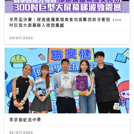
世界盃決賽｜球迷逼爆黃埔美食坊直擊西班牙奪冠 300
吋巨型大屏幕睇入球勁震撼
20/07/2026
李求恩紀念中學
31/07/2026