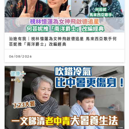
沿途有我｜視林憶蓮為女神飛啟德追星 馬來西亞歌手何
芸妮推「南洋爵士」改編經典
06/08/2026