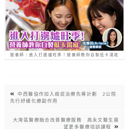
營養師｜進入打邊爐旺季！營養師教你自製低卡湯底
中西醫協作加入癌症治療先導計劃 2公院
先行紓緩化療副作用
大灣區醫療融合改善醫療服務 高永文醫生展
望更多醫療培訓課程