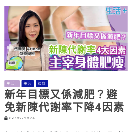
生活+
美容
飲食
新年目標又係減肥？避
免新陳代謝率下降4因素
06/02/2024