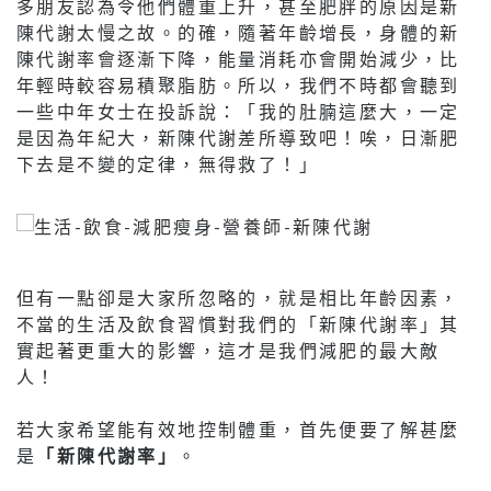
多朋友認為令他們體重上升，甚至肥胖的原因是新
陳代謝太慢之故。的確，隨著年齡增長，身體的新
陳代謝率會逐漸下降，能量消耗亦會開始減少，比
年輕時較容易積聚脂肪。所以，我們不時都會聽到
一些中年女士在投訴說：「我的肚腩這麼大，一定
是因為年紀大，新陳代謝差所導致吧！唉，日漸肥
下去是不變的定律，無得救了！」
但有一點卻是大家所忽略的，就是相比年齡因素，
不當的生活及飲食習慣對我們的「新陳代謝率」其
實起著更重大的影響，這才是我們減肥的最大敵
人！
若大家希望能有效地控制體重，首先便要了解甚麼
是
「新陳代謝率」
。