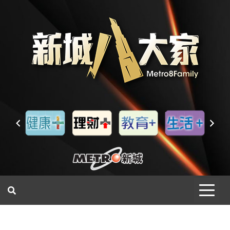
一網睇盡 八家大成