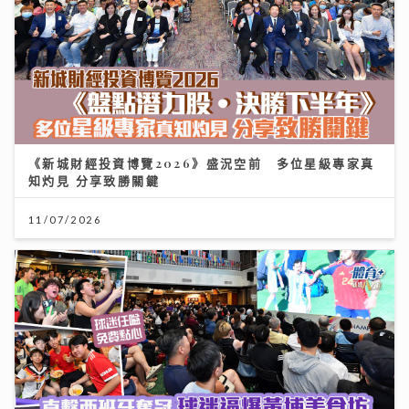
《新城財經投資博覽2026》盛況空前 多位星級專家真
知灼見 分享致勝關鍵
11/07/2026