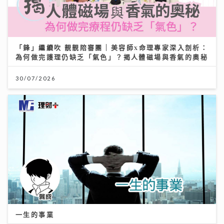
「鋒」繼續吹 靚靚陪審團 | 美容師x命理專家深入剖析：
為何做完護理仍缺乏「氣色」？揭人體磁場與香氣的奧秘
30/07/2026
一生的事業