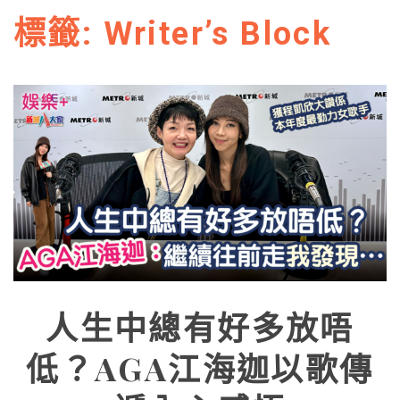
標籤:
Writer’s Block
人生中總有好多放唔
低？AGA江海迦以歌傳