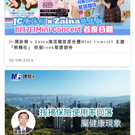
JC陳詠桐 x Zaina施匡翹首度合體Mini Concert 主題
「桐翹社」 校服look敬請期待
02/08/2026