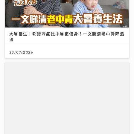
大暑養生｜吹錯冷氣比中暑更傷身！一文睇清老中青降溫
法
23/07/2026