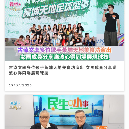
古淖文率多位歌手黃埔天地美食坊演出 女團成員分享睇
波心得同場展現球技
19/07/2026