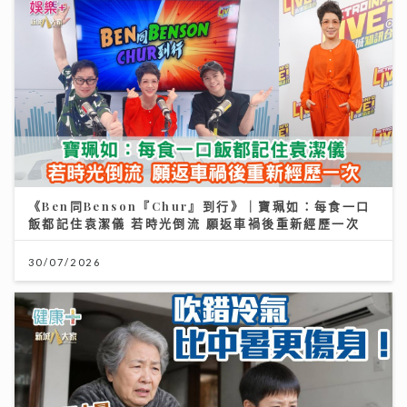
《Ben同Benson『Chur』到行》｜寶珮如：每食一口
飯都記住袁潔儀 若時光倒流 願返車禍後重新經歷一次
30/07/2026