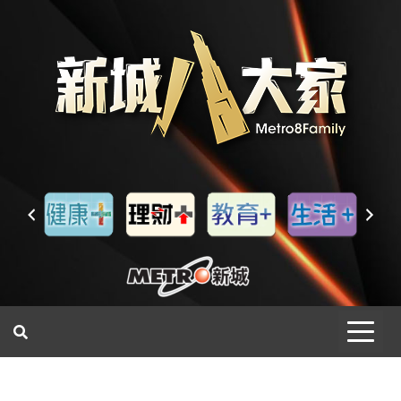
一網睇盡 八家大成