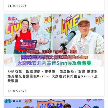
14/07/2026
沿途有我｜歐陽德勛、陳德彰「同屆新秀」重聚 陳德彰
爆黃耀光曾邀重組Raidas 大讚晚安莉莉主音Sinnie及
黃淑蔓
23/07/2026