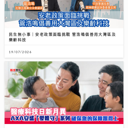
民生無小事｜安老政策面臨挑戰 管浩鳴倡善用大灣區及
樂齡科技
19/07/2026