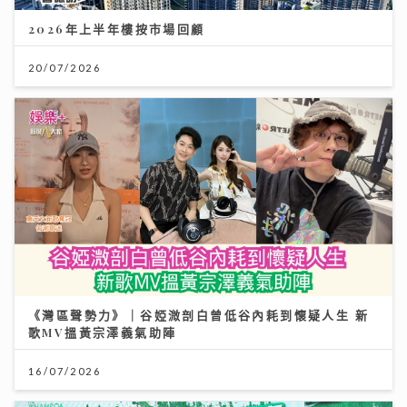
2026年上半年樓按市場回顧
20/07/2026
《灣區聲勢力》｜谷婭溦剖白曾低谷內耗到懷疑人生 新
歌MV搵黃宗澤義氣助陣
16/07/2026