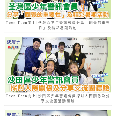
Teen Teen向上|荃灣區少年警訊會員分享「瞓覺的重要
性」及精彩暑期活動
Teen Teen向上|沙田區少年警訊會員探討人際關係及分
享交流團活動體驗