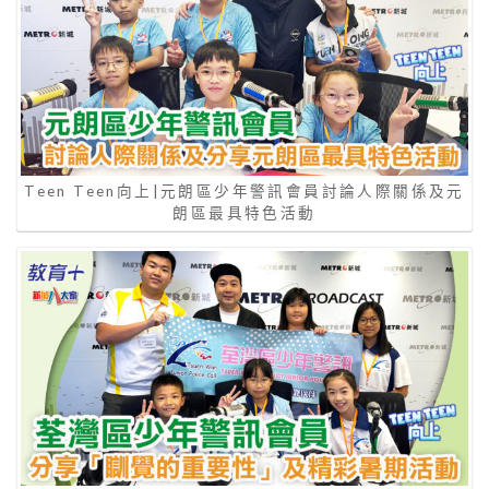
Teen Teen向上|元朗區少年警訊會員討論人際關係及元
朗區最具特色活動