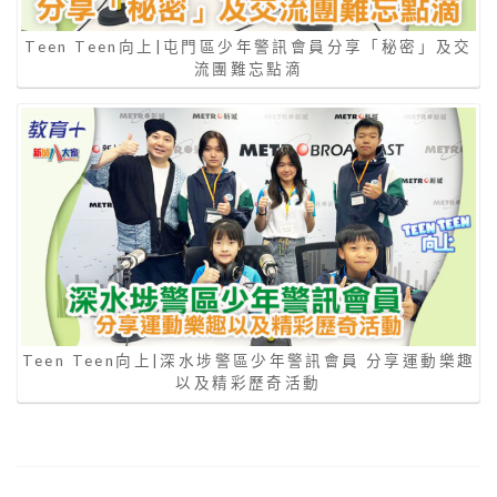
Teen Teen向上|屯門區少年警訊會員分享「秘密」及交
流團難忘點滴
Teen Teen向上|深水埗警區少年警訊會員 分享運動樂趣
以及精彩歷奇活動