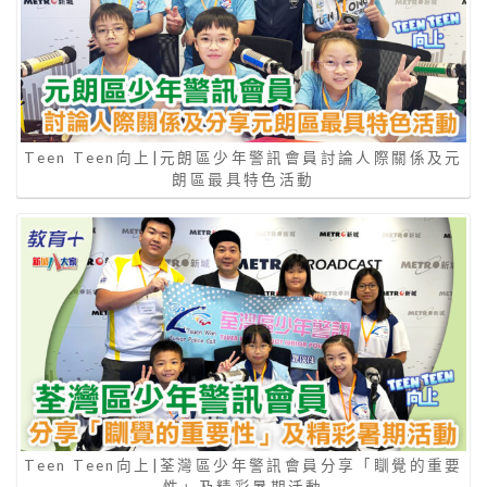
Teen Teen向上|元朗區少年警訊會員討論人際關係及元
朗區最具特色活動
Teen Teen向上|荃灣區少年警訊會員分享「瞓覺的重要