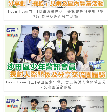
Teen Teen向上|將軍澳警區少年警訊會員分享對「擁
抱」見解及區內豐富活動
Teen Teen向上|沙田區少年警訊會員探討人際關係及分
享交流團活動體驗