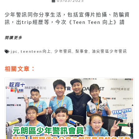
05/03/2025
少年警訊同你分享生活，包括宣傳片拍攝、防騙資
訊，出trip經歷等，今次《Teen Teen 向上》請
閱讀更多
jpc
,
teenteen向上
,
少年警訊
,
梨事會
,
油尖警區少年警訊
相關文章：