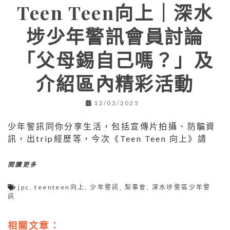
Teen Teen向上｜深水
埗少年警訊會員討論
「父母錫自己嗎？」及
介紹區內精彩活動
12/03/2025
少年警訊同你分享生活，包括宣傳片拍攝、防騙資
訊，出trip經歷等，今次《Teen Teen 向上》請
閱讀更多
jpc
,
teenteen向上
,
少年警訊
,
梨事會
,
深水埗警區少年警
訊
相關文章：