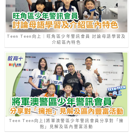
Teen Teen向上｜旺角區少年警訊會員 討論母語學習及
介紹區內特色
Teen Teen向上|將軍澳警區少年警訊會員分享對「擁
抱」見解及區內豐富活動