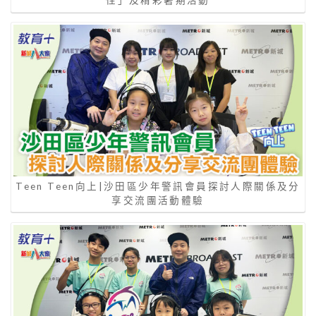
性」及精彩暑期活動
Teen Teen向上|沙田區少年警訊會員探討人際關係及分
享交流團活動體驗