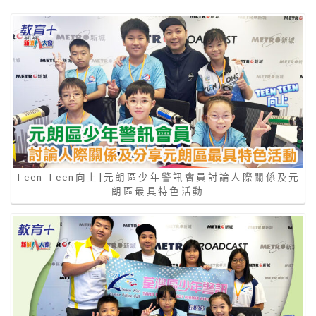
Teen Teen向上|元朗區少年警訊會員討論人際關係及元
朗區最具特色活動