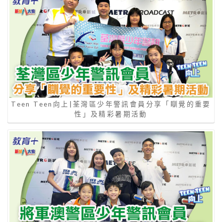
Teen Teen向上|荃灣區少年警訊會員分享「瞓覺的重要
性」及精彩暑期活動