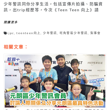
少年警訊同你分享生活，包括宣傳片拍攝、防騙資
訊，出trip經歷等，今次《Teen Teen 向上》請
閱讀更多
jpc
,
teenteen向上
,
少年警訊
,
旺角警區少年警訊
,
梨事會
相關文章：