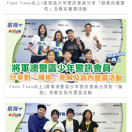
Teen Teen向上|荃灣區少年警訊會員分享「瞓覺的重要
性」及精彩暑期活動
Teen Teen向上|將軍澳警區少年警訊會員分享對「擁
抱」見解及區內豐富活動