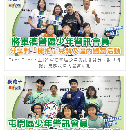
Teen Teen向上|將軍澳警區少年警訊會員分享對「擁
抱」見解及區內豐富活動