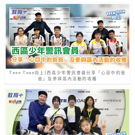
Teen Teen向上|西區少年警訊會員分享「心目中的爸
爸」及參與區內活動的收穫