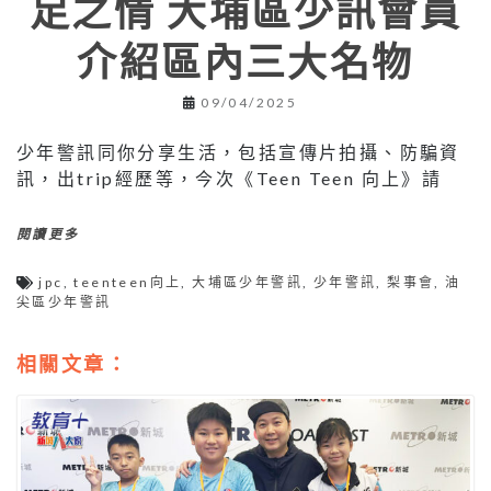
足之情 大埔區少訊會員
介紹區內三大名物
09/04/2025
少年警訊同你分享生活，包括宣傳片拍攝、防騙資
訊，出trip經歷等，今次《Teen Teen 向上》請
閱讀更多
jpc
,
teenteen向上
,
大埔區少年警訊
,
少年警訊
,
梨事會
,
油
尖區少年警訊
相關文章：