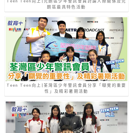
Teen Teen向上|元朗區少年警訊會員討論人際關係及元
朗區最具特色活動
Teen Teen向上|荃灣區少年警訊會員分享「瞓覺的重要
性」及精彩暑期活動