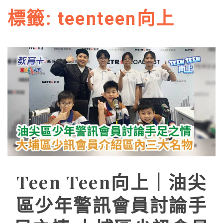
標籤:
teenteen向上
Teen Teen向上｜油尖
區少年警訊會員討論手