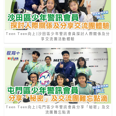
Teen Teen向上|沙田區少年警訊會員探討人際關係及分
享交流團活動體驗
Teen Teen向上|屯門區少年警訊會員分享「秘密」及交
流團難忘點滴