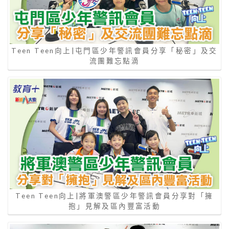
Teen Teen向上|屯門區少年警訊會員分享「秘密」及交
流團難忘點滴
Teen Teen向上|將軍澳警區少年警訊會員分享對「擁
抱」見解及區內豐富活動