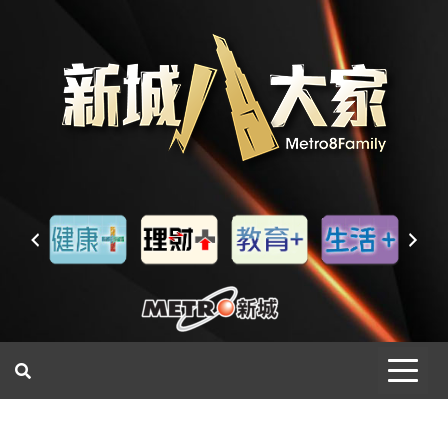
一網睇盡 八家大成