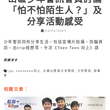
「怕不怕陌生人？」及
分享活動感受
26/03/2025
少年警訊同你分享生活，包括宣傳片拍攝、防騙資
訊，出trip經歷等，今次《Teen Teen 向上》請
閱讀更多
jpc
,
teenteen向上
,
大嶼山警區少年警訊
,
少年警訊
,
梨事
會
相關文章：