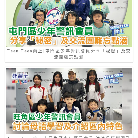
Teen Teen向上|屯門區少年警訊會員分享「秘密」及交
流團難忘點滴