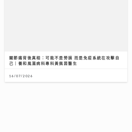
關節痛背後真相：可能不是勞損 而是免疫系統在攻擊自
己｜養和風濕病科專科黃佩茵醫生
16/07/2026