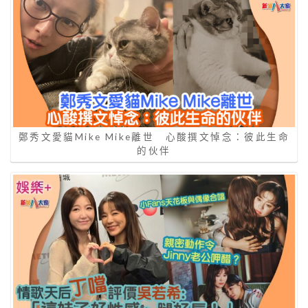
鄭秀文愛貓Mike Mike離世 心酸撰文悼念：彼此生命
的伙伴