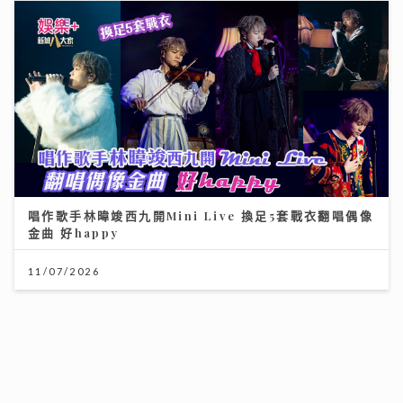
唱作歌手林暐竣西九開Mini Live 換足5套戰衣翻唱偶像
金曲 好happy
11/07/2026