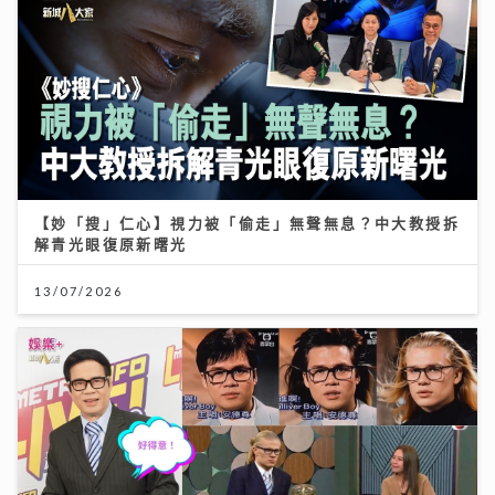
【妙「搜」仁心】視力被「偷走」無聲無息？中大教授拆
解青光眼復原新曙光
13/07/2026