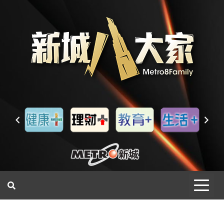
一網睇盡 八家大成