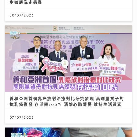
步徹底洗走蟲蟲
30/07/2026
養和亞洲首個乳癌放射治療對比研究發現 高劑量質子對
抗乳癌復發 存活率100% 消除心肺隱憂 維持生活質素
07/07/2026