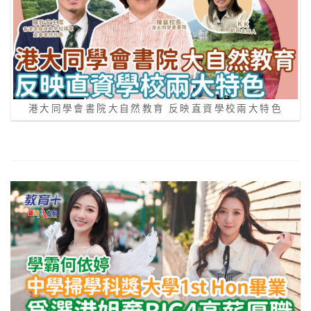
港大同學會書院大自然教育 反映直資學校兩大特色