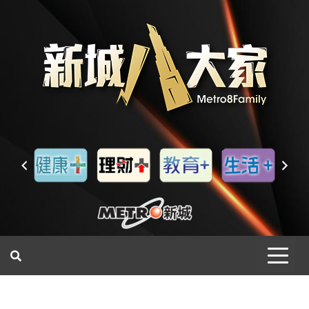
一網睇盡 八家大成