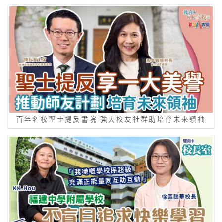
百年名校聖士提反書院 強大校友社群助培育未來領袖