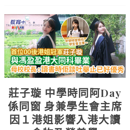
莊子璇 中學時同阿Day
係同窗 身兼學生會主席
因１港姐影響入港大讀