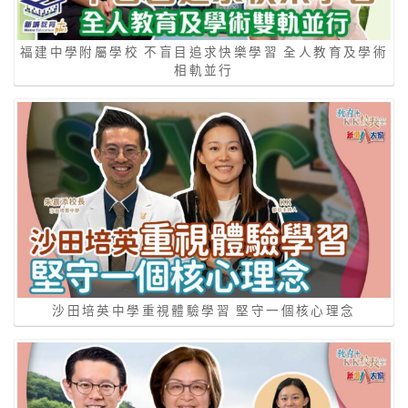
福建中學附屬學校 不盲目追求快樂學習 全人教育及學術
相軌並行
沙田培英中學重視體驗學習 堅守一個核心理念