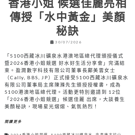
香港小姐 候選佳麗亮相
傳授「水中黃金」美顏
秘訣
30/07/2026
「5100西藏冰川礦泉水港澳地區總代理頒授儀式
暨2026香港小姐競選 好水好生活分享會」完滿結
束。盈潤數字科技有限公司董事長鄺美雲女士
（Cally, BBS, JP）正式接受5100西藏冰川礦泉水
有限公司董事局主席陳滌先生頒授授權書，成為
5100港澳地區總代理。活動更特別邀請到 12位
「2026香港小姐競選」候選佳麗 出席，大談養生
美顏秘訣，現場星光熠熠、氣氛熱烈！
閱讀更多
2026香港小姐競選
,
5100西藏冰川礦泉水
,
念青唐古拉山