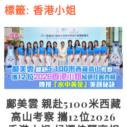
標籤:
香港小姐
鄺美雲 親赴5100米西藏
高山考察 攜12位2026