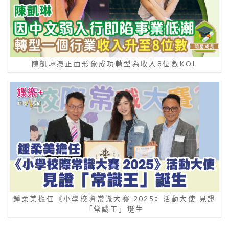
陳凱琳憑正面形象成功轉型為收入8位數KOL
鍾柔美擔任《小學校際常識大賽 2025》活動大使 見證
「常識王」誕生