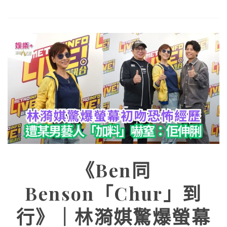
《Ben同
Benson「Chur」到
行》｜林漪娸驚爆螢幕