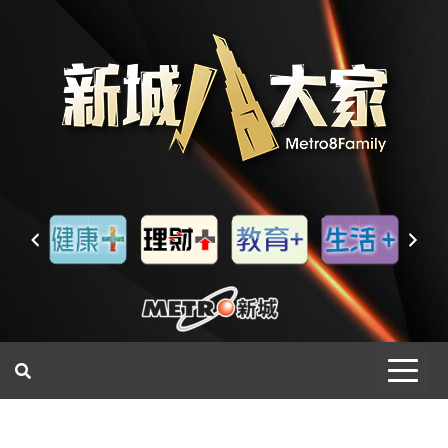
一網睇盡 八家大成