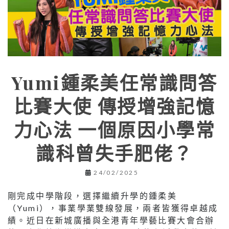
Yumi鍾柔美任常識問答
比賽大使 傳授增強記憶
力心法 一個原因小學常
識科曾失手肥佬？
24/02/2025
剛完成中學階段，選擇繼續升學的鍾柔美
（Yumi），事業學業雙線發展，兩者皆獲得卓越成
績。近日在新城廣播與全港青年學藝比賽大會合辦