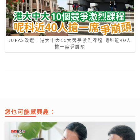
JUPAS改選︱港大中大10大競爭激烈課程 呢科近40人
搶一席爭崩頭
您也可能感興趣：