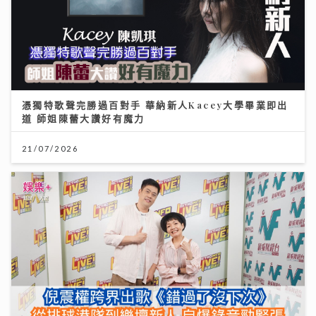
憑獨特歌聲完勝過百對手 華納新人Kacey大學畢業即出
道 師姐陳蕾大讚好有魔力
21/07/2026