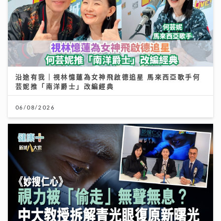
沿途有我｜視林憶蓮為女神飛啟德追星 馬來西亞歌手何
芸妮推「南洋爵士」改編經典
06/08/2026