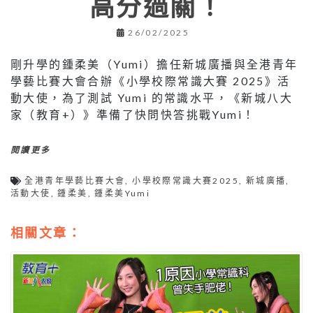
高分過關！
26/02/2025
剛升學的鍾柔美（Yumi）擔任新城廣播與全港青年
學藝比賽大會合辦《小學校際常識大賽 2025》活
動大使，為了測試 Yumi 的常識水平，《新城八大
家（教育+）》準備了快問快答挑戰Yumi！
閱讀更多
全港青年學藝比賽大會
,
小學校際常識大賽2025
,
新城廣播
,
活動大使
,
鍾柔美
,
鍾柔美Yumi
相關文章：