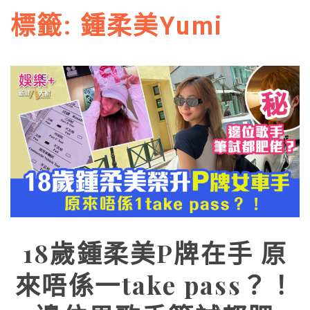
標籤:
鍾柔美Yumi
18歲鍾柔美P牌在手 原
來唔係一take pass？！