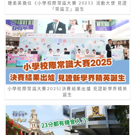
鍾柔美擔任《小學校際常識大賽 2025》活動大使 見證
「常識王」誕生
小學校際常識大賽2025|決賽結果出爐 見證新學界精英
誕生