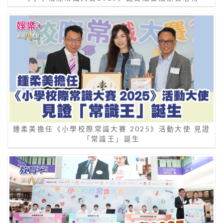
鍾柔美擔任《小學校際常識大賽 2025》活動大使 見證
「常識王」誕生