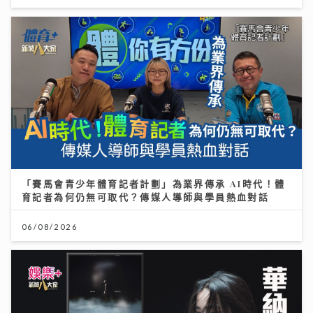
「賽馬會青少年體育記者計劃」為業界傳承 AI時代！體
育記者為何仍無可取代？傳媒人導師與學員熱血對話
06/08/2026