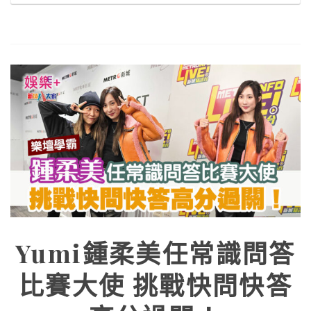
Yumi鍾柔美任常識問答
比賽大使 挑戰快問快答