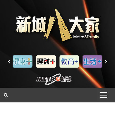
一網睇盡 八家大成