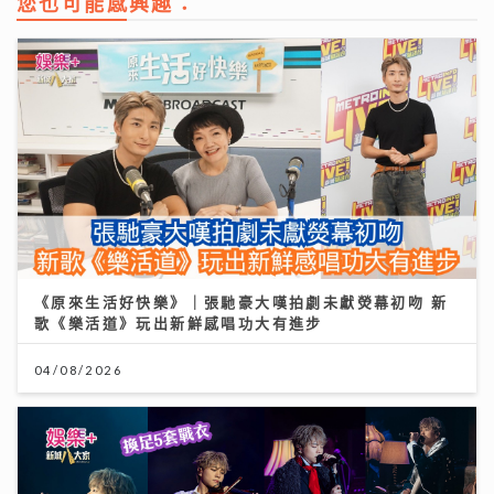
您也可能感興趣：
《原來生活好快樂》｜張馳豪大嘆拍劇未獻熒幕初吻 新
歌《樂活道》玩出新鮮感唱功大有進步
04/08/2026