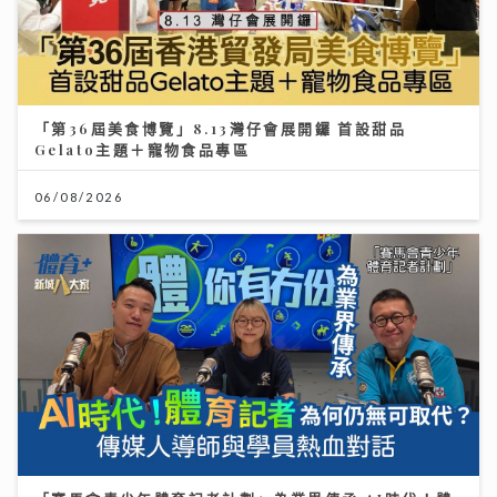
「第36屆美食博覽」8.13灣仔會展開鑼 首設甜品
Gelato主題＋寵物食品專區
06/08/2026