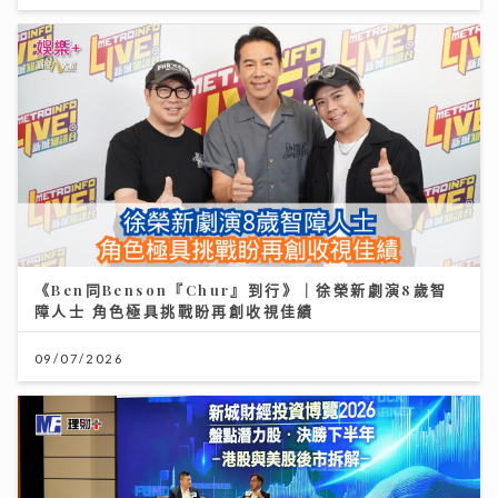
《Ben同Benson『Chur』到行》｜徐榮新劇演8歲智
障人士 角色極具挑戰盼再創收視佳績
09/07/2026