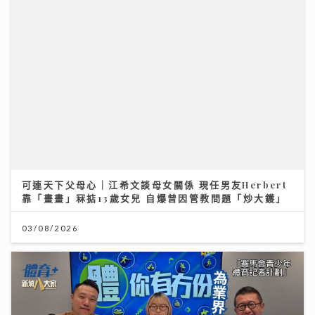
可連天下父母心｜江希文談母女關係 現任男友Herbert
靠「畫畫」冧掂13歲女兒 自爆曾因管教問題「炒大鑊」
03/08/2026