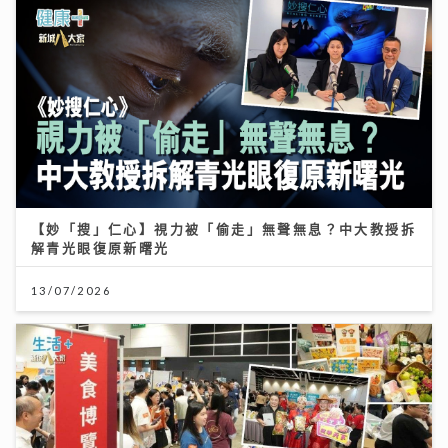
【妙「搜」仁心】視力被「偷走」無聲無息？中大教授拆
解青光眼復原新曙光
13/07/2026