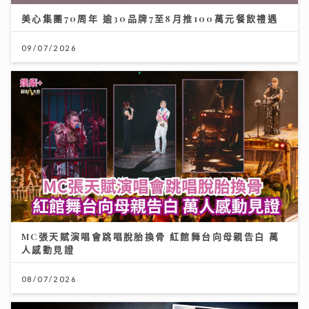
美心集團70周年 逾30品牌7至8月推100萬元餐飲禮遇
09/07/2026
MC張天賦演唱會跳唱脫胎換骨 紅館舞台向母親告白 萬
人感動見證
08/07/2026