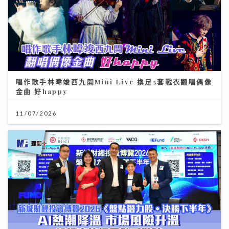
唱作歌手林暐竣西九開Mini Live 換足5套戰衣翻唱偶像
金曲 好happy
11/07/2026