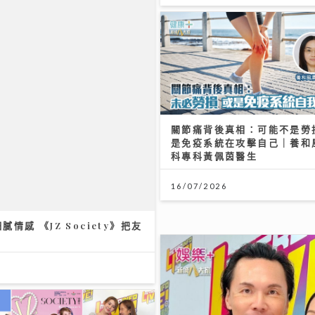
關節痛背後真相：可能不是勞
是免疫系統在攻擊自己｜養和
科專科黃佩茵醫生
感 《JZ Society》把友
16/07/2026