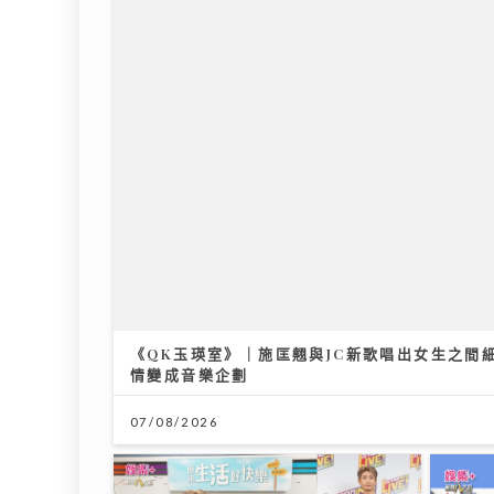
《QK玉瑛室》｜施匡翹與JC新歌唱出女生之間細膩情
情變成音樂企劃
07/08/2026