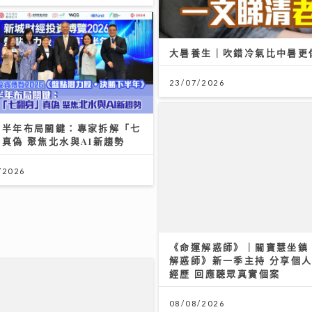
大暑養生｜吹錯冷氣比中暑更
23/07/2026
下半年布局關鍵：專家拆解「七
真偽 聚焦北水與AI新趨勢
/2026
《命運解惑師》｜關寶慧坐鎮
解惑師》新一季主持 分享個
經歷 回應聽眾真實個案
08/08/2026