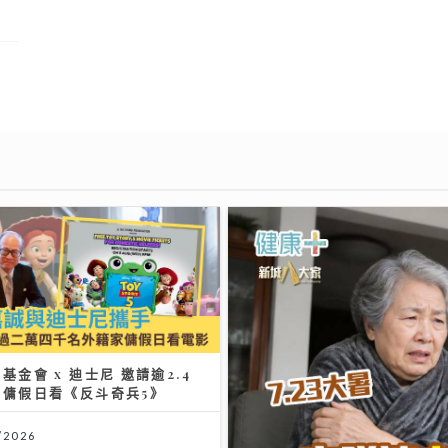
基金會 x 迪士尼 邀請逾2.4
外傭假日看《反斗奇兵5》
/2026