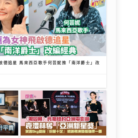
啟德追星 馬來西亞歌手何芸妮推「南洋爵士」改