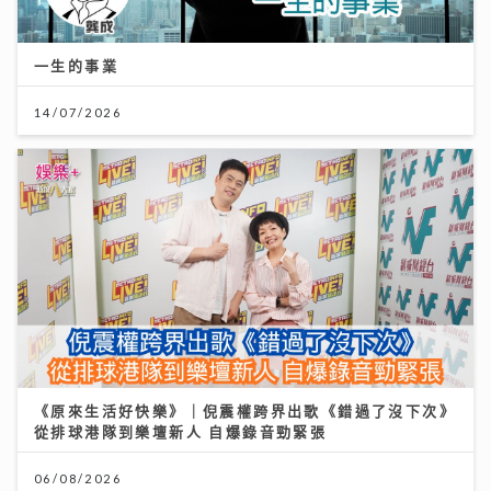
一生的事業
14/07/2026
《原來生活好快樂》｜倪震權跨界出歌《錯過了沒下次》
從排球港隊到樂壇新人 自爆錄音勁緊張
06/08/2026