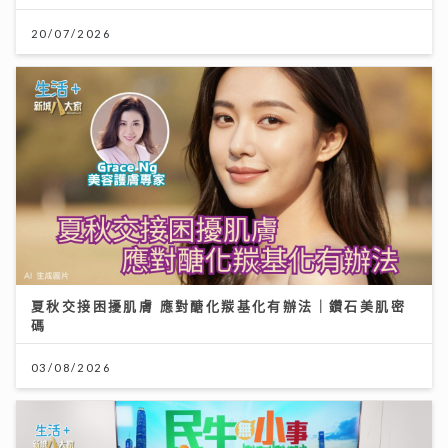
20/07/2026
夏秋交接困擾肌膚 應對醣化羰基化有辦法｜鑽石美肌密
碼
03/08/2026