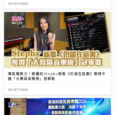
10/07/2026
灣區聲勢力｜鄧麗欣Stephy新歌《仍留在這裏》奪得今
週「大灣區音樂榜」冠軍歌
23/07/2026