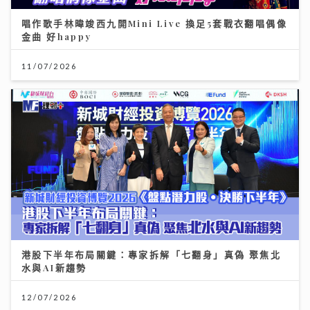
唱作歌手林暐竣西九開Mini Live 換足5套戰衣翻唱偶像
金曲 好happy
11/07/2026
港股下半年布局關鍵：專家拆解「七翻身」真偽 聚焦北
水與AI新趨勢
12/07/2026