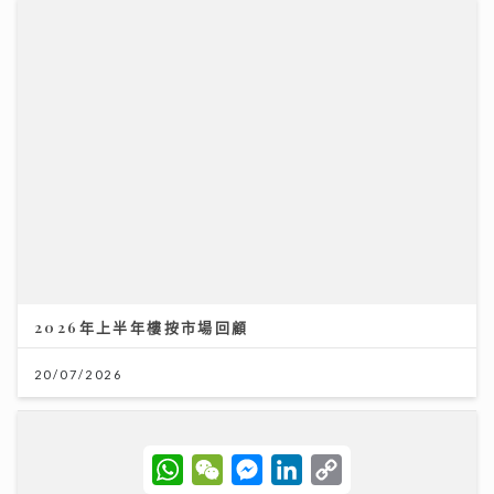
2026年上半年樓按市場回顧
20/07/2026
W
W
M
L
C
h
e
e
i
o