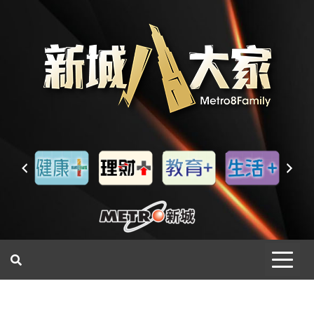
一網睇盡 八家大成