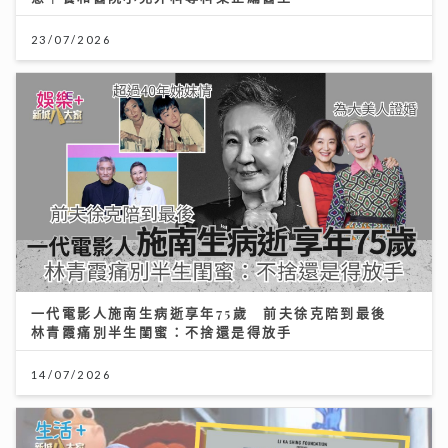
23/07/2026
一代電影人施南生病逝享年75歲 前夫徐克陪到最後
林青霞痛別半生閨蜜：不捨還是得放手
14/07/2026