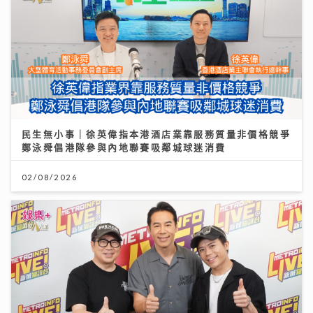
民生無小事｜徐英偉指本港酒店業靠服務質量非價格競爭
鄭泳舜倡港隊參與內地聯賽吸鄰城球迷消費
02/08/2026