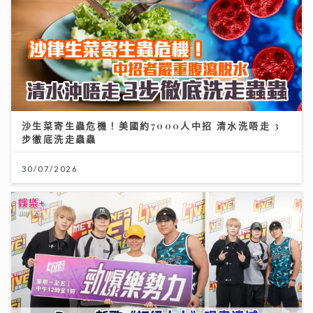
沙生菜寄生蟲危機！美國約7000人中招 清水洗唔走 3
步徹底洗走蟲蟲
30/07/2026