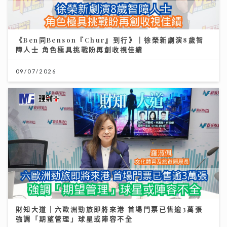
《Ben同Benson『Chur』到行》｜徐榮新劇演8歲智
障人士 角色極具挑戰盼再創收視佳績
09/07/2026
財知大道｜六歐洲勁旅即將來港 首場門票已售逾3萬張
強調「期望管理」球星或陣容不全