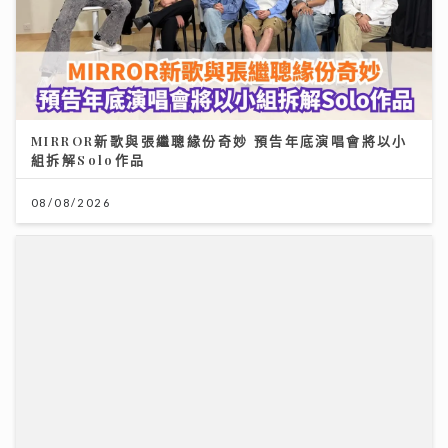
MIRROR新歌與張繼聰緣份奇妙 預告年底演唱會將以小
組拆解Solo作品
08/08/2026