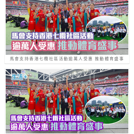
馬會支持香港七欖社區活動逾萬人受惠 推動體育盛事