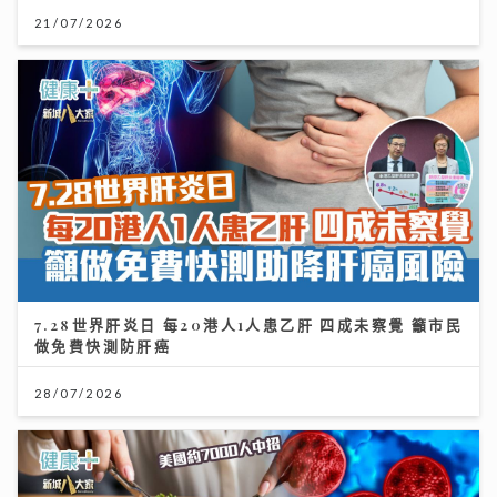
21/07/2026
7.28世界肝炎日 每20港人1人患乙肝 四成未察覺 籲市民
做免費快測防肝癌
28/07/2026