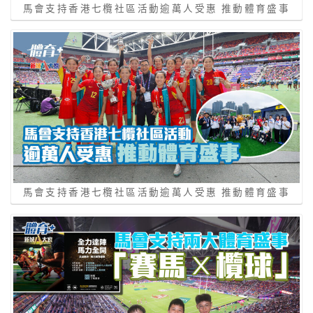
馬會支持香港七欖社區活動逾萬人受惠 推動體育盛事
馬會支持香港七欖社區活動逾萬人受惠 推動體育盛事