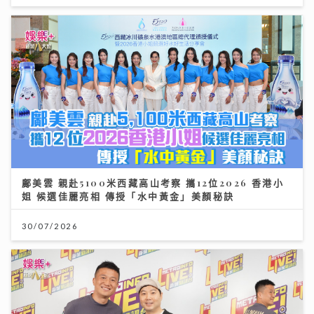
鄺美雲 親赴5100米西藏高山考察 攜12位2026 香港小
姐 候選佳麗亮相 傳授「水中黃金」美顏秘訣
30/07/2026