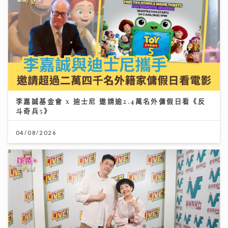
李嘉誠基金會 x 迪士尼 邀請逾2.4萬名外傭假日看《反
斗奇兵5》
04/08/2026