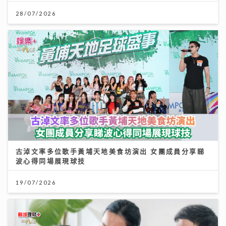
28/07/2026
古淖文率多位歌手黃埔天地美食坊演出 女團成員分享睇
波心得同場展現球技
19/07/2026