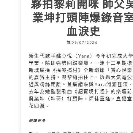
夥拍黎莉開咪 師父
業坤打頭陣爆錄音
血淚史
08/07/2026
新生代歌手姚心悅（Yara）今年初完成大
學業，隨即強勢回歸樂壇，一連十三星期擔
新城廣播《搵嚟搞村》全新環節「賞心悅樂
的嘉賓主持，與黎莉拍住上，透過大氣電波
近與粉絲距離。首集請來與Yara淵源甚深
去年為她監製歌曲《超實境打怪》的樂壇前
吳業坤（坤哥）打頭陣，師徒重逢，直播室
花四濺。
閱讀更多