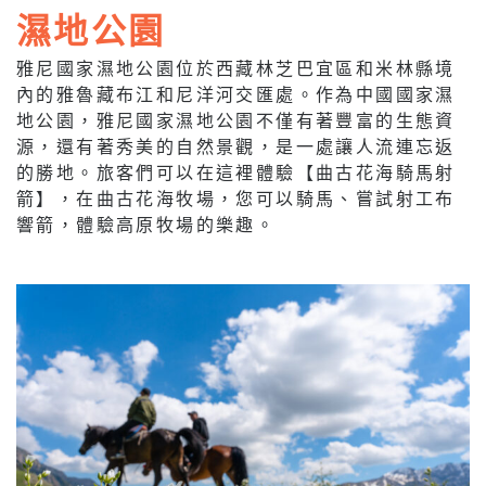
濕地公園
雅尼國家濕地公園位於西藏林芝巴宜區和米林縣境
內的雅魯藏布江和尼洋河交匯處。作為中國國家濕
地公園，雅尼國家濕地公園不僅有著豐富的生態資
源，還有著秀美的自然景觀，是一處讓人流連忘返
的勝地。旅客們可以在這裡體驗【曲古花海騎馬射
箭】，在曲古花海牧場，您可以騎馬、嘗試射工布
響箭，體驗高原牧場的樂趣。