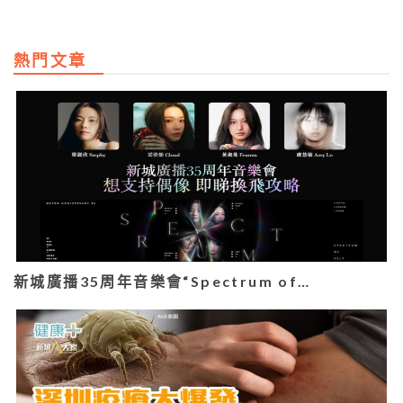
熱門文章
新城廣播35周年音樂會“Spectrum of…