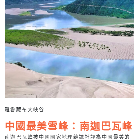
雅魯藏布大峽谷
中國最美雪峰：南迦巴瓦峰
南迦巴瓦峰被中國國家地理雜誌社評為中國最美的