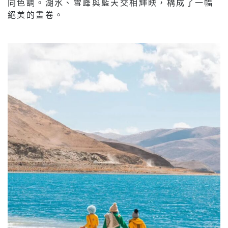
同色調。湖水、雪峰與藍天交相輝映，構成了一幅
絕美的畫卷。