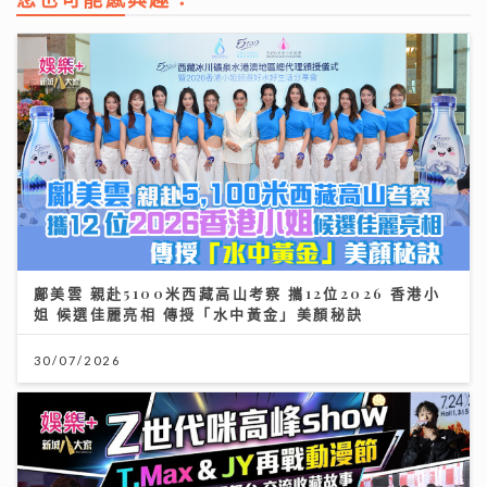
鄺美雲 親赴5100米西藏高山考察 攜12位2026 香港小
姐 候選佳麗亮相 傳授「水中黃金」美顏秘訣
30/07/2026