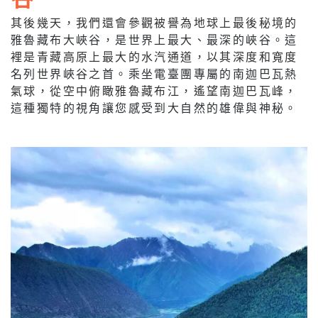
其後幾天，我們還會參觀被譽為地球上最後秘境的
雅魯藏布大峽谷，是世界上最大、最深的峽谷。這
裡是青藏高原上最大的水汽通道，以其深度和寬度
名列世界峽谷之首。乘坐電臺團專屬的南迦巴瓦熱
氣球，從空中俯瞰雅魯藏布江，遙望南迦巴瓦峰，
這種獨特的視角讓您感受到大自然的雄偉與神秘。