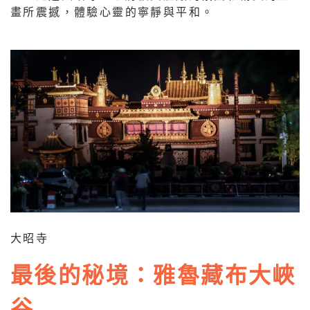
畫所震撼，體驗心靈的寧靜與平和。
大昭寺
最後的秘境：雅魯藏布大峽
谷