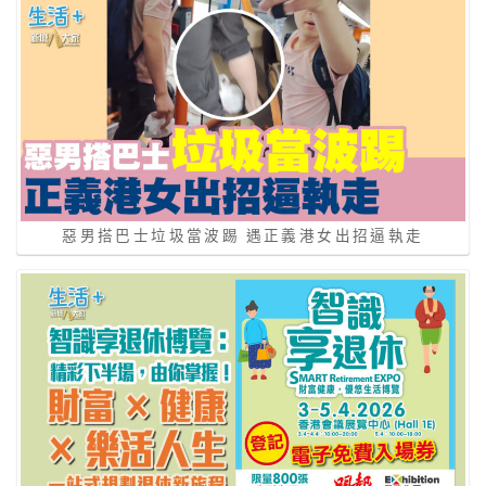
惡男搭巴士垃圾當波踢 遇正義港女出招逼執走