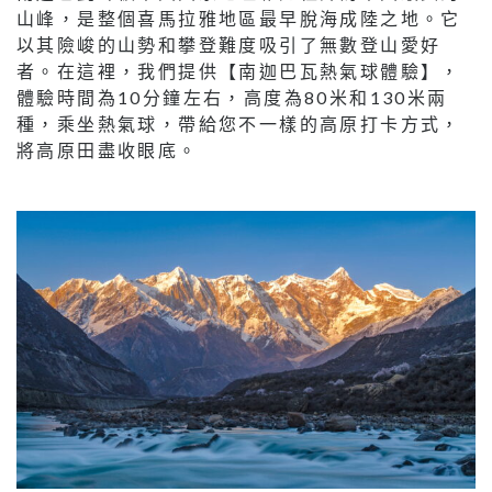
山峰，是整個喜馬拉雅地區最早脫海成陸之地。它
以其險峻的山勢和攀登難度吸引了無數登山愛好
者。在這裡，我們提供【南迦巴瓦熱氣球體驗】，
體驗時間為10分鐘左右，高度為80米和130米兩
種，乘坐熱氣球，帶給您不一樣的高原打卡方式，
將高原田盡收眼底。