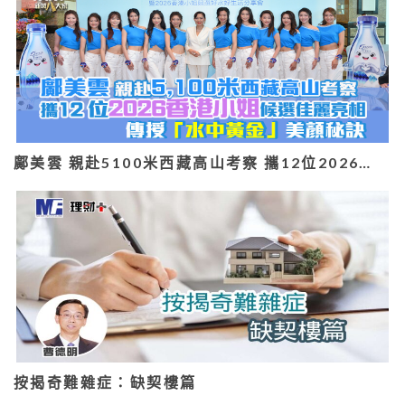
鄺美雲 親赴5100米西藏高山考察 攜12位2026…
按揭奇難雜症：缺契樓篇