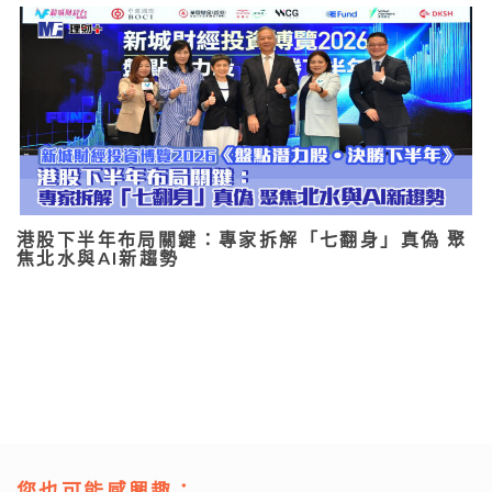
港股下半年布局關鍵：專家拆解「七翻身」真偽 聚
焦北水與AI新趨勢
您也可能感興趣：