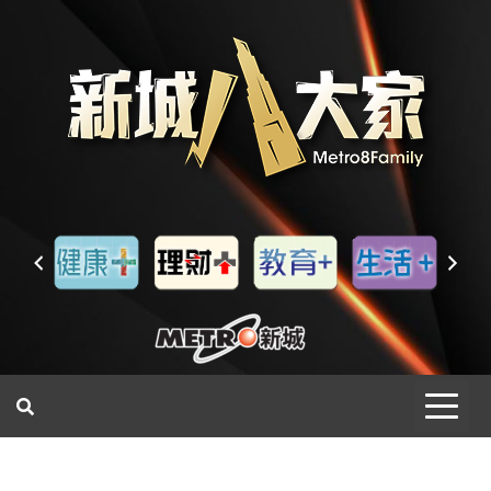
一網睇盡 八家大成