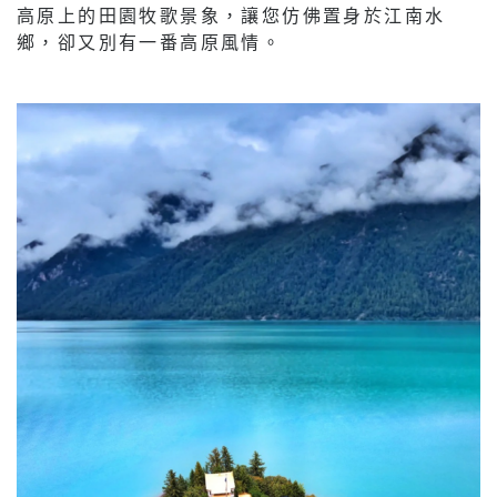
高原上的田園牧歌景象，讓您仿佛置身於江南水
鄉，卻又別有一番高原風情。