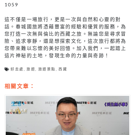
1059
這不僅是一場旅行，更是一次與自然和心靈的對
話。春城國旅將憑藉豐富的經驗和優質的服務，為
您打造一次無與倫比的西藏之旅。無論您是尋求冒
險、追求寧靜，還是想探索文化，這次旅行都將為
您帶來難以忘懷的美好回憶。加入我們，一起踏上
這片神秘的土地，發現生命的力量與奇跡！
好去處
,
旅遊
,
旅遊景點
,
西藏
相關文章：