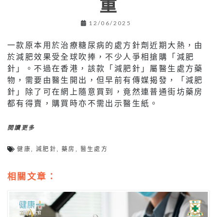
重
12/06/2025
一款原本用於治療糖尿病的處方針劑近期大熱，由
於減肥效果受全球吹捧，不少人爭相搶購「減肥
針」。不過在香港，該款「減肥針」屬醫生處方藥
物，需要由醫生開出，但早前有傳媒揭發，「減肥
針」除了可在網上隨意買到，竟然連普通街坊藥房
都有得賣，購買時亦不需出示醫生紙。
閱讀更多
健康
,
減肥針
,
藥房
,
醫生處方
相關文章：