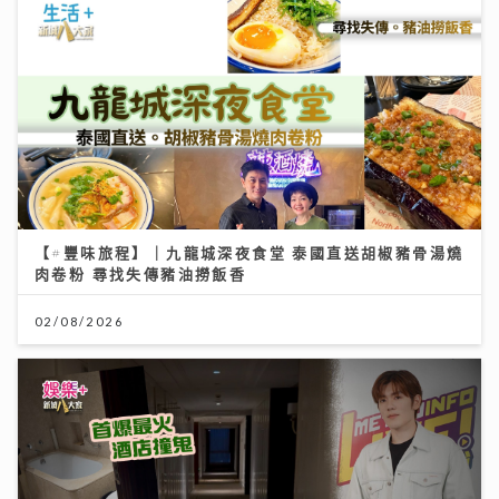
【#豐味旅程】｜九龍城深夜食堂 泰國直送胡椒豬骨湯燒
肉卷粉 尋找失傳豬油撈飯香
02/08/2026