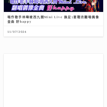
唱作歌手林暐竣西九開Mini Live 換足5套戰衣翻唱偶像
金曲 好happy
11/07/2026
你用時間換錢，還是錢買時間？
10/08/2026