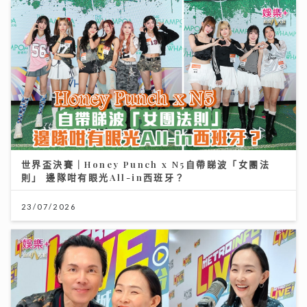
世界盃決賽｜Honey Punch x N5自帶睇波「女團法
則」 邊隊咁有眼光All-in西班牙？
23/07/2026