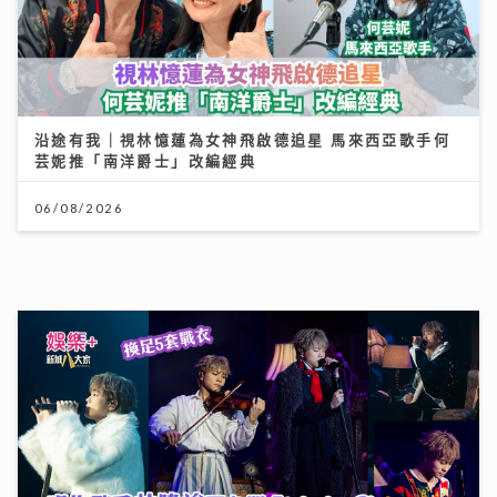
沿途有我｜視林憶蓮為女神飛啟德追星 馬來西亞歌手何
芸妮推「南洋爵士」改編經典
06/08/2026