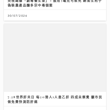
7.28世界肝炎日 每20港人1人患乙肝 四成未察覺 籲市民
做免費快測防肝癌
28/07/2026