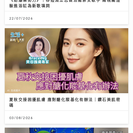
躲進浴缸為新歌填詞
22/07/2026
夏秋交接困擾肌膚 應對醣化羰基化有辦法｜鑽石美肌密
碼
03/08/2026