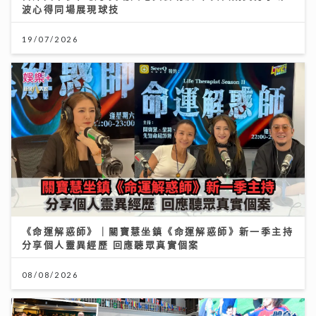
波心得同場展現球技
19/07/2026
《命運解惑師》｜關寶慧坐鎮《命運解惑師》新一季主持
分享個人靈異經歷 回應聽眾真實個案
08/08/2026