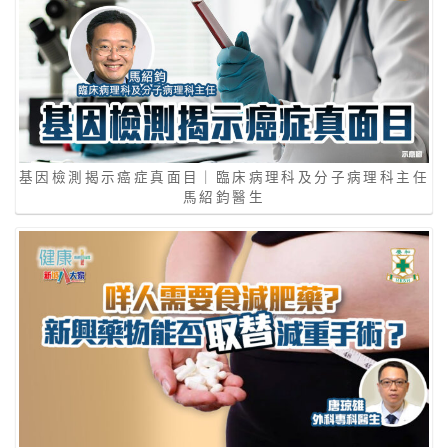
基因檢測揭示癌症真面目｜臨床病理科及分子病理科主任
馬紹鈞醫生