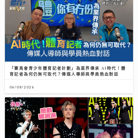
「賽馬會青少年體育記者計劃」為業界傳承 AI時代！體
育記者為何仍無可取代？傳媒人導師與學員熱血對話
06/08/2026