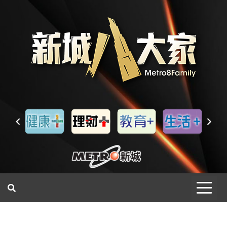
一網睇盡 八家大成