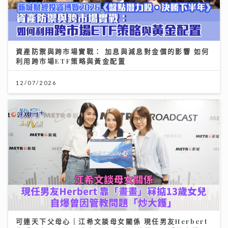
資產防禦與跨市場實戰： 加息與減息對金價的影響 如何
利用跨市場ETF策略與黃金配置
12/07/2026
可連天下父母心｜江希文談母女關係 現任男友Herbert