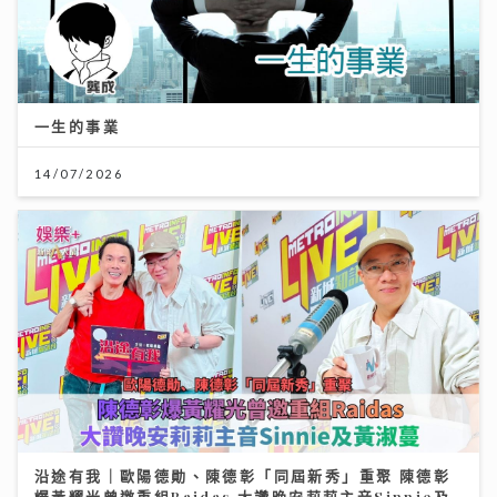
一生的事業
14/07/2026
沿途有我｜歐陽德勛、陳德彰「同屆新秀」重聚 陳德彰
爆黃耀光曾邀重組Raidas 大讚晚安莉莉主音Sinnie及