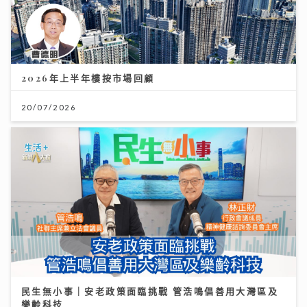
2026年上半年樓按市場回顧
20/07/2026
民生無小事｜安老政策面臨挑戰 管浩鳴倡善用大灣區及
樂齡科技