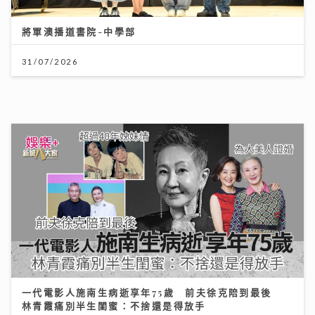
31/07/2026
一代電影人施南生病逝享年75歲 前夫徐克陪到最後
林青霞痛別半生閨蜜：不捨還是得放手
14/07/2026