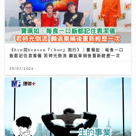
《Ben同Benson『Chur』到行》｜寶珮如：每食一口
飯都記住袁潔儀 若時光倒流 願返車禍後重新經歷一次
30/07/2026