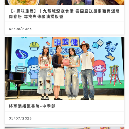
【#豐味旅程】｜九龍城深夜食堂 泰國直送胡椒豬骨湯燒
肉卷粉 尋找失傳豬油撈飯香
02/08/2026
將軍澳播道書院-中學部
31/07/2026