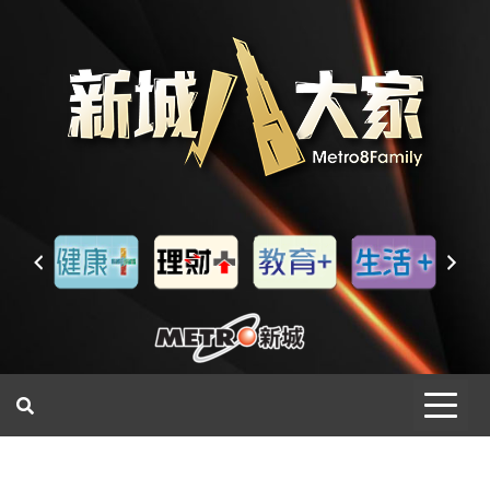
一網睇盡 八家大成