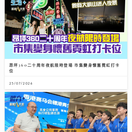
昂坪360二十周年夜航限時登場 市集變身懷舊霓虹打卡
位
25/07/2026