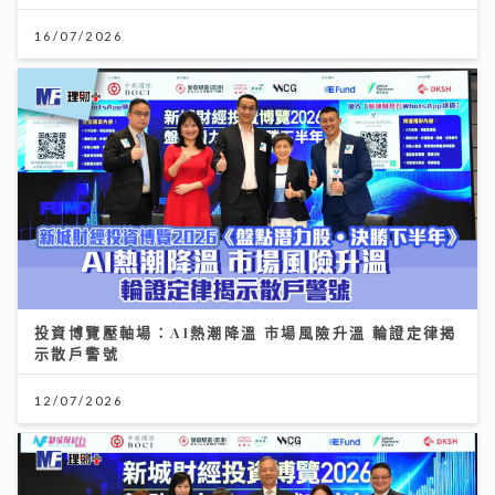
16/07/2026
投資博覽壓軸場：AI熱潮降溫 市場風險升溫 輪證定律揭
示散戶警號
12/07/2026