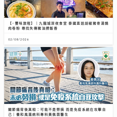
【#豐味旅程】｜九龍城深夜食堂 泰國直送胡椒豬骨湯燒
肉卷粉 尋找失傳豬油撈飯香
02/08/2026
關節痛背後真相：可能不是勞損 而是免疫系統在攻擊自
己｜養和風濕病科專科黃佩茵醫生