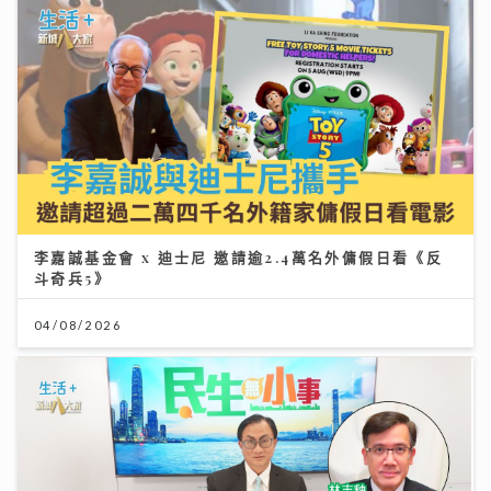
李嘉誠基金會 x 迪士尼 邀請逾2.4萬名外傭假日看《反
斗奇兵5》
04/08/2026