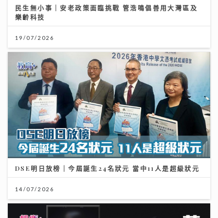
民生無小事｜安老政策面臨挑戰 管浩鳴倡善用大灣區及
樂齡科技
19/07/2026
DSE明日放榜｜今屆誕生24名狀元 當中11人是超級狀元
14/07/2026