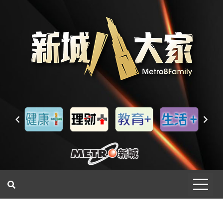
一網睇盡 八家大成