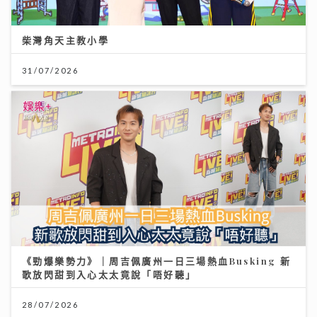
柴灣角天主教小學
31/07/2026
《勁爆樂勢力》｜周吉佩廣州一日三場熱血Busking 新
歌放閃甜到入心太太竟說「唔好聽」
28/07/2026