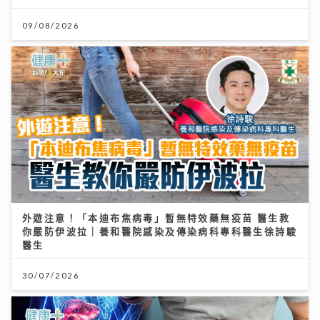
09/08/2026
外遊注意！「本迪布焦病毒」暫無特效藥無疫苗 醫生教
你嚴防伊波拉｜養和醫院感染及傳染病科專科醫生徐詩駿
醫生
30/07/2026