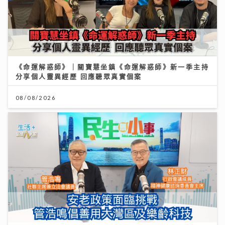
《命運解惑師》｜關寶慧坐鎮《命運解惑師》新一季主持
分享個人靈異經歷 回應聽眾真實個案
08/08/2026