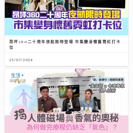
昂坪360二十周年夜航限時登場 市集變身懷舊霓虹打卡
位
25/07/2026