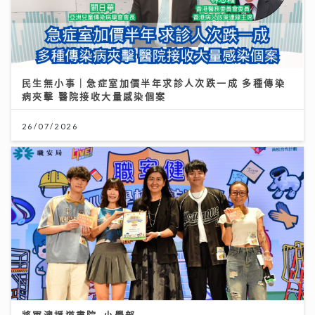
民生無小事｜急症室加價半年求診人次跌一成 多種傳染
病夾擊 醫院接收大量感染個案
26/07/2026
將軍澳播道書院-小學部