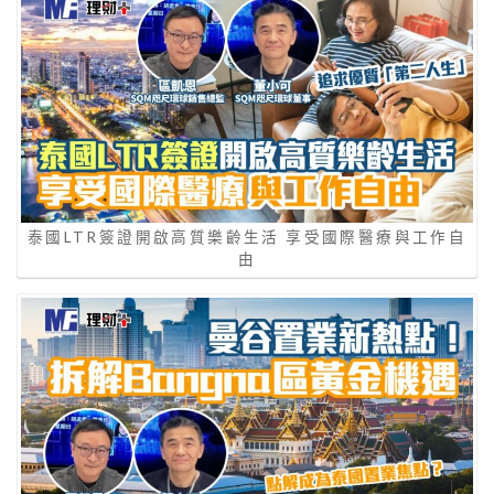
泰國LTR簽證開啟高質樂齡生活 享受國際醫療與工作自
由