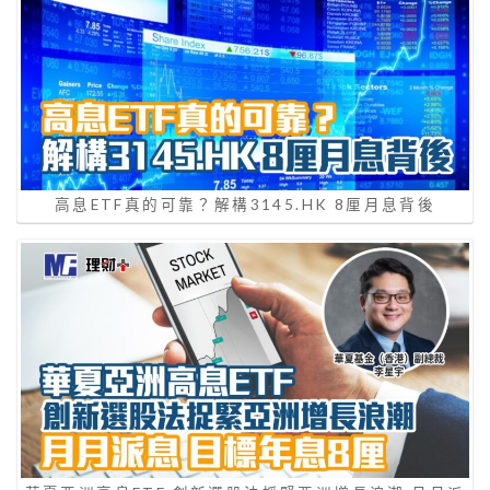
高息ETF真的可靠？解構3145.HK 8厘月息背後