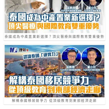
泰國成為中產置業新選擇？頂尖醫療與國際教育雙重優勢
解構泰國移居競爭力 從頂級教育到東部經濟走廊