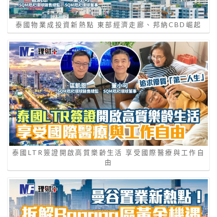
泰國物業成投資新熱點 東部經濟走廊、邦納CBD崛起
泰國LTR簽證開啟高質樂齡生活 享受國際醫療與工作自
由