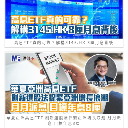
高息ETF真的可靠？解構3145.HK 8厘月息背後
華夏亞洲高息ETF 創新選股法抓緊亞洲增長浪潮 月月派
息 目標年息8厘