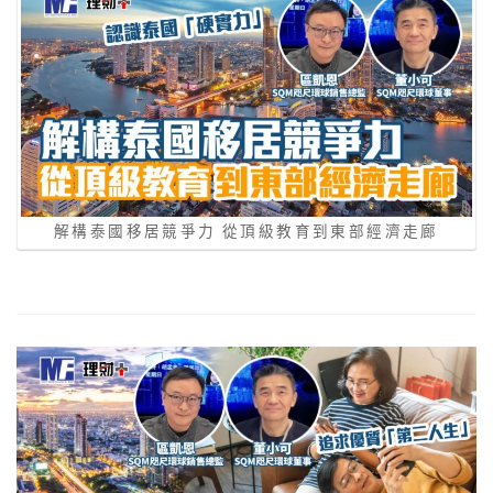
解構泰國移居競爭力 從頂級教育到東部經濟走廊