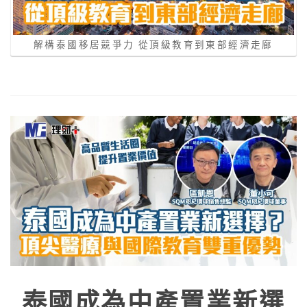
解構泰國移居競爭力 從頂級教育到東部經濟走廊
泰國成為中產置業新選