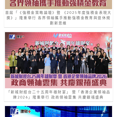
首屆「《強積金策略論壇》暨 《2025年度強積金表現大
獎》」隆重舉行 各界領袖攜手推動強積金教育與退休規
劃新思維
「新城財經台二十五周年雄財宴」 暨「香港企業領袖品
牌2026」隆重舉行 政商領袖雲集 共慶銀禧盛典