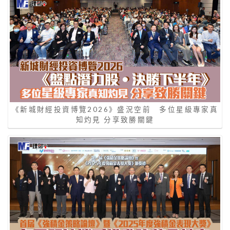
《新城財經投資博覽2026》盛況空前 多位星級專家真
知灼見 分享致勝關鍵