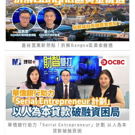
曼谷置業新熱點！拆解Bangna區黃金機遇
華僑銀行助力「Serial Entrepreneur」計劃 以人為本
貸款破融資困