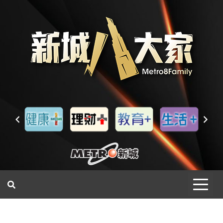
一網睇盡 八家大成