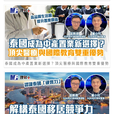
泰國成為中產置業新選擇？頂尖醫療與國際教育雙重優勢