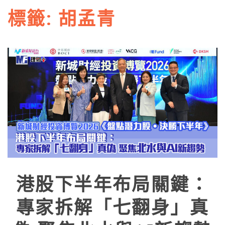
標籤:
胡孟青
港股下半年布局關鍵：
專家拆解「七翻身」真