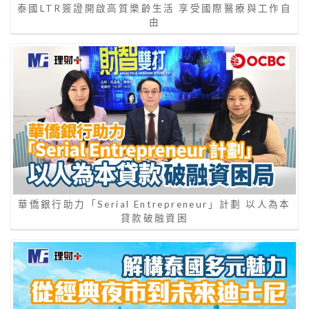
泰國LTR簽證開啟高質樂齡生活 享受國際醫療與工作自
由
華僑銀行助力「Serial Entrepreneur」計劃 以人為本
貸款破融資困