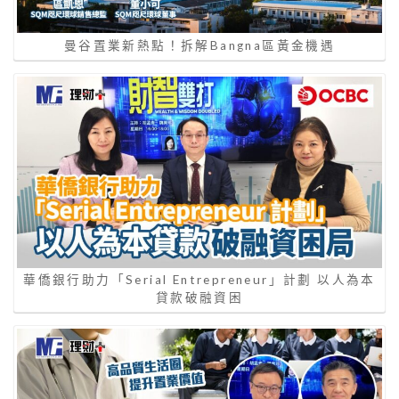
曼谷置業新熱點！拆解Bangna區黃金機遇
華僑銀行助力「Serial Entrepreneur」計劃 以人為本
貸款破融資困