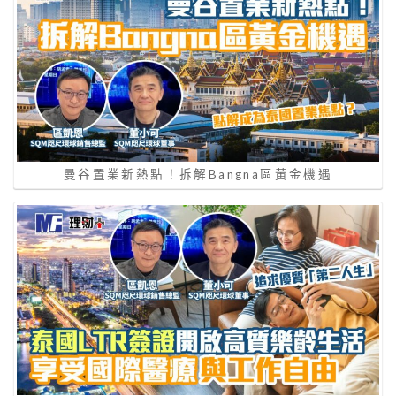
曼谷置業新熱點！拆解Bangna區黃金機遇