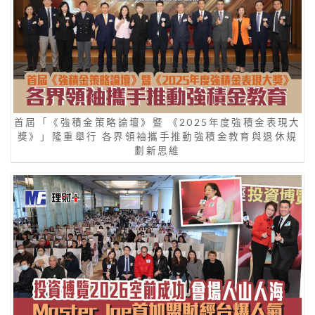
首屆「《強積金策略論壇》暨 《2025年度強積金表現大
獎》」隆重舉行 各界領袖攜手推動強積金教育與退休規
劃新思維