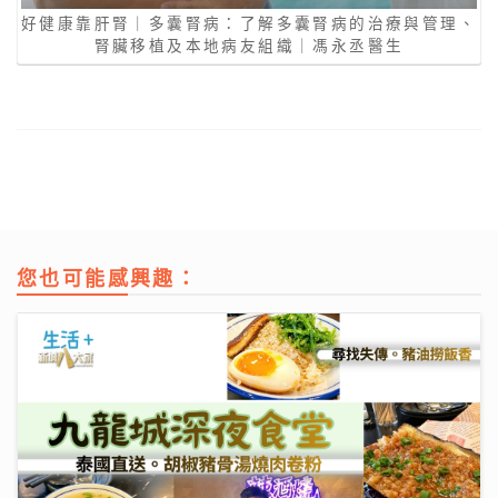
好健康靠肝腎｜多囊腎病：了解多囊腎病的治療與管理、
腎臟移植及本地病友組織｜馮永丞醫生
您也可能感興趣：