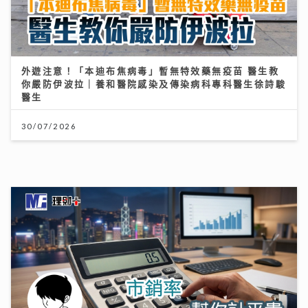
市銷率，幫你計平貴
21/07/2026