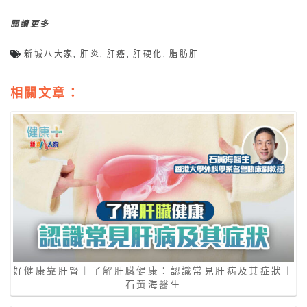
閱讀更多
新城八大家
,
肝炎
,
肝癌
,
肝硬化
,
脂肪肝
相關文章：
好健康靠肝腎｜了解肝臟健康：認識常見肝病及其症狀｜
石黃海醫生