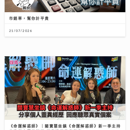
《命運解惑師》｜關寶慧坐鎮《命運解惑師》新一季主持
分享個人靈異經歷 回應聽眾真實個案
08/08/2026
《梨事會》｜世界盃球衣背後的熱血生意 港足超聯班主
王至尊揭收藏圈真相
09/07/2026