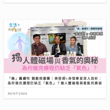
「鋒」繼續吹 靚靚陪審團 | 美容師x命理專家深入剖析：
為何做完護理仍缺乏「氣色」？揭人體磁場與香氣的奧秘
30/07/2026