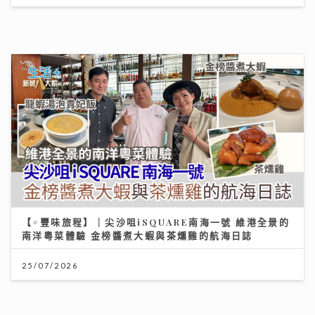
AXA 安盛嶄新三步財富管理方案 迎接長壽年代
27/07/2026