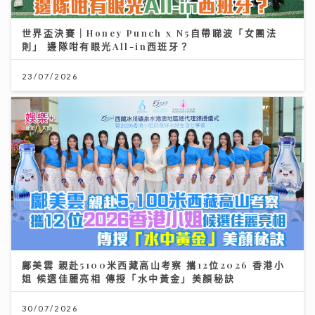
世界盃決賽｜Honey Punch x N5自帶睇波「女團法
則」 邊隊咁有眼光All-in西班牙？
23/07/2026
鄺美雲 親赴5100米西藏高山考察 攜12位2026 香港小
姐 候選佳麗亮相 傳授「水中黃金」美顏秘訣
30/07/2026