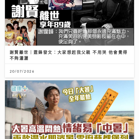
謝賢離世｜霆鋒發文：大家想起我父親 不用哭 他會覺得
不夠瀟灑
20/07/2026