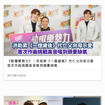
《勁爆樂勢力》｜洪助昇《一億歲後》代亡父向母示愛
首次作曲挑戰高音唱到頭暈缺氧
09/08/2026