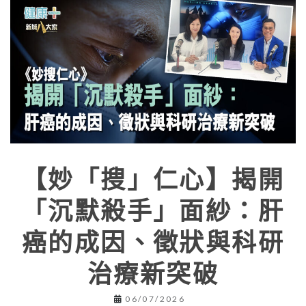
【妙「搜」仁心】揭開
「沉默殺手」面紗：肝
癌的成因、徵狀與科研
治療新突破
06/07/2026