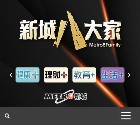
一網睇盡 八家大成