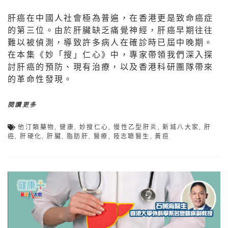
肝癌在中國人社會極為普遍，在香港更是致命癌症
的第三位。由於肝臟缺乏痛覺神經，肝癌早期往往
難以被偵測，導致許多病人在確診時已屆中晚期。
在本集《妙「搜」仁心》中，專家帶領我們深入探
討肝癌的預防、現有治療，以及香港科研團隊帶來
的革命性發現。
閱讀更多
他汀類藥物
,
健康
,
妙搜仁心
,
慢性乙型肝炎
,
新城八大家
,
肝
癌
,
肝硬化
,
肝臟
,
脂肪肝
,
醫療
,
陸志聰醫生
,
黃疸