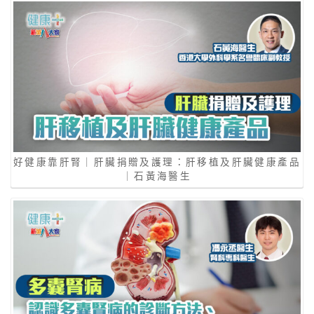
好健康靠肝腎｜肝臟捐贈及護理：肝移植及肝臟健康產品
｜石黃海醫生