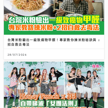
台灣米粉驗出一級致癌物甲醛！專家教你揀米粉秘訣與 2
招自救去毒法
28/07/2026