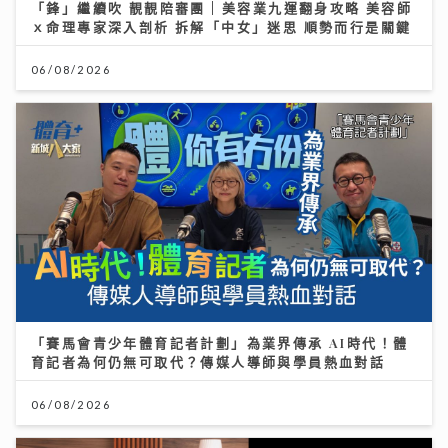
「鋒」繼續吹 靚靚陪審團 | 美容業九運翻身攻略 美容師
ｘ命理專家深入剖析 拆解「中女」迷思 順勢而行是關鍵
06/08/2026
「賽馬會青少年體育記者計劃」為業界傳承 AI時代！體
育記者為何仍無可取代？傳媒人導師與學員熱血對話
06/08/2026