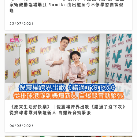
家衛鼓勵臨場爆肚 Yumiko由出道至今不停學習自謔似
龜
25/07/2026
《原來生活好快樂》｜倪震權跨界出歌《錯過了沒下次》
從排球港隊到樂壇新人 自爆錄音勁緊張
06/08/2026