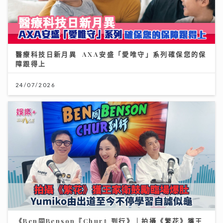
醫療科技日新月異 AXA安盛「愛唯守」系列確保您的保
障跟得上
24/07/2026
《Ben同Benson『Chur』到行》｜拍攝《繁花》獲王