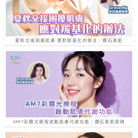
夏秋交接困擾肌膚 應對羰基化的辦法｜鑽石美肌
AM7彩鑽光療程啟動肌膚代謝功能｜鑽石美肌密碼