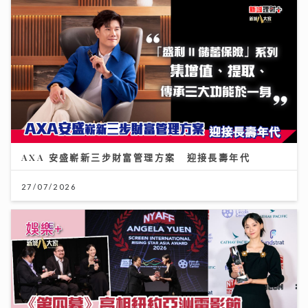
AXA 安盛嶄新三步財富管理方案 迎接長壽年代
27/07/2026