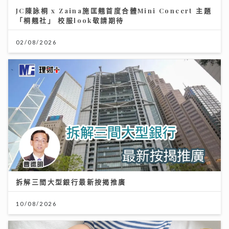
JC陳詠桐 x Zaina施匡翹首度合體Mini Concert 主題
「桐翹社」 校服look敬請期待
02/08/2026
拆解三間大型銀行最新按揭推廣
10/08/2026