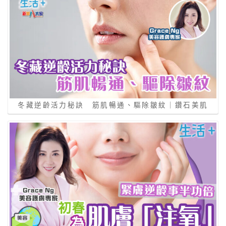
冬藏逆齡活力秘訣 筋肌暢通、驅除皺紋｜鑽石美肌