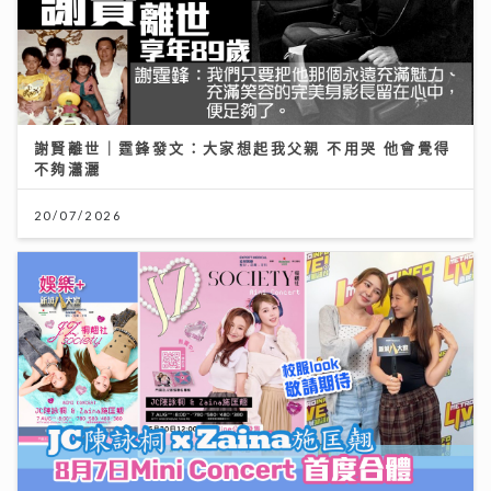
謝賢離世｜霆鋒發文：大家想起我父親 不用哭 他會覺得
不夠瀟灑
20/07/2026