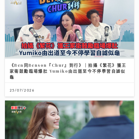
《Ben同Benson『Chur』到行》｜拍攝《繁花》獲王
家衛鼓勵臨場爆肚 Yumiko由出道至今不停學習自謔似
龜
25/07/2026