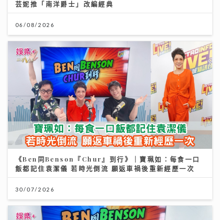
芸妮推「南洋爵士」改編經典
06/08/2026
《Ben同Benson『Chur』到行》｜寶珮如：每食一口
飯都記住袁潔儀 若時光倒流 願返車禍後重新經歷一次
30/07/2026