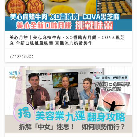
美心月餅｜美心麻辣牛肉、XO醬豬肉月餅、COVA黑芝
麻 全新口味挑戰味蕾 直擊流心奶黃製作
27/07/2026