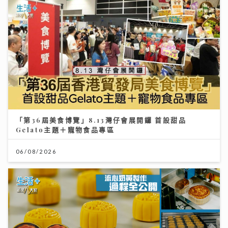
「第36屆美食博覽」8.13灣仔會展開鑼 首設甜品
Gelato主題＋寵物食品專區
06/08/2026