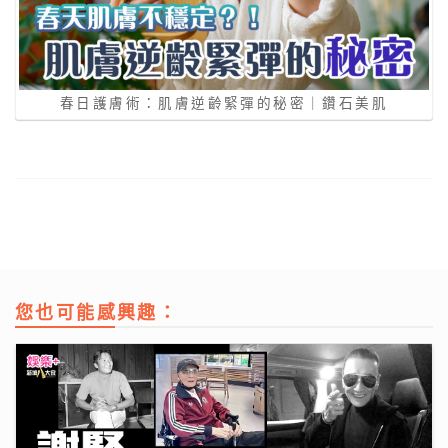
春日護膚術：肌膚逆齡緊彈的秘密｜鑽石美肌
您也可能感興趣：