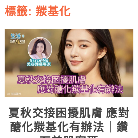
標籤:
羰基化
夏秋交接困擾肌膚 應對
醣化羰基化有辦法｜鑽