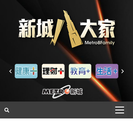
一網睇盡 八家大成