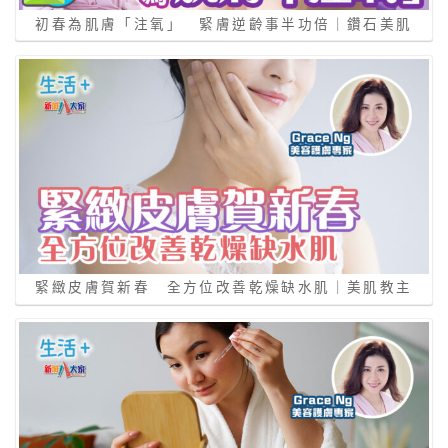
初春為肌膚「注氧」 緊膚逆齡事半功倍｜鑽石美肌
緊緻皮膚賀新春 全方位改善乾燥缺水肌｜美肌教主