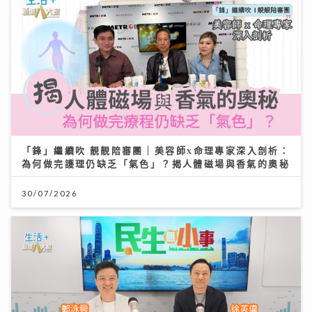
「鋒」繼續吹 靚靚陪審團 | 美容師x命理專家深入剖析：
為何做完護理仍缺乏「氣色」？揭人體磁場與香氣的奧秘
30/07/2026