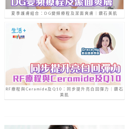
夏季護膚組合：DG變頻療程及潔面爽膚｜鑽石美肌
RF療程與Ceramide及Q10：同步提升亮白回彈力｜鑽石
美肌