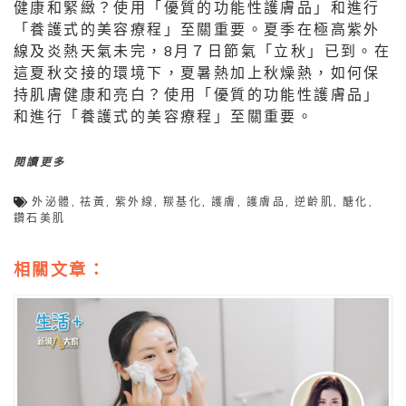
健康和緊緻？使用「優質的功能性護膚品」和進行
「養護式的美容療程」至關重要。夏季在極高紫外
線及炎熱天氣未完，8月７日節氣「立秋」已到。在
這夏秋交接的環境下，夏暑熱加上秋燥熱，如何保
持肌膚健康和亮白？使用「優質的功能性護膚品」
和進行「養護式的美容療程」至關重要。
閱讀更多
外泌體
,
祛黃
,
紫外線
,
羰基化
,
護膚
,
護膚品
,
逆齡肌
,
醣化
,
鑽石美肌
相關文章：