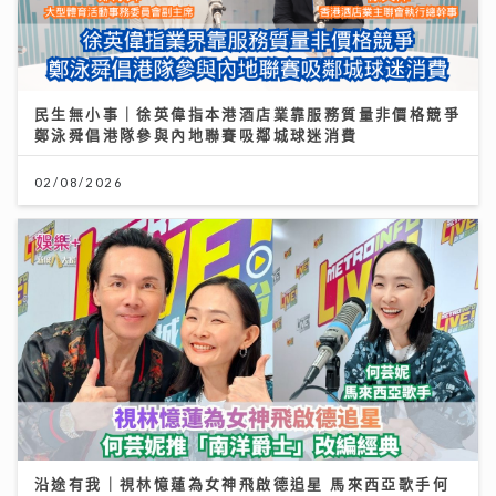
民生無小事｜徐英偉指本港酒店業靠服務質量非價格競爭
鄭泳舜倡港隊參與內地聯賽吸鄰城球迷消費
02/08/2026
沿途有我｜視林憶蓮為女神飛啟德追星 馬來西亞歌手何