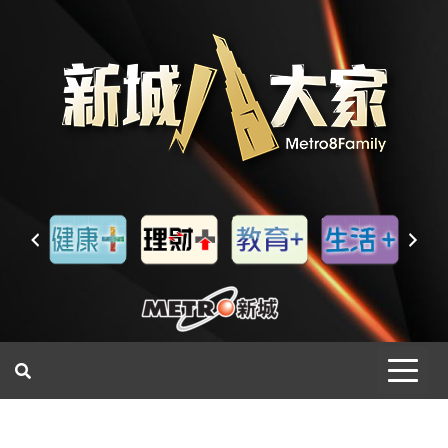
一網睇盡 八家大成