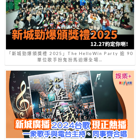
「新城勁爆頒獎禮 2025」The HelloWin Party 逾 90
單位歌手扮鬼扮馬迫爆全場…