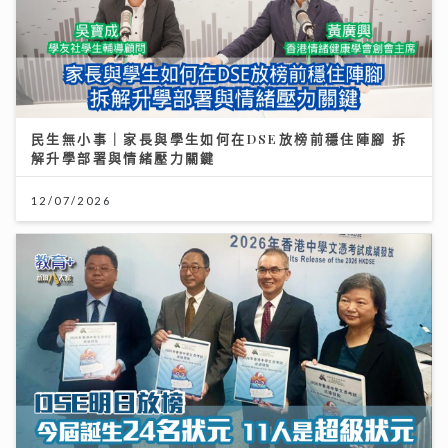
民生無小事｜家長與學生如何在DSE放榜前穩住陣腳 拆
解升學部署與情緒壓力關鍵
12/07/2026