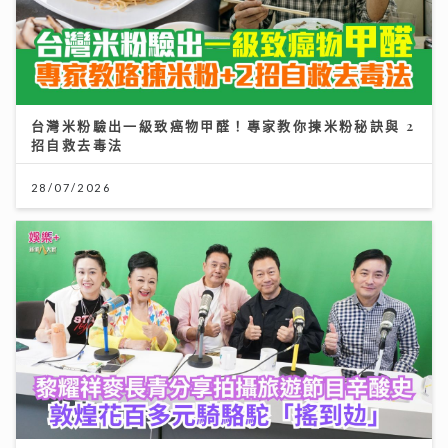
台灣米粉驗出一級致癌物甲醛！專家教你揀米粉秘訣與 2
招自救去毒法
28/07/2026