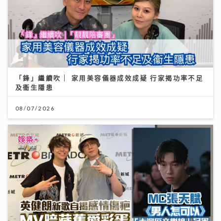
「鋒」繼續吹 | 家用美容儀器成效成疑 行家揭功率不足
及衞生隱患
08/07/2026