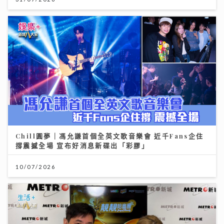
Chill圓夢｜馮允謙首個全英文歌音樂會 近千Fans企住
撐震撼全場 宣布好消息新碟出「彩膠」
10/07/2026