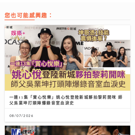
您也可能感興趣：
一連13集「賞心悅樂」姚心悅登陸新城夥拍黎莉開咪 師
父吳業坤打頭陣爆錄音室血淚史
08/07/2026