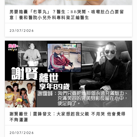
男嬰陰囊「冇睪丸」？醫生：BB哭鬧、咳嗽肚凸凸要留
意｜養和醫院小兒外科專科梁芷綸醫生
23/07/2026
謝賢離世｜霆鋒發文：大家想起我父親 不用哭 他會覺得
不夠瀟灑
20/07/2026