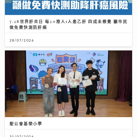
7.28世界肝炎日 每20港人1人患乙肝 四成未察覺 籲市民
做免費快測防肝癌
28/07/2026
聖公會基榮小學
31/07/2026