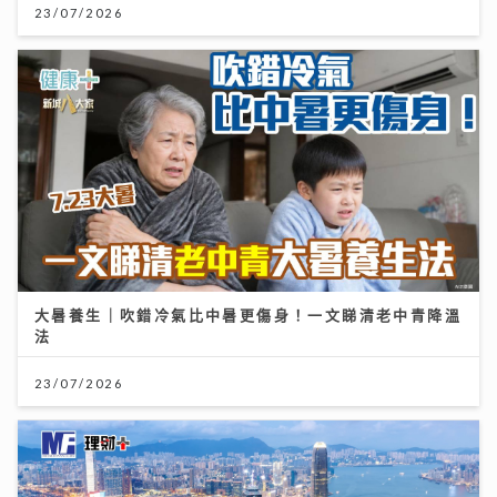
23/07/2026
大暑養生｜吹錯冷氣比中暑更傷身！一文睇清老中青降溫
法
23/07/2026