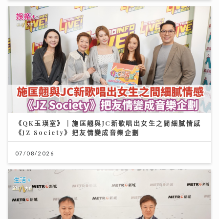
《QK玉瑛室》｜施匡翹與JC新歌唱出女生之間細膩情感
《JZ Society》把友情變成音樂企劃
07/08/2026