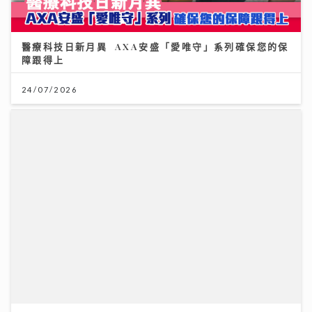
醫療科技日新月異 AXA安盛「愛唯守」系列確保您的保
障跟得上
24/07/2026
Rover新歌《初級大人》唱盡遺憾 感謝Tiger演出MV
與肥貓鬥搶鏡
09/07/2026