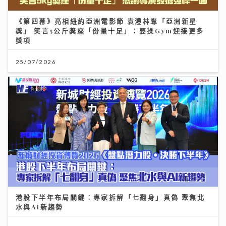
《第四幕》亮相紐約亞洲電影節 袁澧林奪「亞洲新星
獎」 笑言5公斤獎座「份量十足」：要操Gym迎接更多
獎項
25/07/2026
港股下半年布局關鍵：專家拆解「七翻身」真偽 聚焦北
水與AI新趨勢