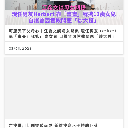
可連天下父母心｜江希文談母女關係 現任男友Herbert
靠「畫畫」冧掂13歲女兒 自爆曾因管教問題「炒大鑊」
03/08/2026
定按選用比例突破兩成 新造按息水平持續回落