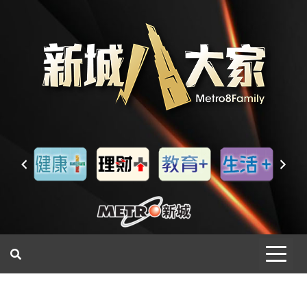
一網睇盡 八家大成