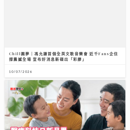
Chill圓夢｜馮允謙首個全英文歌音樂會 近千Fans企住
撐震撼全場 宣布好消息新碟出「彩膠」
10/07/2026