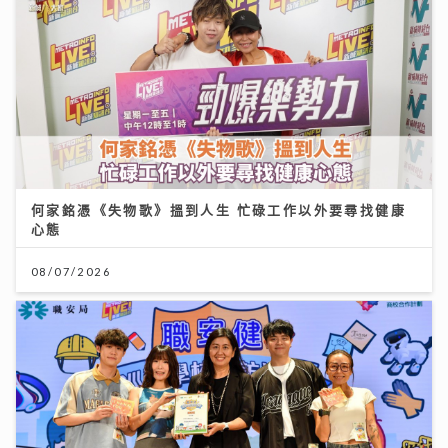
何家銘憑《失物歌》搵到人生 忙碌工作以外要尋找健康
心態
08/07/2026