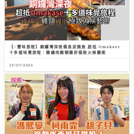
【#豐味旅程】銅鑼灣深夜備長炭燒鳥 超抵 Omakase
十多道味覺旅程：雞蠔肉雞頸雞肝極致火候藝術
23/07/2026