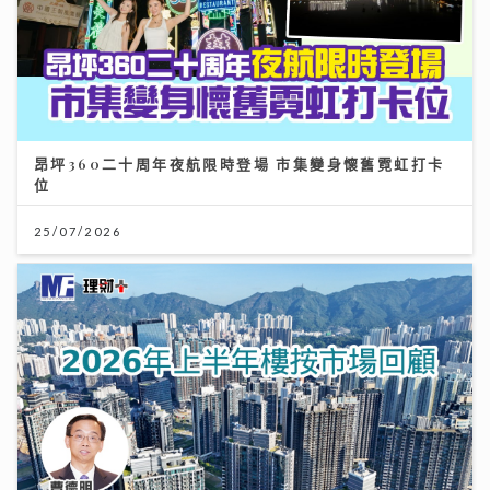
昂坪360二十周年夜航限時登場 市集變身懷舊霓虹打卡
位
25/07/2026