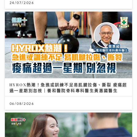
24/07/2026
HYROX熱潮！急進或訓練不足易肌腱拉傷、撕裂 痠痛超
過一星期別忽視｜養和醫院骨科專科醫生黃惠國醫生
06/08/2026