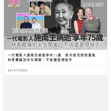
一代電影人施南生病逝享年75歲 前夫徐克陪到最後
林青霞痛別半生閨蜜：不捨還是得放手
14/07/2026