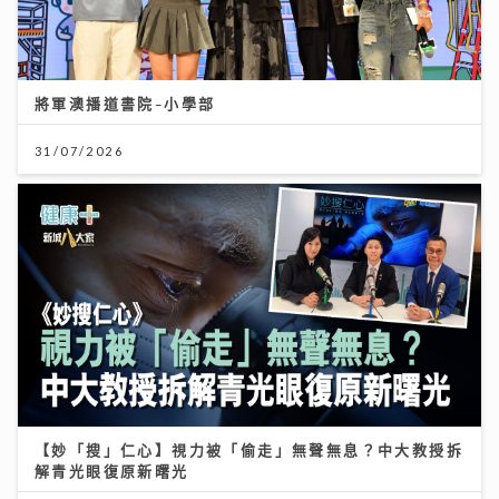
將軍澳播道書院-小學部
31/07/2026
【妙「搜」仁心】視力被「偷走」無聲無息？中大教授拆
解青光眼復原新曙光