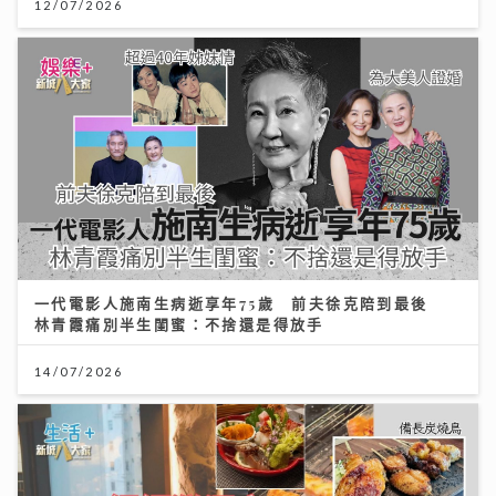
12/07/2026
一代電影人施南生病逝享年75歲 前夫徐克陪到最後
林青霞痛別半生閨蜜：不捨還是得放手
14/07/2026