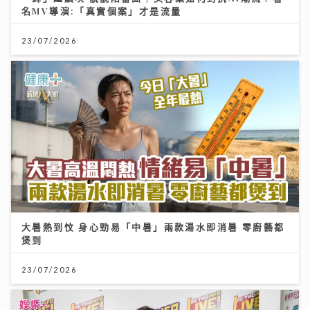
名MV導演:「真實個案」才是流量
23/07/2026
大暑熱到忟 身心勁易「中暑」兩款湯水即消暑 零廚藝都
煲到
23/07/2026