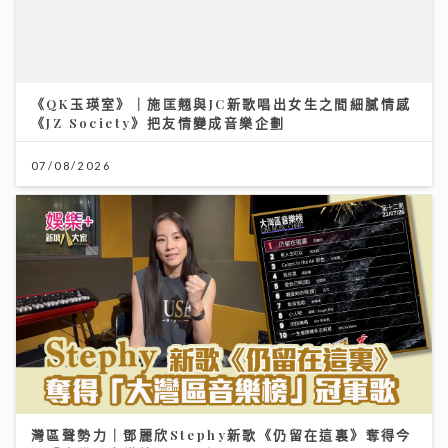
《JZ Society》把友情變成音樂企劃
07/08/2026
灣區聲勢力｜鄧麗欣Stephy新歌《仍留在這裏》奪得今
週「大灣區音樂榜」冠軍歌
23/07/2026