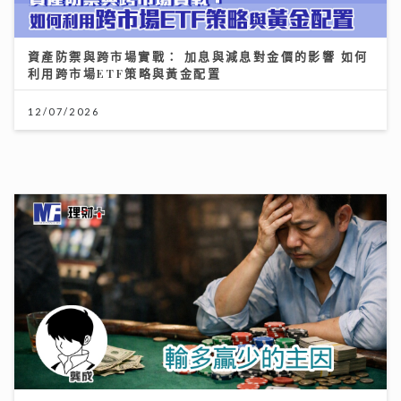
資產防禦與跨市場實戰： 加息與減息對金價的影響 如何
利用跨市場ETF策略與黃金配置
12/07/2026
輸多贏少的主因
28/07/2026