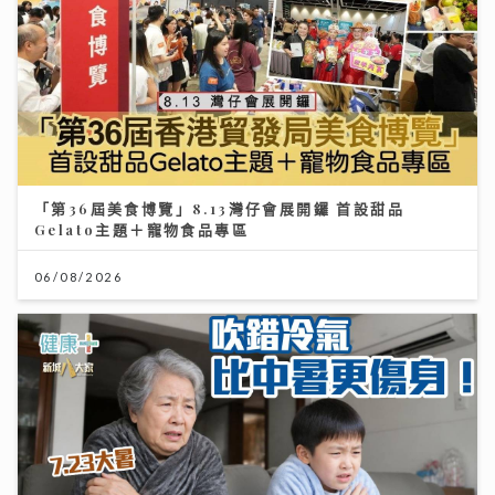
「第36屆美食博覽」8.13灣仔會展開鑼 首設甜品
Gelato主題＋寵物食品專區
06/08/2026