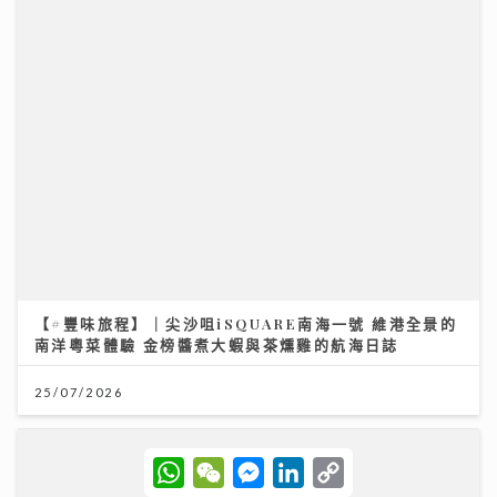
南洋粵菜體驗 金榜醬煮大蝦與茶燻雞的航海日誌
25/07/2026
大暑養生｜吹錯冷氣比中暑更傷身！一文睇清老中青降溫
法
W
W
M
L
C
h
e
e
i
o