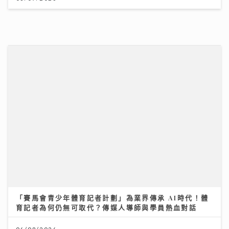
「賽馬會青少年體育記者計劃」為業界傳承 AI時代！體
育記者為何仍無可取代？傳媒人導師與學員熱血對話
06/08/2026