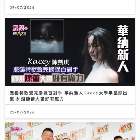
09/07/2026
憑獨特歌聲完勝過百對手 華納新人Kacey大學畢業即出
道 師姐陳蕾大讚好有魔力
21/07/2026