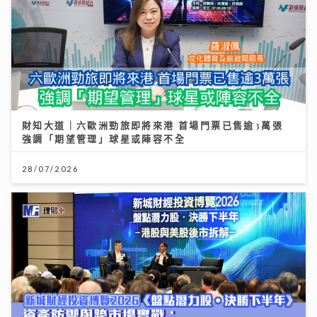
財知大道｜六歐洲勁旅即將來港 首場門票已售逾3萬張
強調「期望管理」球星或陣容不全
28/07/2026