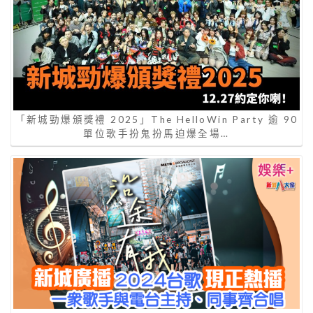
「新城勁爆頒獎禮 2025」The HelloWin Party 逾 90
單位歌手扮鬼扮馬迫爆全場…