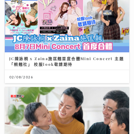
JC陳詠桐 x Zaina施匡翹首度合體Mini Concert 主題
「桐翹社」 校服look敬請期待
02/08/2026