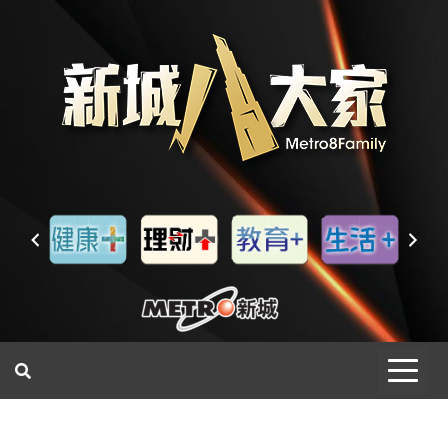
一網睇盡 八家大成