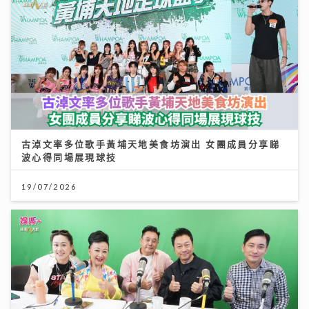
古淖文率多位歌手黃埔天地美食坊演出 女團成員分享睇
波心得同場展現球技
19/07/2026