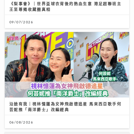
沿途有我｜視林憶蓮為女神飛啟德追星 馬來西亞歌手何
芸妮推「南洋爵士」改編經典
06/08/2026
【#豐味旅程】｜尖沙咀iSQUARE南海一號 維港全景的