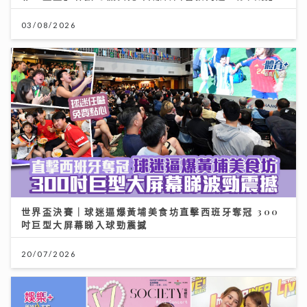
03/08/2026
世界盃決賽｜球迷逼爆黃埔美食坊直擊西班牙奪冠 300
吋巨型大屏幕睇入球勁震撼
20/07/2026