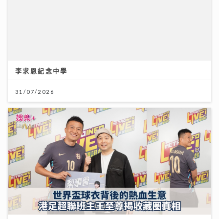
《梨事會》｜世界盃球衣背後的熱血生意 港足超聯班主
王至尊揭收藏圈真相
09/07/2026