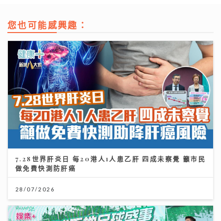
您也可能感興趣：
7.28世界肝炎日 每20港人1人患乙肝 四成未察覺 籲市民
做免費快測防肝癌
28/07/2026