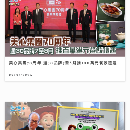
美心集團70周年 逾30品牌7至8月推100萬元餐飲禮遇
09/07/2026