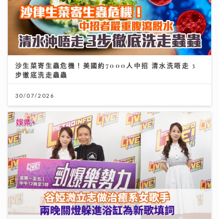
沙生菜寄生蟲危機！美國約7000人中招 清水洗唔走 3
步徹底洗走蟲蟲
30/07/2026