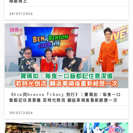
障跟得上
24/07/2026
《Ben同Benson『Chur』到行》｜寶珮如：每食一口
飯都記住袁潔儀 若時光倒流 願返車禍後重新經歷一次
30/07/2026