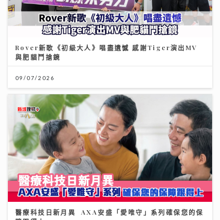
Rover新歌《初級大人》唱盡遺憾 感謝Tiger演出MV
與肥貓鬥搶鏡
09/07/2026
醫療科技日新月異 AXA安盛「愛唯守」系列確保您的保