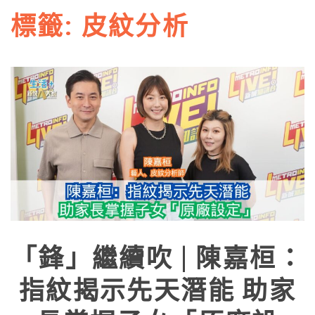
標籤:
皮紋分析
「鋒」繼續吹 | 陳嘉桓：
指紋揭示先天潛能 助家