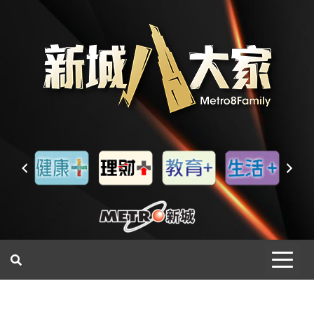
一網睇盡 八家大成