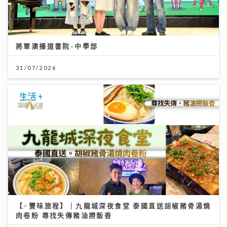
將軍澳播道書院-中學部
31/07/2026
【#豐味旅程】｜九龍城深夜食堂 泰國直送胡椒豬骨湯燒
肉卷粉 尋找失傳豬油撈飯香