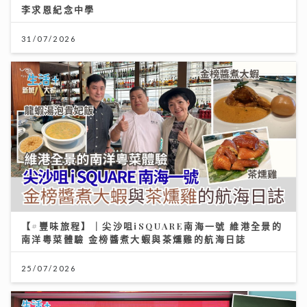
李求恩紀念中學
31/07/2026
【#豐味旅程】｜尖沙咀iSQUARE南海一號 維港全景的
南洋粵菜體驗 金榜醬煮大蝦與茶燻雞的航海日誌
25/07/2026