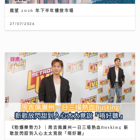
《勁爆樂勢力》｜周吉佩廣州一日三場熱血Busking 新
歌放閃甜到入心太太竟說「唔好聽」
28/07/2026