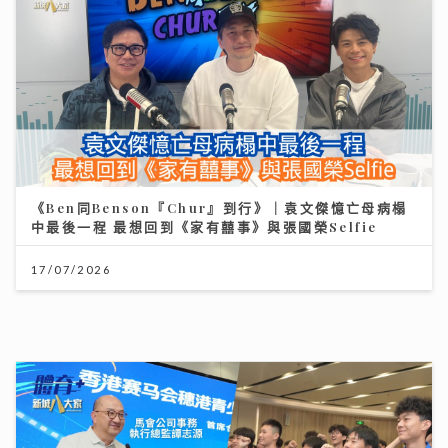
馬會支持穗港青少年籃球精英交流 拓闊新一代視野 促進
體育發展
01/08/2026
資產防禦與跨市場實戰： 加息與減息對金價的影響 如何
利用跨市場ETF策略與黃金配置