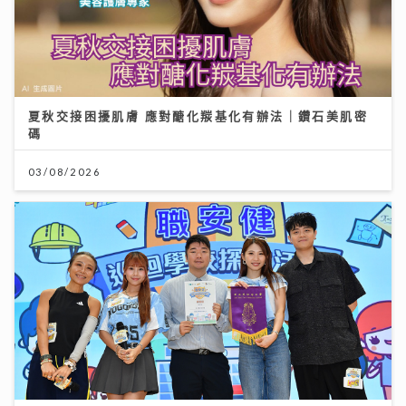
夏秋交接困擾肌膚 應對醣化羰基化有辦法｜鑽石美肌密
碼
03/08/2026