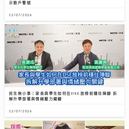
示散戶警號
12/07/2026
民生無小事｜家長與學生如何在DSE放榜前穩住陣腳 拆
解升學部署與情緒壓力關鍵
12/07/2026