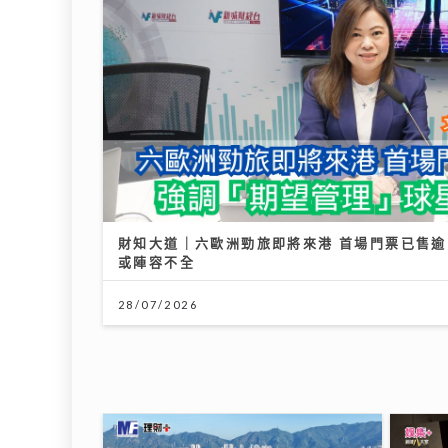
14/07/2026
03/08
《梨事會》｜世界盃球衣背後的熱血生意 港足
09/07/2026