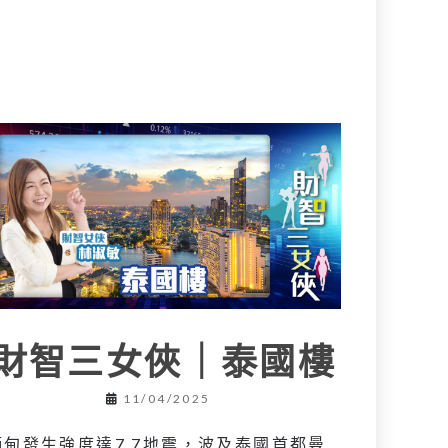
財智三女俠｜泰國樓
11/04/2025
緬甸發生強度達7.7地震，波及泰國首都曼