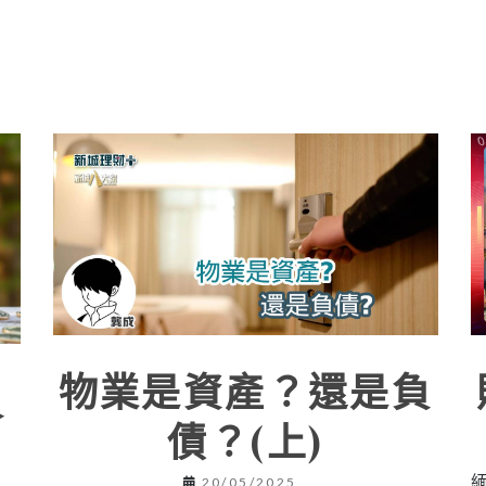
物業是資產？還是負
負
債？(上)
20/05/2025