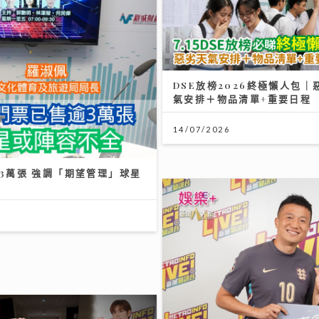
/2026
財知大道｜六歐洲勁旅即將來
或陣容不全
28/07/2026
2026年上半年樓按市場回顧
超聯班主王至尊揭收藏圈真相
20/07/2026