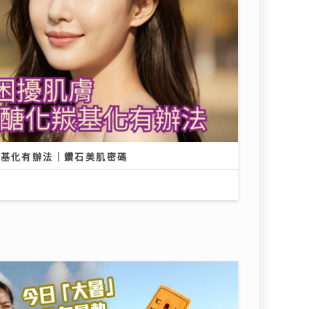
羰基化有辦法｜鑽石美肌密碼