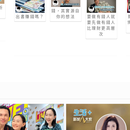
析
錢，其實源自
出書賺錢嗎？
你的想法
要做有錢人就
要先做有錢人
比理財更高層
次