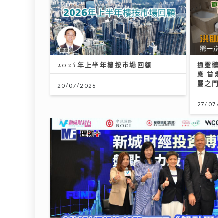
港股下半年布局關鍵：專家拆解「七翻身」真偽 
12/07/2026