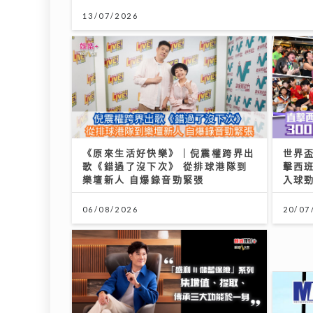
「第36屆美食博覽」8.13灣仔會展開鑼 首設甜
06/08/2026