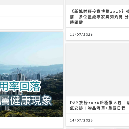
11/07/2026
放榜2026終極懶人包｜惡劣天
排＋物品清單+重要日程
/2026
按揭保險使用率回落屬健康現
13/07/2026